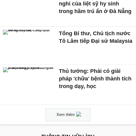
nghi của liệt sỹ hy sinh
trong hầm trú ẩn ở Đà Nẵng
Tổng Bí thư, Chủ tịch nước
Tô Lâm tiếp Đại sứ Malaysia
Thủ tướng: Phải có giải
pháp 'chữa' bệnh thành tích
trong dạy, học
Xem thêm