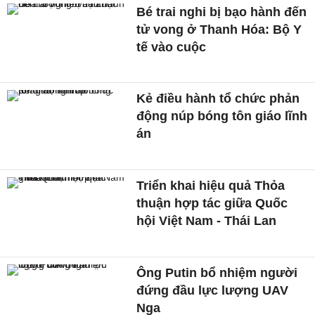
Bé trai nghi bị bạo hành đến
tử vong ở Thanh Hóa: Bộ Y
tế vào cuộc
Kẻ điều hành tổ chức phản
động núp bóng tôn giáo lĩnh
án
Triển khai hiệu quả Thỏa
thuận hợp tác giữa Quốc
hội Việt Nam - Thái Lan
Ông Putin bổ nhiệm người
đứng đầu lực lượng UAV
Nga