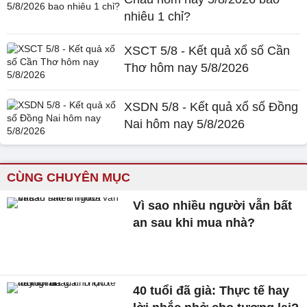
nhiêu 1 chỉ?
XSCT 5/8 - Kết quả xổ số Cần
Thơ hôm nay 5/8/2026
XSDN 5/8 - Kết quả xổ số Đồng
Nai hôm nay 5/8/2026
CÙNG CHUYÊN MỤC
Vì sao nhiều người vẫn bất
an sau khi mua nhà?
40 tuổi đã già: Thực tế hay