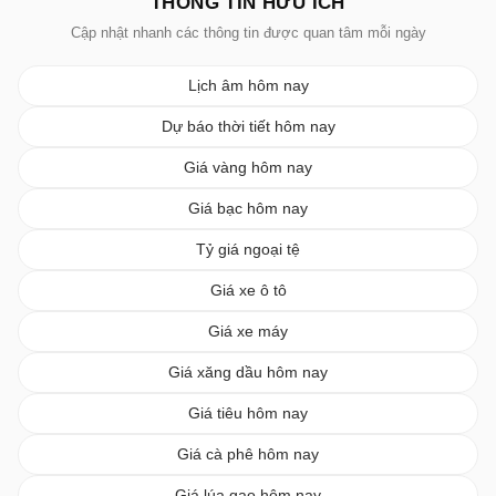
THÔNG TIN HỮU ÍCH
Cập nhật nhanh các thông tin được quan tâm mỗi ngày
Lịch âm hôm nay
Dự báo thời tiết hôm nay
Giá vàng hôm nay
Giá bạc hôm nay
Tỷ giá ngoại tệ
Giá xe ô tô
Giá xe máy
Giá xăng dầu hôm nay
Giá tiêu hôm nay
Giá cà phê hôm nay
Giá lúa gạo hôm nay