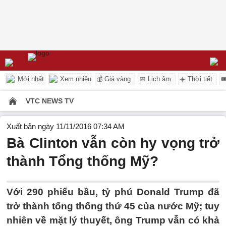
Mới nhất
Xem nhiều
💰 Giá vàng
📅 Lịch âm
☀️ Thời tiết

VTC NEWS TV
Xuất bản ngày 11/11/2016 07:34 AM
Bà Clinton vẫn còn hy vọng trở
thành Tổng thống Mỹ?
Với 290 phiếu bầu, tỷ phú Donald Trump đã
trở thành tổng thống thứ 45 của nước Mỹ; tuy
nhiên về mặt lý thuyết, ông Trump vẫn có khả