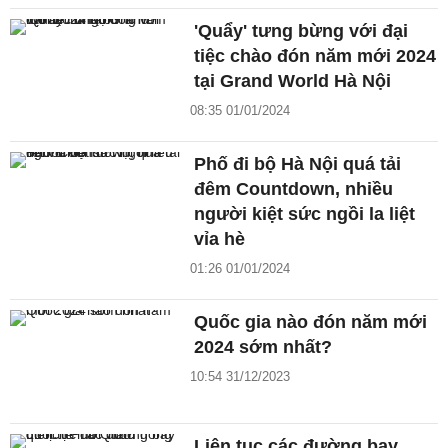
'Quẩy' tưng bừng với đại
tiệc chào đón năm mới 2024
tại Grand World Hà Nội
08:35 01/01/2024
Phố đi bộ Hà Nội quá tải
đêm Countdown, nhiều
người kiệt sức ngồi la liệt
vỉa hè
01:26 01/01/2024
Quốc gia nào đón năm mới
2024 sớm nhất?
10:54 31/12/2023
Liên tục các đường bay