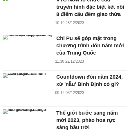
truyền hình đặc biệt kết nối
8 điểm cầu đêm giao thừa
10:19 28/12/2023
Chi Pu sẽ góp mặt trong
chương trình đón năm mới
của Trung Quốc
11:30 22/12/2023
Countdown đón năm 2024,
xứ 'nẫu' Bình Định có gì?
09:12 03/12/2023
Thế giới bước sang năm
mới 2023, pháo hoa rực
sáng bầu trời