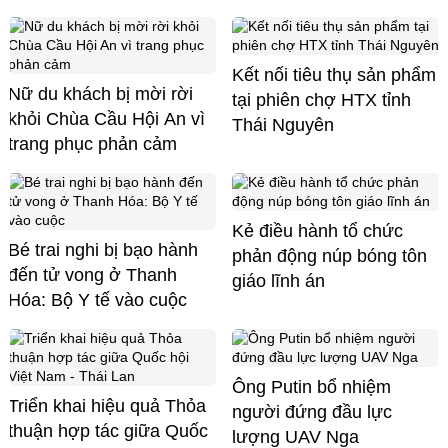
Kết nối tiêu thụ sản phẩm
Nữ du khách bị mời rời
tại phiên chợ HTX tỉnh
khỏi Chùa Cầu Hội An vì
Thái Nguyên
trang phục phản cảm
Kẻ điều hành tổ chức
Bé trai nghi bị bạo hành
phản động núp bóng tôn
đến tử vong ở Thanh
giáo lĩnh án
Hóa: Bộ Y tế vào cuộc
Ông Putin bổ nhiệm
Triển khai hiệu quả Thỏa
người đứng đầu lực
thuận hợp tác giữa Quốc
lượng UAV Nga