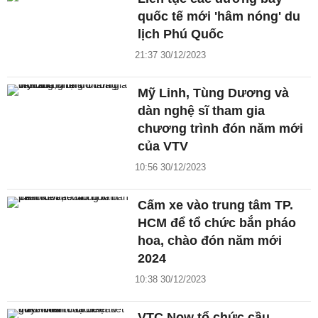
quốc tế mới 'hâm nóng' du
lịch Phú Quốc
21:37 30/12/2023
Mỹ Linh, Tùng Dương và
dàn nghệ sĩ tham gia
chương trình đón năm mới
của VTV
10:56 30/12/2023
Cấm xe vào trung tâm TP.
HCM để tổ chức bắn pháo
hoa, chào đón năm mới
2024
10:38 30/12/2023
VTC Now tổ chức cầu