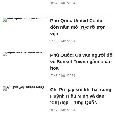
18:57 01/01/2024
Phú Quốc United Center
đón năm mới rực rỡ trọn
vẹn
17:48 01/01/2024
Phú Quốc: Cả vạn người đổ
về Sunset Town ngắm pháo
hoa
17:45 01/01/2024
Chi Pu gây sốt khi hát cùng
Huỳnh Hiểu Minh và dàn
'Chị đẹp' Trung Quốc
10:42 01/01/2024