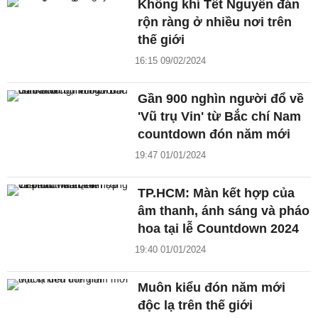
Không khí Tết Nguyên đán
rộn ràng ở nhiều nơi trên
thế giới
16:15 09/02/2024
Gần 900 nghìn người đổ về
'Vũ trụ Vin' từ Bắc chí Nam
countdown đón năm mới
19:47 01/01/2024
TP.HCM: Màn kết hợp của
âm thanh, ánh sáng và pháo
hoa tại lễ Countdown 2024
19:40 01/01/2024
Muôn kiểu đón năm mới
độc lạ trên thế giới