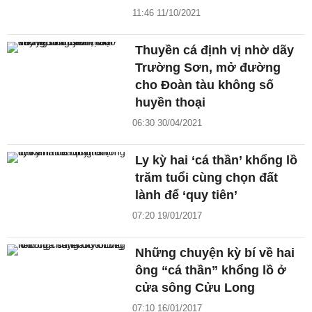
11:46 11/10/2021
Thuyền cá định vị nhờ dãy
Trường Sơn, mở đường
cho Đoàn tàu không số
huyền thoại
06:30 30/04/2021
Ly kỳ hai ‘cá thần’ khổng lồ
trăm tuổi cùng chọn đất
lành để ‘quy tiên’
07:20 19/01/2017
Những chuyện kỳ bí về hai
ông “cá thần” khổng lồ ở
cửa sông Cửu Long
07:10 16/01/2017