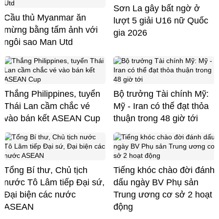
Sơn La gây bất ngờ ở
Cầu thủ Myanmar ăn
lượt 5 giải U16 nữ Quốc
mừng bằng tấm ảnh với
gia 2026
ngôi sao Man Utd
Thắng Philippines, tuyển
Bộ trưởng Tài chính Mỹ:
Thái Lan cầm chắc vé
Mỹ - Iran có thể đạt thỏa
vào bán kết ASEAN Cup
thuận trong 48 giờ tới
Tổng Bí thư, Chủ tịch
Tiếng khóc chào đời đánh
nước Tô Lâm tiếp Đại sứ,
dấu ngày BV Phụ sản
Đại biện các nước
Trung ương cơ sở 2 hoạt
ASEAN
động