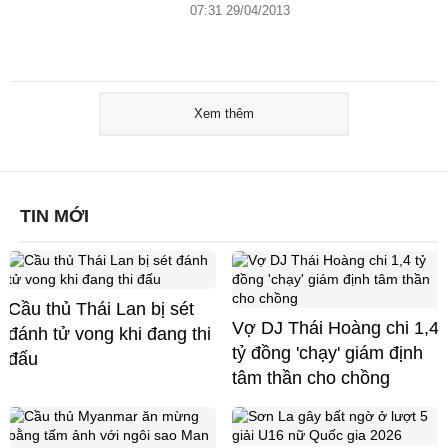
07:31 29/04/2013
Xem thêm
TIN MỚI
Cầu thủ Thái Lan bị sét
Vợ DJ Thái Hoàng chi 1,4
đánh tử vong khi đang thi
tỷ đồng 'chạy' giám định
đấu
tâm thần cho chồng