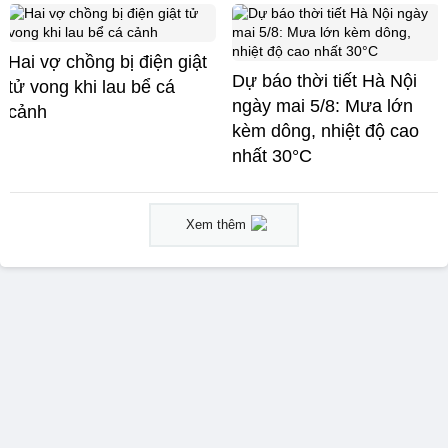
Hai vợ chồng bị điện giật
Dự báo thời tiết Hà Nội
tử vong khi lau bể cá
ngày mai 5/8: Mưa lớn
cảnh
kèm dông, nhiệt độ cao
nhất 30°C
Xem thêm