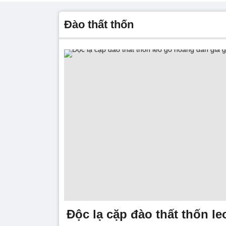
đào thất thốn
Độc lạ cặp đào thất thốn l