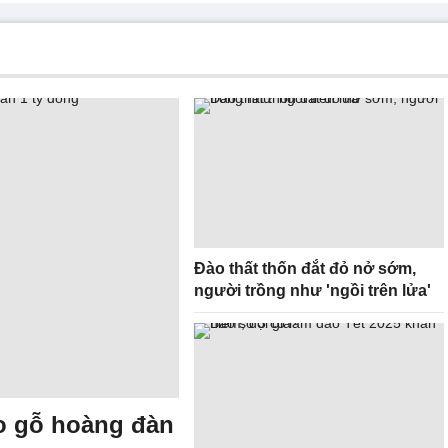
Đào thất thốn đắt đỏ nở sớm,
người trồng như 'ngồi trên lửa'
eo gỗ hoàng đàn