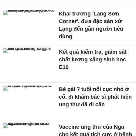
Khai trương 'Lạng Sơn
Corner', đưa đặc sản xứ
Lạng đến gần người tiêu
dùng
Kết quả kiểm tra, giám sát
chất lượng xăng sinh học
E10
Bé gái 7 tuổi nổi cục nhỏ ở
cổ, đi khám bác sĩ phát hiện
ung thư đã di căn
Vaccine ung thư của Nga
cho kết quả tích cực ở bệnh