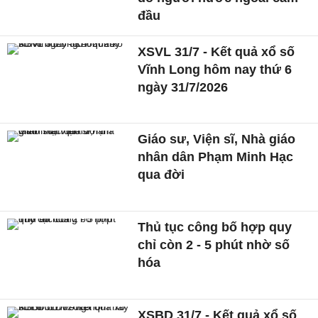
đầu
XSVL 31/7 - Kết quả xổ số
Vĩnh Long hôm nay thứ 6
ngày 31/7/2026
Giáo sư, Viện sĩ, Nhà giáo
nhân dân Phạm Minh Hạc
qua đời
Thủ tục công bố hợp quy
chỉ còn 2 - 5 phút nhờ số
hóa
XSBD 31/7 - Kết quả xổ số