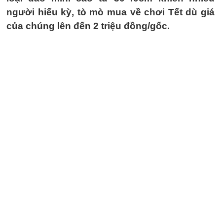
người hiếu kỳ, tò mò mua về chơi Tết dù giá
của chúng lên đến 2 triệu đồng/gốc.