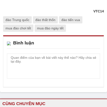
VTC14
đào Trung quốc
đào thất thốn
đào tiến vua
mua đào chơi tết
mua đào ngày tết
Bình luận
CÙNG CHUYÊN MỤC