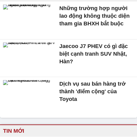
Những trường hợp người
lao động không thuộc diện
tham gia BHXH bắt buộc
Jaecoo J7 PHEV có gì đặc
biệt cạnh tranh SUV Nhật,
Hàn?
Dịch vụ sau bán hàng trở
thành 'điểm cộng' của
Toyota
TIN MỚI