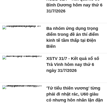
Bình Dương hôm nay thứ 6
31/7/2026
Ba nhóm ứng dụng trọng
điểm trong đề án thí điểm
kinh tế tầm thấp tại Điện
Biên
XSTV 31/7 - Kết quả xổ số
Trà Vinh hôm nay thứ 6
ngày 31/7/2026
'Tứ tiểu thiên vương' từng
phải đi nhặt rác, U60 giàu
có nhưng hôn nhân lận đận