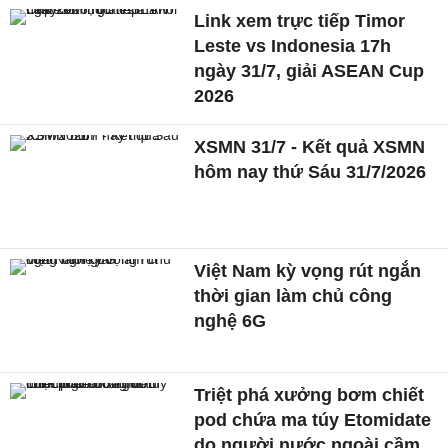
Link xem trực tiếp Timor
Leste vs Indonesia 17h
ngày 31/7, giải ASEAN Cup
2026
XSMN 31/7 - Kết quả XSMN
hôm nay thứ Sáu 31/7/2026
Việt Nam kỳ vọng rút ngắn
thời gian làm chủ công
nghệ 6G
Triệt phá xưởng bơm chiết
pod chứa ma túy Etomidate
do người nước ngoài cầm