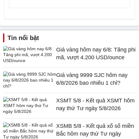
Tin nổi bật
Giá vàng hôm nay 6/8: Tăng phi
mã, vượt 4.200 USD/ounce
Giá vàng 9999 SJC hôm nay
6/8/2026 bao nhiêu 1 chỉ?
XSMT 5/8 - Kết quả XSMT hôm
nay thứ Tư ngày 5/8/2026
XSMB 5/8 - Kết quả xổ số miền
Bắc hôm nay thứ Tư ngày