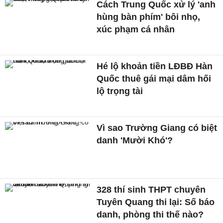
Cách Trung Quốc xử lý 'anh
hùng bàn phím' bôi nhọ,
xúc phạm cá nhân
Hé lộ khoản tiền LĐBĐ Hàn
Quốc thuê gái mại dâm hối
lộ trọng tài
Vì sao Trường Giang có biệt
danh 'Mười Khó'?
328 thí sinh THPT chuyên
Tuyên Quang thi lại: Số báo
danh, phòng thi thế nào?