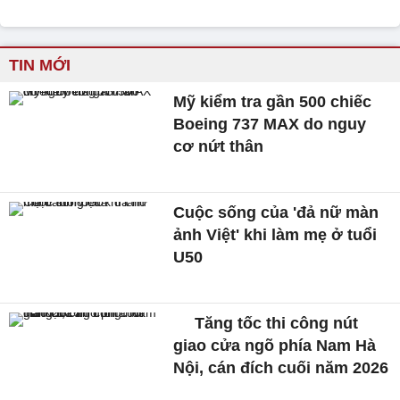
TIN MỚI
Mỹ kiểm tra gần 500 chiếc
Boeing 737 MAX do nguy
cơ nứt thân
Cuộc sống của 'đả nữ màn
ảnh Việt' khi làm mẹ ở tuổi
U50
Tăng tốc thi công nút
giao cửa ngõ phía Nam Hà
Nội, cán đích cuối năm 2026