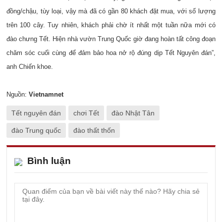
đồng/chậu, tùy loại, vậy mà đã có gần 80 khách đặt mua, với số lượng
trên 100 cây. Tuy nhiên, khách phải chờ ít nhất một tuần nữa mới có
đào chưng Tết. Hiện nhà vườn Trung Quốc giờ đang hoàn tất công đoạn
chăm sóc cuối cùng để đảm bảo hoa nở rộ đúng dịp Tết Nguyên đán”,
anh Chiến khoe.
Nguồn:
Vietnamnet
Tết nguyên đán
chơi Tết
đào Nhật Tân
đào Trung quốc
đào thất thốn
Bình luận