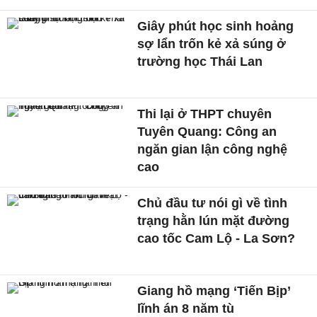
Giây phút học sinh hoảng
sợ lẩn trốn kẻ xả súng ở
trường học Thái Lan
Thi lại ở THPT chuyên
Tuyên Quang: Công an
ngăn gian lận công nghệ
cao
Chủ đầu tư nói gì về tình
trạng hằn lún mặt đường
cao tốc Cam Lộ - La Sơn?
Giang hồ mạng ‘Tiến Bịp’
lĩnh án 8 năm tù