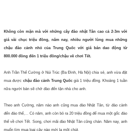
Không còn mặn mà với những cây đào nhật Tân cao cả 2-3m với
giá vài chục triệu đồng, năm nay, nhiều người lùng mua những
chậu đào cảnh nhỏ của Trung Quốc với giá bán dao động từ
800.000 đồng đến 1 triệu đồng/chậu về chơi Tết.
Anh Trần Thế Cường ở Núi Trúc (Ba Đình, Hà Nội) chia sẻ, anh vừa đặt
mua được
chậu đào cảnh Trung Quốc
giá 1 triệu đồng. Khoảng 1 tuần
nữa người bán sẽ chở đào đến tận nhà cho anh.
Theo anh Cường, năm nào anh cũng mua đào Nhật Tân, từ đào cành
đến đào thế,... Có năm, anh còn bỏ ra 20 triệu đồng để mua một gốc đào
thế về chơi Tết. Song, chơi mãi đào Nhật Tân cũng chán. Năm nay, anh
muốn tìm mua loại cây nào mới lạ một chút.