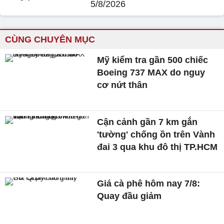
5/8/2026
CÙNG CHUYÊN MỤC
Mỹ kiểm tra gần 500 chiếc
Boeing 737 MAX do nguy
cơ nứt thân
Cận cảnh gần 7 km gắn
'tường' chống ồn trên Vành
đai 3 qua khu đô thị TP.HCM
Giá cà phê hôm nay 7/8:
Quay đầu giảm