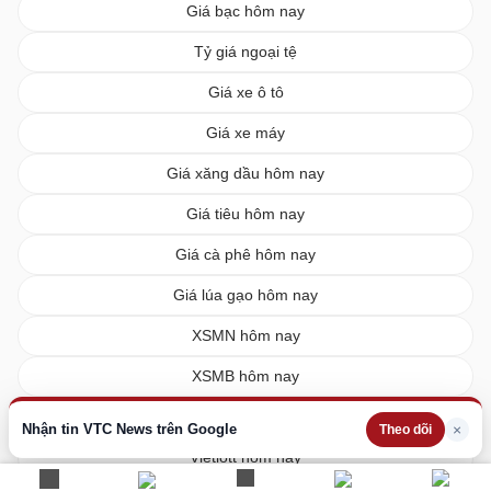
Giá bạc hôm nay
Tỷ giá ngoại tệ
Giá xe ô tô
Giá xe máy
Giá xăng dầu hôm nay
Giá tiêu hôm nay
Giá cà phê hôm nay
Giá lúa gạo hôm nay
XSMN hôm nay
XSMB hôm nay
XSMT hôm nay
Nhận tin VTC News trên Google
×
Theo dõi
Vietlott hôm nay