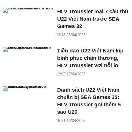
HLV Troussier loại 7 cầu thủ
U22 Việt Nam trước SEA
Games 32
13:18 23/04/2023
Tiền đạo U22 Việt Nam kịp
bình phục chấn thương,
HLV Troussier vơi nỗi lo
12:05 17/04/2023
Danh sách U22 Việt Nam
chuẩn bị SEA Games 32:
HLV Troussier gọi thêm 5
sao U20
15:31 13/04/2023