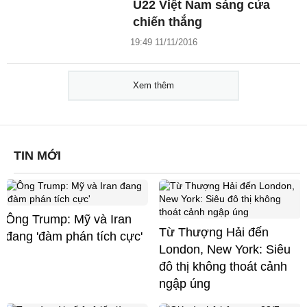
U22 Việt Nam sáng cửa
chiến thắng
19:49 11/11/2016
Xem thêm
TIN MỚI
Ông Trump: Mỹ và Iran
Từ Thượng Hải đến
đang 'đàm phán tích cực'
London, New York: Siêu
đô thị không thoát cảnh
ngập úng