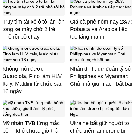
Truy tìm tài xế ô tô lấn làn
Giá cà phê hôm nay 28/7:
tông xe máy chở 2 trẻ
Robusta và Arabica tiếp
nhỏ rồi bỏ chạy
tục tăng mạnh
Không mời được
Nhận định, dự đoán tỷ số
Guardiola, Pirlo làm HLV
Philippines vs Myanmar:
Italy, Maldini từ chức sau
Chủ nhà giữ mạch bất bại
16 ngày
Mỹ nhân TVB từng mắc
Ukraine bắt giữ người tổ
bệnh khó chữa, giờ thành
chức triển lãm drone bị