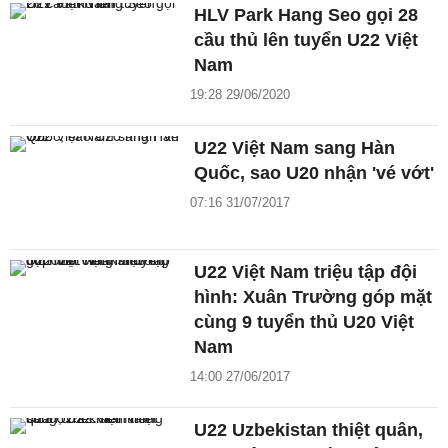
HLV Park Hang Seo gọi 28
cầu thủ lên tuyển U22 Việt
Nam
19:28 29/06/2020
U22 Việt Nam sang Hàn
Quốc, sao U20 nhận 'vé vớt'
07:16 31/07/2017
U22 Việt Nam triệu tập đội
hình: Xuân Trường góp mặt
cùng 9 tuyển thủ U20 Việt
Nam
14:00 27/06/2017
U22 Uzbekistan thiệt quân,