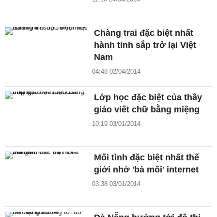
Chàng trai đặc biệt nhất
hành tinh sắp trở lại Việt
Nam
04:48 02/04/2014
Lớp học đặc biệt của thầy
giáo viết chữ bằng miệng
10:19 03/01/2014
Mối tình đặc biệt nhất thế
giới nhờ 'bà mối' internet
03:38 03/01/2014