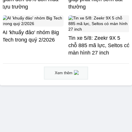
tựu trường
thường
AI 'khuấy đảo' nhóm Big
Tin xe 5/8: Zeekr 9X 5
Tech trong quý 2/2026
chỗ 885 mã lực, Seltos có
màn hình 27 inch
Xem thêm