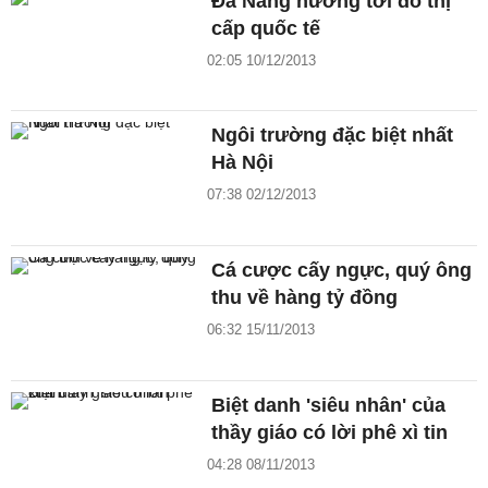
Đà Nẵng hướng tới đô thị
cấp quốc tế
02:05 10/12/2013
Ngôi trường đặc biệt nhất
Hà Nội
07:38 02/12/2013
Cá cược cấy ngực, quý ông
thu về hàng tỷ đồng
06:32 15/11/2013
Biệt danh 'siêu nhân' của
thầy giáo có lời phê xì tin
04:28 08/11/2013