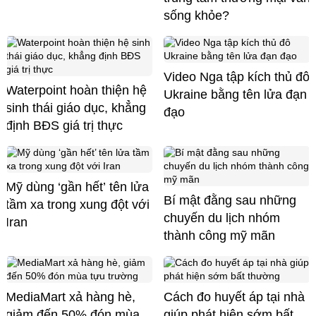
sống khỏe?
Video Nga tập kích thủ đô
Waterpoint hoàn thiện hệ
Ukraine bằng tên lửa đạn
sinh thái giáo dục, khẳng
đạo
định BĐS giá trị thực
Mỹ dùng ‘gần hết’ tên lửa
Bí mật đằng sau những
tầm xa trong xung đột với
chuyến du lịch nhóm
Iran
thành công mỹ mãn
MediaMart xả hàng hè,
Cách đo huyết áp tại nhà
giảm đến 50% đón mùa
giúp phát hiện sớm bất