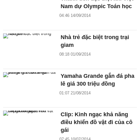
Nam dự Olympic Toán học
04:46 14/09/2014
Nhà trẻ đặc biệt trong trại
giam
08:18 01/09/2014
Yamaha Grande gắn đá pha
lê giá 300 triệu đồng
01:07 21/08/2014
Clip: Kinh ngạc khả năng
điều khiển đồ vật đi của cô
gái
07:45 10/07/2014