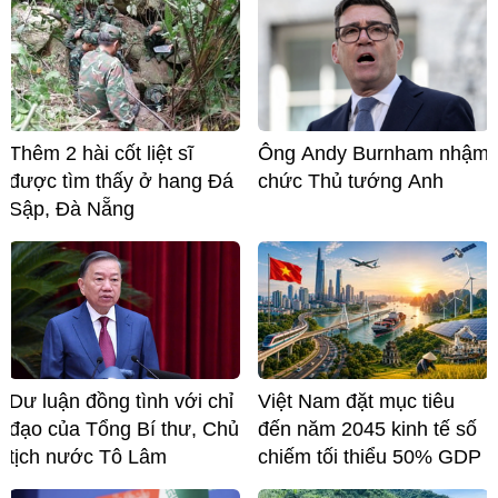
Thêm 2 hài cốt liệt sĩ
Ông Andy Burnham nhậm
được tìm thấy ở hang Đá
chức Thủ tướng Anh
Sập, Đà Nẵng
Dư luận đồng tình với chỉ
Việt Nam đặt mục tiêu
đạo của Tổng Bí thư, Chủ
đến năm 2045 kinh tế số
tịch nước Tô Lâm
chiếm tối thiểu 50% GDP