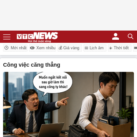
Mới nhất
Xem nhiều
💰 Giá vàng
📅 Lịch âm
☀️ Thời tiết

công việc căng thẳng