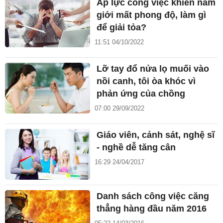
Áp lực công việc khiến nam
giới mất phong độ, làm gì
để giải tỏa?
11:51 04/10/2022
Lỡ tay đổ nửa lọ muối vào
nồi canh, tôi òa khóc vì
phản ứng của chồng
07:00 29/09/2022
Giáo viên, cảnh sát, nghệ sĩ
- nghề dễ tăng cân
16:29 24/04/2017
Danh sách công việc căng
thẳng hàng đầu năm 2016