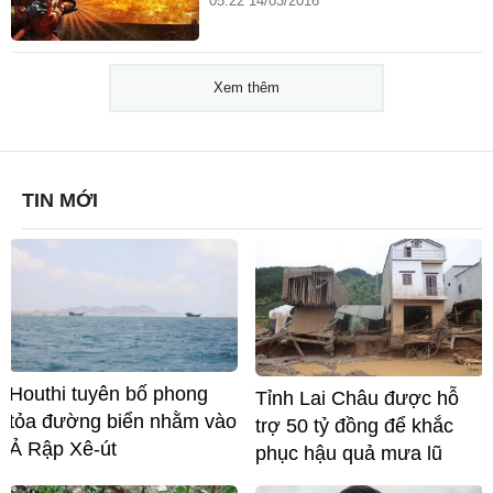
05:22 14/03/2016
Xem thêm
TIN MỚI
Houthi tuyên bố phong
Tỉnh Lai Châu được hỗ
tỏa đường biển nhằm vào
trợ 50 tỷ đồng để khắc
Ả Rập Xê-út
phục hậu quả mưa lũ