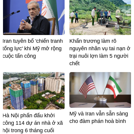
Iran tuyên bố 'chiến tranh
Khẩn trương làm rõ
tổng lực' khi Mỹ mở rộng
nguyên nhân vụ tai nạn ở
cuộc tấn công
trại nuôi lợn làm 5 người
chết
Mỹ và Iran vẫn sẵn sàng
Hà Nội phấn đấu khởi
cho đàm phán hoà bình
công 114 dự án nhà ở xã
hội trong 6 tháng cuối