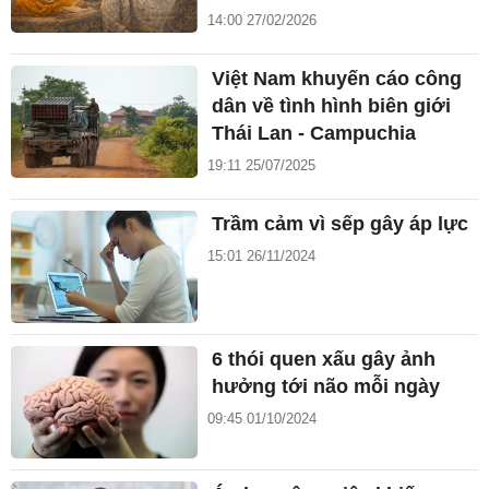
14:00 27/02/2026
Việt Nam khuyến cáo công
dân về tình hình biên giới
Thái Lan - Campuchia
19:11 25/07/2025
Trầm cảm vì sếp gây áp lực
15:01 26/11/2024
6 thói quen xấu gây ảnh
hưởng tới não mỗi ngày
09:45 01/10/2024