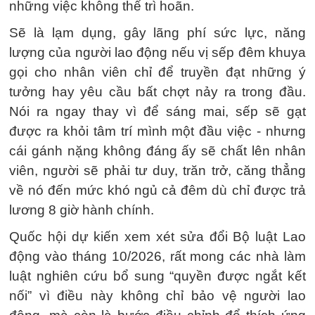
những việc không thể trì hoãn.
Sẽ là lạm dụng, gây lãng phí sức lực, năng
lượng của người lao động nếu vị sếp đêm khuya
gọi cho nhân viên chỉ để truyền đạt những ý
tưởng hay yêu cầu bất chợt nảy ra trong đầu.
Nói ra ngay thay vì để sáng mai, sếp sẽ gạt
được ra khỏi tâm trí mình một đầu việc - nhưng
cái gánh nặng không đáng ấy sẽ chất lên nhân
viên, người sẽ phải tư duy, trăn trở, căng thẳng
về nó đến mức khó ngủ cả đêm dù chỉ được trả
lương 8 giờ hành chính.
Quốc hội dự kiến xem xét sửa đổi Bộ luật Lao
động vào tháng 10/2026, rất mong các nhà làm
luật nghiên cứu bổ sung “quyền được ngắt kết
nối” vì điều này không chỉ bảo vệ người lao