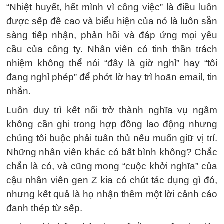
“Nhiệt huyết, hết mình vì công việc” là điều luôn
được sếp đề cao và biểu hiện của nó là luôn sẵn
sàng tiếp nhận, phản hồi và đáp ứng mọi yêu
cầu của công ty. Nhân viên có tinh thần trách
nhiệm không thể nói “đây là giờ nghỉ” hay “tôi
đang nghỉ phép” để phớt lờ hay trì hoãn email, tin
nhắn.
Luôn duy trì kết nối trở thành nghĩa vụ ngầm
không cần ghi trong hợp đồng lao động nhưng
chúng tôi buộc phải tuân thủ nếu muốn giữ vị trí.
Những nhân viên khác có bất bình không? Chắc
chắn là có, và cũng mong “cuộc khởi nghĩa” của
cậu nhân viên gen Z kia có chút tác dụng gì đó,
nhưng kết quả là họ nhận thêm một lời cảnh cáo
đanh thép từ sếp.