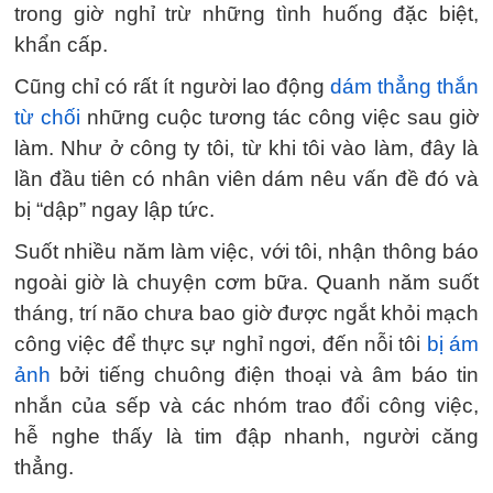
trong giờ nghỉ trừ những tình huống đặc biệt,
khẩn cấp.
Cũng chỉ có rất ít người lao động
dám thẳng thắn
từ chối
những cuộc tương tác công việc sau giờ
làm. Như ở công ty tôi, từ khi tôi vào làm, đây là
lần đầu tiên có nhân viên dám nêu vấn đề đó và
bị “dập” ngay lập tức.
Suốt nhiều năm làm việc, với tôi, nhận thông báo
ngoài giờ là chuyện cơm bữa. Quanh năm suốt
tháng, trí não chưa bao giờ được ngắt khỏi mạch
công việc để thực sự nghỉ ngơi, đến nỗi tôi
bị ám
ảnh
bởi tiếng chuông điện thoại và âm báo tin
nhắn của sếp và các nhóm trao đổi công việc,
hễ nghe thấy là tim đập nhanh, người căng
thẳng.