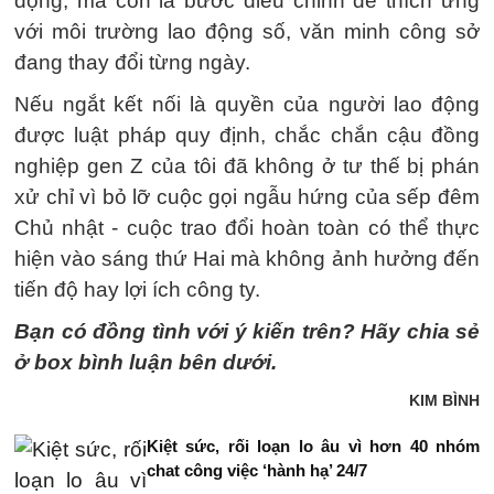
động, mà còn là bước điều chỉnh để thích ứng
với môi trường lao động số, văn minh công sở
đang thay đổi từng ngày.
Nếu ngắt kết nối là quyền của người lao động
được luật pháp quy định, chắc chắn cậu đồng
nghiệp gen Z của tôi đã không ở tư thế bị phán
xử chỉ vì bỏ lỡ cuộc gọi ngẫu hứng của sếp đêm
Chủ nhật - cuộc trao đổi hoàn toàn có thể thực
hiện vào sáng thứ Hai mà không ảnh hưởng đến
tiến độ hay lợi ích công ty.
Bạn có đồng tình với ý kiến trên? Hãy chia sẻ
ở box bình luận bên dưới.
KIM BÌNH
Kiệt sức, rối loạn lo âu vì hơn 40 nhóm
chat công việc ‘hành hạ’ 24/7