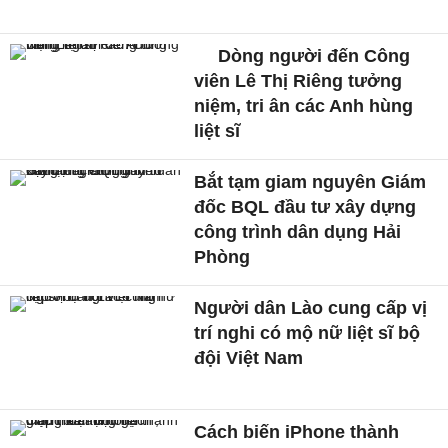
Dòng người đến Công
viên Lê Thị Riêng tưởng
niệm, tri ân các Anh hùng
liệt sĩ
Bắt tạm giam nguyên Giám
đốc BQL đầu tư xây dựng
công trình dân dụng Hải
Phòng
Người dân Lào cung cấp vị
trí nghi có mộ nữ liệt sĩ bộ
đội Việt Nam
Cách biến iPhone thành