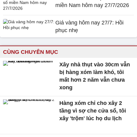
miền Nam hôm nay 27/7/2026
Giá vàng hôm nay 27/7: Hồi
phục nhẹ
CÙNG CHUYÊN MỤC
Xây nhà thụt vào 30cm vẫn
bị hàng xóm làm khó, tôi
mất hơn 2 năm vẫn chưa
xong
Hàng xóm chỉ cho xây 2
tầng vì sợ che cửa sổ, tôi
xây 'trộm' lúc họ du lịch