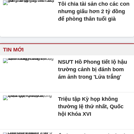
Tôi chia tài sản cho các con
nhưng giấu hơn 2 tỷ đồng
để phòng thân tuổi già
TIN MỚI
NSƯT Hồ Phong tiết lộ hậu
trường cảnh bị đánh bom
ám ảnh trong 'Lửa trắng'
Triệu tập Kỳ họp không
thường lệ thứ nhất, Quốc
hội Khóa XVI