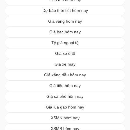
Dự báo thời tiết hôm nay
Giá vàng hôm nay
Giá bạc hôm nay
Tỷ giá ngoại tệ
Giá xe ô tô
Giá xe máy
Giá xăng dầu hôm nay
Giá tiêu hôm nay
Giá cà phê hôm nay
Giá lúa gạo hôm nay
XSMN hôm nay
XSMB hôm nay