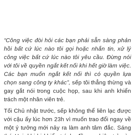
“Công việc đòi hỏi các bạn phải sẵn sàng phản
hồi bất cứ lúc nào tôi gọi hoặc nhắn tin, xử lý
công việc bất cứ lúc nào tôi yêu cầu. Đừng nói
với tôi về quyền ngắt kết nối khi hết giờ làm việc.
Các bạn muốn ngắt kết nối thì có quyền lựa
chọn sang công ty khác”,
sếp tôi thẳng thừng và
gay gắt nói trong cuộc họp, sau khi anh khiển
trách một nhân viên trẻ.
Tối Chủ nhật trước, sếp không thể liên lạc được
với cậu ấy lúc hơn 23h vì muốn trao đổi ngay về
một ý tưởng mới nảy ra làm anh tâm đắc. Sáng