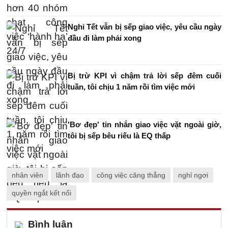
Nghỉ Tết vẫn bị sếp giao việc, yêu cầu ngày
đầu đi làm phải xong
Bị trừ KPI vì chậm trả lời sếp đêm cuối
tuần, tôi chịu 1 năm rồi tìm việc mới
'Bơ đẹp' tin nhắn giao việc vặt ngoài giờ,
tôi bị sếp bêu riếu là EQ thấp
nhân viên
lãnh đạo
công việc căng thẳng
nghỉ ngơi
quyền ngắt kết nối
Bình luận