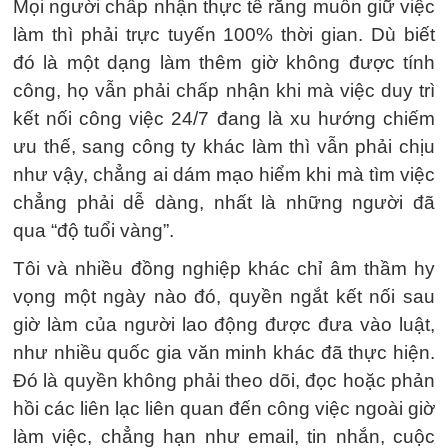
Mọi người chấp nhận thực tế rằng muốn giữ việc
làm thì phải trực tuyến 100% thời gian. Dù biết
đó là một dạng làm thêm giờ không được tính
công, họ vẫn phải chấp nhận khi mà việc duy trì
kết nối công việc 24/7 đang là xu hướng chiếm
ưu thế, sang công ty khác làm thì vẫn phải chịu
như vậy, chẳng ai dám mạo hiểm khi mà tìm việc
chẳng phải dễ dàng, nhất là những người đã
qua “độ tuổi vàng”.
Tôi và nhiều đồng nghiệp khác chỉ âm thầm hy
vọng một ngày nào đó, quyền ngắt kết nối sau
giờ làm của người lao động được đưa vào luật,
như nhiều quốc gia văn minh khác đã thực hiện.
Đó là quyền không phải theo dõi, đọc hoặc phản
hồi các liên lạc liên quan đến công việc ngoài giờ
làm việc, chẳng hạn như email, tin nhắn, cuộc