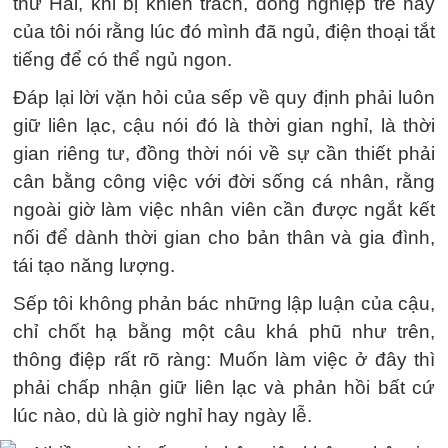
thứ Hai, khi bị khiển trách, đồng nghiệp trẻ này
của tôi nói rằng lúc đó mình đã ngủ, điện thoại tắt
tiếng để có thể ngủ ngon.
Đáp lại lời vặn hỏi của sếp về quy định phải luôn
giữ liên lạc, cậu nói đó là thời gian nghỉ, là thời
gian riêng tư, đồng thời nói về sự cần thiết phải
cân bằng công việc với đời sống cá nhân, rằng
ngoài giờ làm việc nhân viên cần được ngắt kết
nối để dành thời gian cho bản thân và gia đình,
tái tạo năng lượng.
Sếp tôi không phản bác những lập luận của cậu,
chỉ chốt hạ bằng một câu khá phũ như trên,
thông điệp rất rõ ràng: Muốn làm việc ở đây thì
phải chấp nhận giữ liên lạc và phản hồi bất cứ
lúc nào, dù là giờ nghỉ hay ngày lễ.