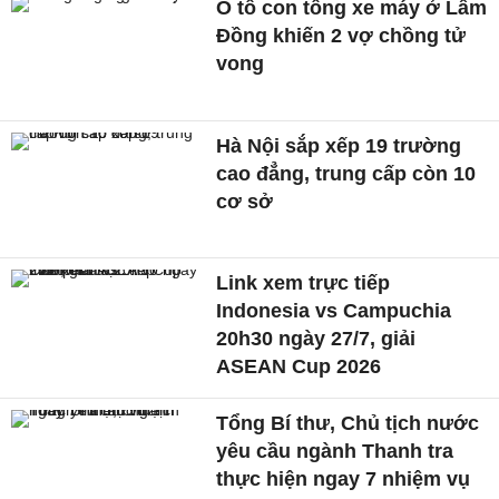
Ô tô con tông xe máy ở Lâm
Đồng khiến 2 vợ chồng tử
vong
Hà Nội sắp xếp 19 trường
cao đẳng, trung cấp còn 10
cơ sở
Link xem trực tiếp
Indonesia vs Campuchia
20h30 ngày 27/7, giải
ASEAN Cup 2026
Tổng Bí thư, Chủ tịch nước
yêu cầu ngành Thanh tra
thực hiện ngay 7 nhiệm vụ