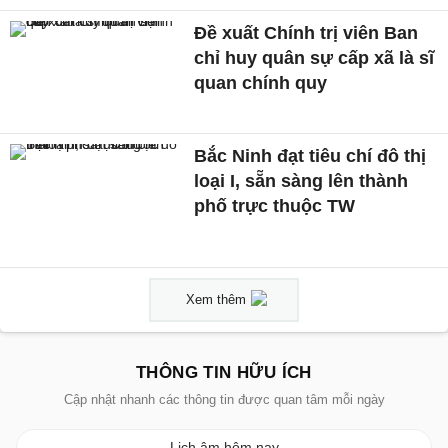
Đề xuất Chính trị viên Ban
chỉ huy quân sự cấp xã là sĩ
quan chính quy
Bắc Ninh đạt tiêu chí đô thị
loại I, sẵn sàng lên thành
phố trực thuộc TW
Xem thêm
THÔNG TIN HỮU ÍCH
Cập nhật nhanh các thông tin được quan tâm mỗi ngày
Lịch âm hôm nay