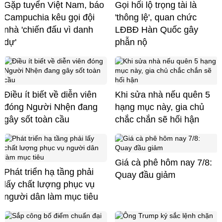
Gặp tuyển Việt Nam, báo
Gọi hối lộ trọng tài là
Campuchia kêu gọi đội
'thông lệ', quan chức
nhà 'chiến đấu vì danh
LĐBĐ Hàn Quốc gây
dự'
phẫn nộ
Điều ít biết về diễn viên
Khi sửa nhà nếu quên 5
đóng Người Nhện đang
hạng mục này, gia chủ
gây sốt toàn cầu
chắc chắn sẽ hối hận
Giá cà phê hôm nay 7/8:
Phát triển hạ tầng phải
Quay đầu giảm
lấy chất lượng phục vụ
người dân làm mục tiêu