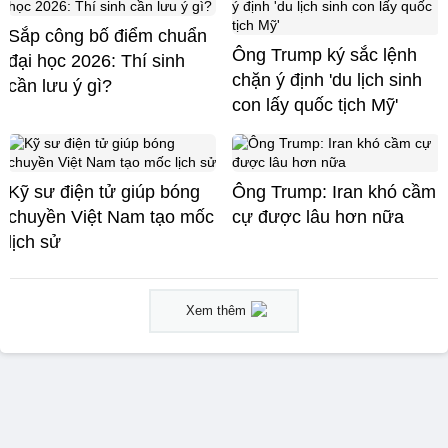
Sắp công bố điểm chuẩn
Ông Trump ký sắc lệnh
đại học 2026: Thí sinh
chặn ý định 'du lịch sinh
cần lưu ý gì?
con lấy quốc tịch Mỹ'
Kỹ sư điện tử giúp bóng
Ông Trump: Iran khó cầm
chuyền Việt Nam tạo mốc
cự được lâu hơn nữa
lịch sử
Xem thêm