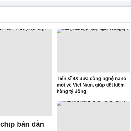
Tiến sĩ 9X đưa công nghệ nano
mới về Việt Nam, giúp tiết kiệm
hàng tỷ đồng
 chip bán dẫn