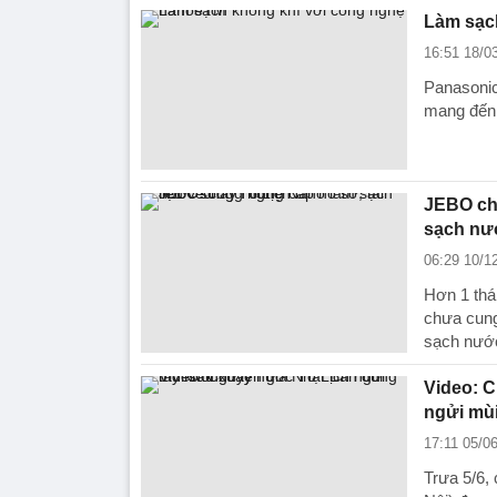
Làm sạc
16:51 18/0
Panasonic
mang đến 
JEBO châ
sạch nư
06:29 10/1
Hơn 1 th
chưa cung
sạch nước
Video: C
ngửi mùi
17:11 05/0
Trưa 5/6,