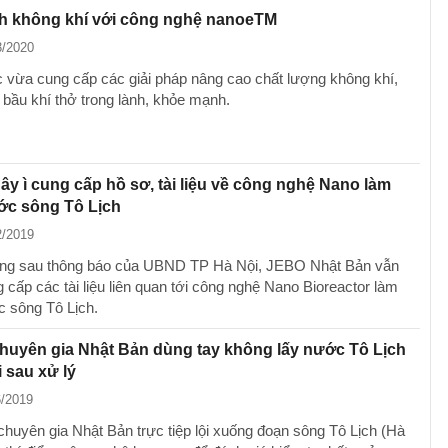
h không khí với công nghệ nanoeTM
3/2020
 vừa cung cấp các giải pháp nâng cao chất lượng không khí,
bầu khí thở trong lành, khỏe mạnh.
y ì cung cấp hồ sơ, tài liệu về công nghệ Nano làm
ớc sông Tô Lịch
2/2019
áng sau thông báo của UBND TP Hà Nội, JEBO Nhật Bản vẫn
 cấp các tài liệu liên quan tới công nghệ Nano Bioreactor làm
 sông Tô Lịch.
huyên gia Nhật Bản dùng tay không lấy nước Tô Lịch
 sau xử lý
6/2019
 chuyên gia Nhật Bản trực tiệp lội xuống đoạn sông Tô Lịch (Hà