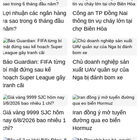
Lợi nhuận các ngân hàng
Công an TP Đồng Nai
ra sao trong 6 tháng đầu
thông tin vụ cháy lớn tại
năm?
chợ Biên Hòa
Báo Guardian: FIFA từng
Chủ doanh nghiệp sản
bí mật đứng sau kế
xuất UAV quân sự của
hoạch Super League gây
Nga bị đánh bom xe
tranh cãi
Giá vàng 9999 SJC hôm
Iran đồng ý mở tuyến
nay 6/8/2026 bao nhiêu 1
đường qua eo biển
chỉ?
Hormuz