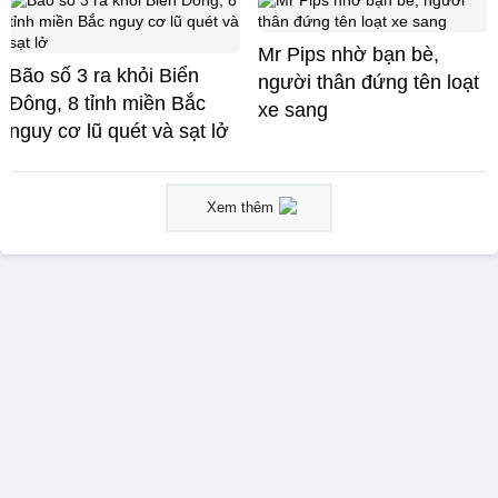
Mr Pips nhờ bạn bè,
Bão số 3 ra khỏi Biển
người thân đứng tên loạt
Đông, 8 tỉnh miền Bắc
xe sang
nguy cơ lũ quét và sạt lở
Xem thêm