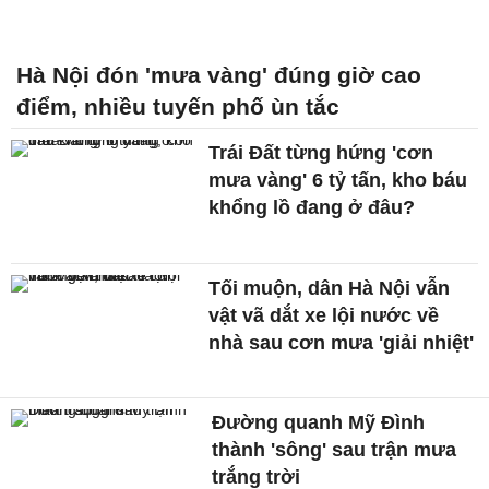
Hà Nội đón 'mưa vàng' đúng giờ cao
điểm, nhiều tuyến phố ùn tắc
Trái Đất từng hứng 'cơn
mưa vàng' 6 tỷ tấn, kho báu
khổng lồ đang ở đâu?
Tối muộn, dân Hà Nội vẫn
vật vã dắt xe lội nước về
nhà sau cơn mưa 'giải nhiệt'
Đường quanh Mỹ Đình
thành 'sông' sau trận mưa
trắng trời