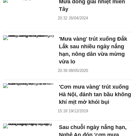
Mưa dông giải nhiệt miền
Tây
20:32 26/04/2024
'Mưa vàng' trút xuống Đắk
Lắk sau nhiều ngày nắng
hạn, nông dân vừa mừng
vừa lo
20:39 08/05/2020
'Cơn mưa vàng' trút xuống
Hà Nội, đánh tan bầu không
khí mịt mờ khói bụi
15:18 19/12/2019
Sau chuỗi ngày nắng hạn,
Nghệ An đón 'cơn mưa