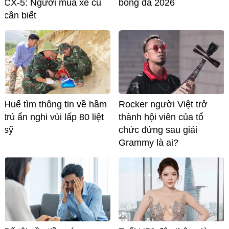
CX-5: Người mua xe cũ
bóng đá 2026
cần biết
Huế tìm thông tin về hầm
Rocker người Việt trở
trú ẩn nghi vùi lấp 80 liệt
thành hội viên của tổ
sỹ
chức đứng sau giải
Grammy là ai?