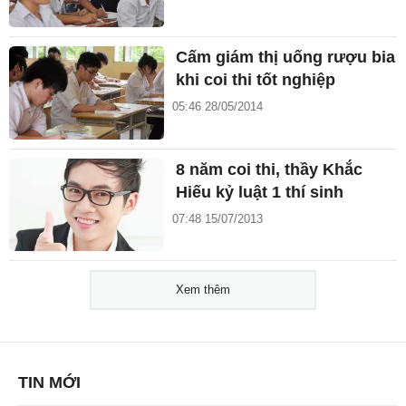
Cấm giám thị uống rượu bia
khi coi thi tốt nghiệp
05:46 28/05/2014
8 năm coi thi, thầy Khắc
Hiếu kỷ luật 1 thí sinh
07:48 15/07/2013
Xem thêm
TIN MỚI