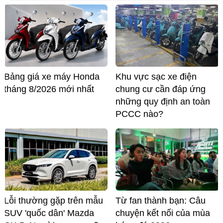
Bảng giá xe máy Honda
Khu vực sạc xe điện
tháng 8/2026 mới nhất
chung cư cần đáp ứng
những quy định an toàn
PCCC nào?
Lỗi thường gặp trên mẫu
Từ fan thành bạn: Câu
SUV 'quốc dân' Mazda
chuyện kết nối của mùa