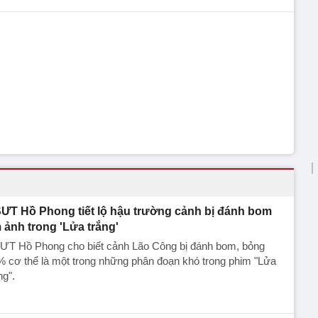
ƯT Hồ Phong tiết lộ hậu trường cảnh bị đánh bom
 ảnh trong 'Lửa trắng'
ƯT Hồ Phong cho biết cảnh Lão Công bị đánh bom, bỏng
 cơ thể là một trong những phân đoạn khó trong phim "Lửa
ng".