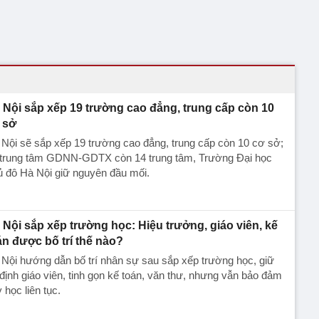
 Nội sắp xếp 19 trường cao đẳng, trung cấp còn 10
 sở
Nội sẽ sắp xếp 19 trường cao đẳng, trung cấp còn 10 cơ sở;
 trung tâm GDNN-GDTX còn 14 trung tâm, Trường Đại học
 đô Hà Nội giữ nguyên đầu mối.
 Nội sắp xếp trường học: Hiệu trưởng, giáo viên, kế
án được bố trí thế nào?
Nội hướng dẫn bố trí nhân sự sau sắp xếp trường học, giữ
định giáo viên, tinh gọn kế toán, văn thư, nhưng vẫn bảo đảm
 học liên tục.