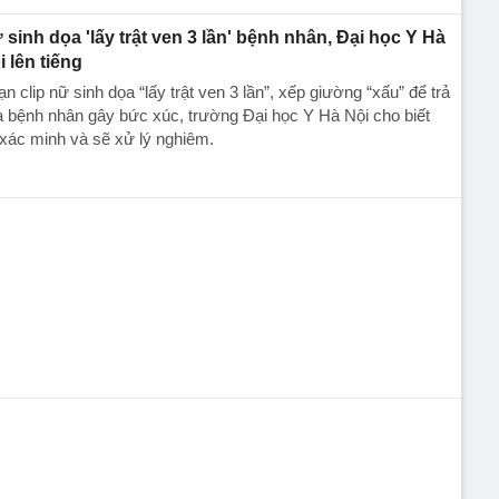
 sinh dọa 'lấy trật ven 3 lần' bệnh nhân, Đại học Y Hà
i lên tiếng
n clip nữ sinh dọa “lấy trật ven 3 lần”, xếp giường “xấu” để trả
 bệnh nhân gây bức xúc, trường Đại học Y Hà Nội cho biết
xác minh và sẽ xử lý nghiêm.