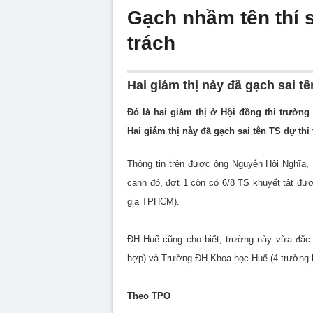
Gạch nhầm tên thí s
trách
Hai giám thị này đã gạch sai tên
Đó là hai giám thị ở Hội đồng thi trườn
Hai giám thị này đã gạch sai tên TS dự thi 
Thông tin trên được ông Nguyễn Hội Nghĩa,
cạnh đó, đợt 1 còn có 6/8 TS khuyết tật đ
gia TPHCM).
ĐH Huế cũng cho biết, trường này vừa đặc 
hợp) và Trường ĐH Khoa học Huế (4 trường 
Theo TPO