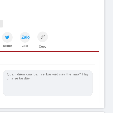
i
Zalo
Twitter
Zalo
Copy