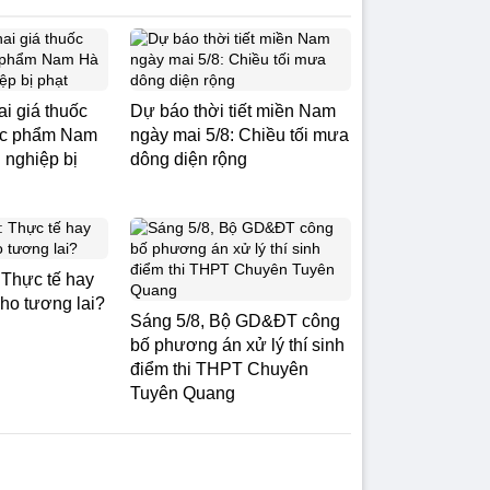
i giá thuốc
Dự báo thời tiết miền Nam
ược phẩm Nam
ngày mai 5/8: Chiều tối mưa
 nghiệp bị
dông diện rộng
: Thực tế hay
cho tương lai?
Sáng 5/8, Bộ GD&ĐT công
bố phương án xử lý thí sinh
điểm thi THPT Chuyên
Tuyên Quang