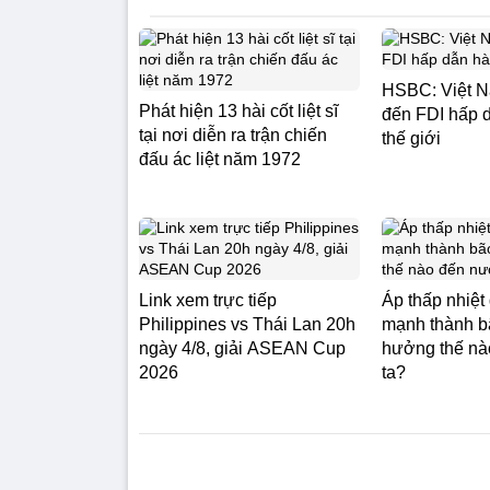
HSBC: Việt N
Phát hiện 13 hài cốt liệt sĩ
đến FDI hấp 
tại nơi diễn ra trận chiến
thế giới
đấu ác liệt năm 1972
Link xem trực tiếp
Áp thấp nhiệt
Philippines vs Thái Lan 20h
mạnh thành b
ngày 4/8, giải ASEAN Cup
hưởng thế nà
2026
ta?