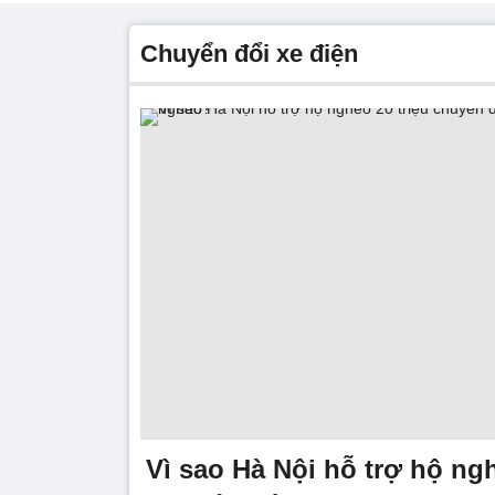
chuyển đổi xe điện
Vì sao Hà Nội hỗ trợ hộ ngh