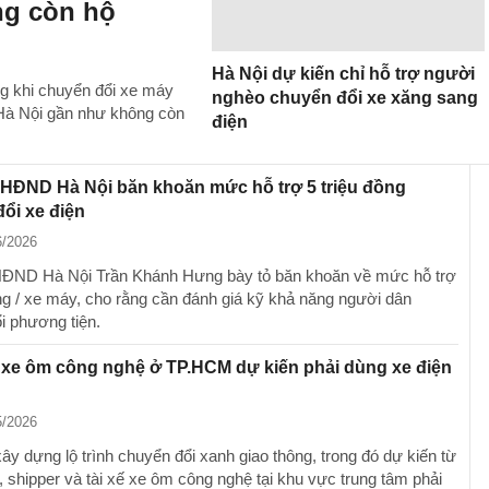
ng còn hộ
Hà Nội dự kiến chỉ hỗ trợ người
ng khi chuyển đổi xe máy
nghèo chuyển đổi xe xăng sang
 Hà Nội gần như không còn
điện
 HĐND Hà Nội băn khoăn mức hỗ trợ 5 triệu đồng
ổi xe điện
6/2026
HĐND Hà Nội Trần Khánh Hưng bày tỏ băn khoăn về mức hỗ trợ
ồng / xe máy, cho rằng cần đánh giá kỹ khả năng người dân
i phương tiện.
 xe ôm công nghệ ở TP.HCM dự kiến phải dùng xe điện
5/2026
y dựng lộ trình chuyển đổi xanh giao thông, trong đó dự kiến từ
 shipper và tài xế xe ôm công nghệ tại khu vực trung tâm phải