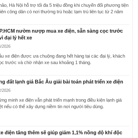
ảo, Hà Nội hỗ trợ tối đa 5 triệu đồng khi chuyển đổi phương tiện
iên công dân có nơi thường trú hoặc tạm trú liên tục từ 2 năm
P.HCM nườm nượp mua xe điện, sẵn sàng cọc trước
ì đại lý hết xe
4/2026
u xe điện được ưa chuộng đang hết hàng tại các đại lý, khách
cọc trước và chờ nhận xe sau khoảng 1 tháng.
g đất lạnh giá Bắc Âu giải bài toán phát triển xe điện
2/2026
ng minh xe điện vẫn phát triển mạnh trong điều kiện lạnh giá
ệt nếu có thể xây dựng niềm tin nơi người tiêu dùng.
e điện tăng thêm sẽ giúp giảm 1,1% nồng độ khí độc