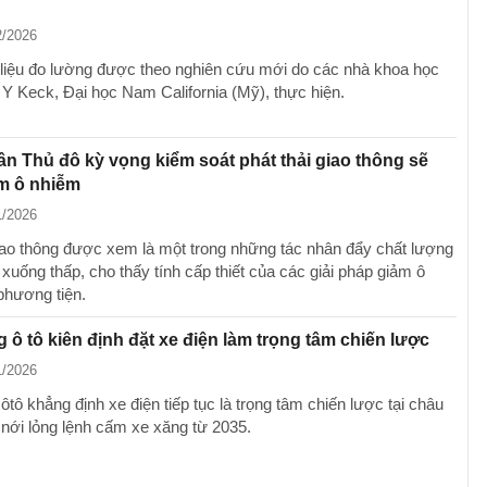
2/2026
 liệu đo lường được theo nghiên cứu mới do các nhà khoa học
g Y Keck, Đại học Nam California (Mỹ), thực hiện.
n Thủ đô kỳ vọng kiểm soát phát thải giao thông sẽ
m ô nhiễm
1/2026
giao thông được xem là một trong những tác nhân đẩy chất lượng
xuống thấp, cho thấy tính cấp thiết của các giải pháp giảm ô
phương tiện.
 ô tô kiên định đặt xe điện làm trọng tâm chiến lược
1/2026
tô khẳng định xe điện tiếp tục là trọng tâm chiến lược tại châu
nới lỏng lệnh cấm xe xăng từ 2035.