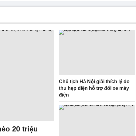
Chủ tịch Hà Nội giải thích lý do
thu hẹp diện hỗ trợ đổi xe máy
điện
èo 20 triệu