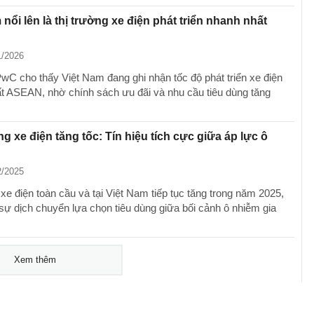
 nổi lên là thị trường xe điện phát triển nhanh nhất
1/2026
wC cho thấy Việt Nam đang ghi nhận tốc độ phát triển xe điện
t ASEAN, nhờ chính sách ưu đãi và nhu cầu tiêu dùng tăng
ng xe điện tăng tốc: Tín hiệu tích cực giữa áp lực ô
2/2025
xe điện toàn cầu và tại Việt Nam tiếp tục tăng trong năm 2025,
sự dịch chuyển lựa chọn tiêu dùng giữa bối cảnh ô nhiễm gia
Xem thêm