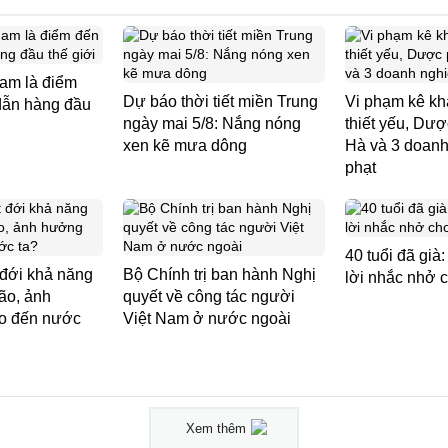
am là điểm
Dự báo thời tiết miền Trung
Vi phạm kê kha
dẫn hàng đầu
ngày mai 5/8: Nắng nóng
thiết yếu, D
xen kẽ mưa dông
Hà và 3 doanh
phạt
40 tuổi đã già
 đới khả năng
Bộ Chính trị ban hành Nghị
lời nhắc nhở 
ão, ảnh
quyết về công tác người
o đến nước
Việt Nam ở nước ngoài
Xem thêm