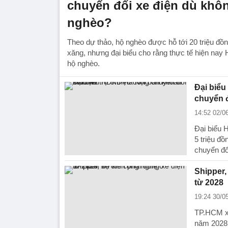
chuyển đổi xe điện dù khô
nghèo?
Theo dự thảo, hộ nghèo được hỗ tới 20 triệu đồ
xăng, nhưng đại biểu cho rằng thực tế hiện nay
hộ nghèo.
Đại biểu
chuyển đ
14:52 02/0
Đại biểu 
5 triệu đ
chuyển đổ
Shipper,
từ 2028
19:24 30/0
TP.HCM xâ
năm 2028,