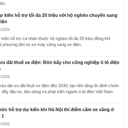
iện.
ự kiến hỗ trợ tối đa 20 triệu với hộ nghèo chuyển sang
điện
5/2026
kiến hỗ trợ cá nhân thuộc hộ nghèo tối đa 20 triệu đồng khi
i phương tiện từ xe máy xăng sang xe điện.
ưu đãi thuế xe điện: Đòn bẩy cho công nghiệp ô tô điện
m
4/2026
éo dài ưu đãi thuế xe điện đến 2030, tạo nền tảng ổn định chính
 đẩy đầu tư, tiêu dùng và phát triển ngành ô tô điện Việt Nam.
 mức hỗ trợ dự kiến khi Hà Nội thí điểm cấm xe xăng ở
 1
4/2026