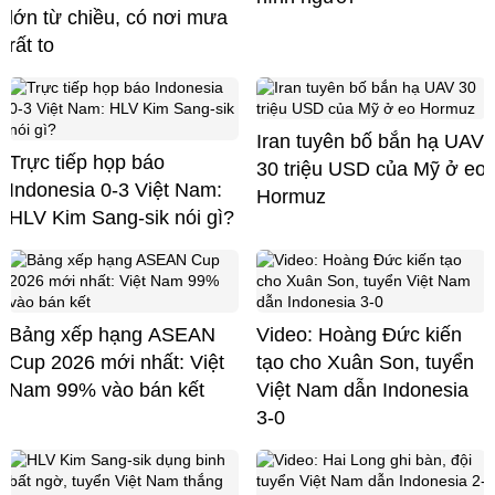
lớn từ chiều, có nơi mưa
rất to
Iran tuyên bố bắn hạ UAV
Trực tiếp họp báo
30 triệu USD của Mỹ ở eo
Indonesia 0-3 Việt Nam:
Hormuz
HLV Kim Sang-sik nói gì?
Bảng xếp hạng ASEAN
Video: Hoàng Đức kiến
Cup 2026 mới nhất: Việt
tạo cho Xuân Son, tuyển
Nam 99% vào bán kết
Việt Nam dẫn Indonesia
3-0