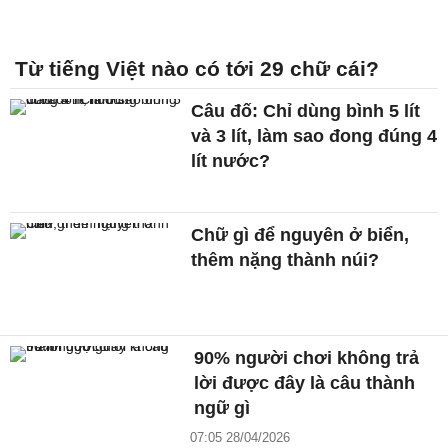
Từ tiếng Việt nào có tới 29 chữ cái?
Câu đố: Chỉ dùng bình 5 lít
và 3 lít, làm sao đong đúng 4
lít nước?
Chữ gì để nguyên ở biển,
thêm nặng thành núi?
90% người chơi không trả
lời được đây là câu thành
ngữ gì
07:05 28/04/2026