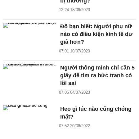
bị thương?
13:24 18/08/2023
Đố bạn biết: Người phụ nữ
nào có điều kiện kinh tế dư
giả hơn?
07:01 10/07/2023
Người thông minh chỉ cần 5
giây để tìm ra bức tranh có
lỗi sai
07:05 04/07/2023
Heo gì lúc nào cũng chóng
mặt?
07:52 20/08/2022