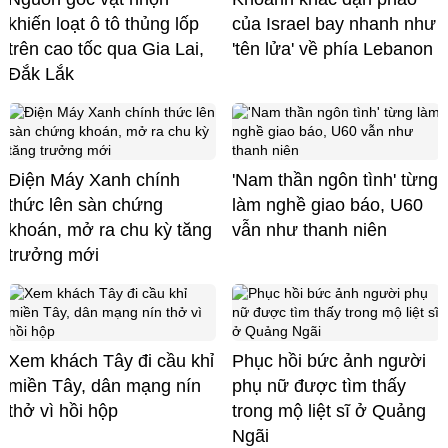
khiến loạt ô tô thủng lốp
của Israel bay nhanh như
trên cao tốc qua Gia Lai,
'tên lửa' về phía Lebanon
Đắk Lắk
Điện Máy Xanh chính
'Nam thần ngôn tình' từng
thức lên sàn chứng
làm nghề giao báo, U60
khoán, mở ra chu kỳ tăng
vẫn như thanh niên
trưởng mới
Xem khách Tây đi cầu khỉ
Phục hồi bức ảnh người
miền Tây, dân mạng nín
phụ nữ được tìm thấy
thở vì hồi hộp
trong mộ liệt sĩ ở Quảng
Ngãi