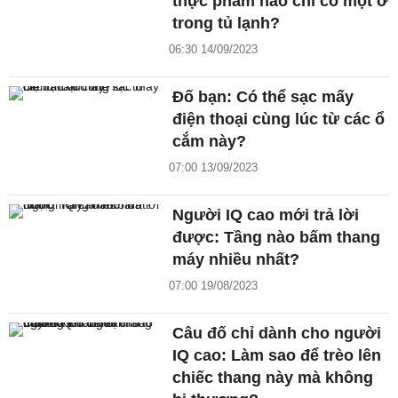
thực phẩm nào chỉ có một ở
trong tủ lạnh?
06:30 14/09/2023
Đố bạn: Có thể sạc mấy
điện thoại cùng lúc từ các ổ
cắm này?
07:00 13/09/2023
Người IQ cao mới trả lời
được: Tầng nào bấm thang
máy nhiều nhất?
07:00 19/08/2023
Câu đố chỉ dành cho người
IQ cao: Làm sao để trèo lên
chiếc thang này mà không