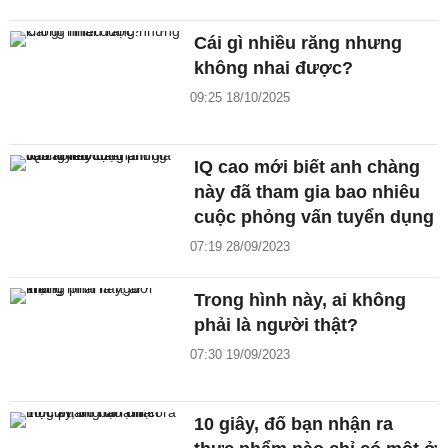
Cái gì nhiều răng nhưng
không nhai được?
09:25 18/10/2025
IQ cao mới biết anh chàng
này đã tham gia bao nhiêu
cuộc phỏng vấn tuyển dụng
07:19 28/09/2023
Trong hình này, ai không
phải là người thật?
07:30 19/09/2023
10 giây, đố bạn nhận ra