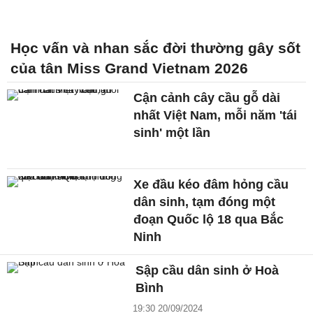
Học vấn và nhan sắc đời thường gây sốt
của tân Miss Grand Vietnam 2026
Cận cảnh cây cầu gỗ dài
nhất Việt Nam, mỗi năm 'tái
sinh' một lần
Xe đầu kéo đâm hỏng cầu
dân sinh, tạm đóng một
đoạn Quốc lộ 18 qua Bắc
Ninh
Sập cầu dân sinh ở Hoà
Bình
19:30 20/09/2024