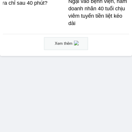
Ngại vào bệnh viện, nam
ra chỉ sau 40 phút?
doanh nhân 40 tuổi chịu
viêm tuyến tiền liệt kéo
dài
Xem thêm