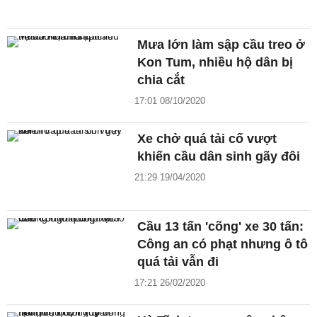
Mưa lớn làm sập cầu treo ở
Kon Tum, nhiều hộ dân bị
chia cắt
17:01 08/10/2020
Xe chở quá tải cố vượt
khiến cầu dân sinh gãy đôi
21:29 19/04/2020
Cầu 13 tấn 'cõng' xe 30 tấn:
Công an có phạt nhưng ô tô
quá tải vẫn đi
17:21 26/02/2020