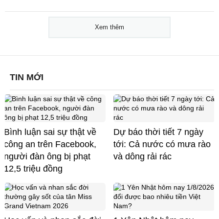
Xem thêm
TIN MỚI
Bình luận sai sự thật về
Dự báo thời tiết 7 ngày
công an trên Facebook,
tới: Cả nước có mưa rào
người đàn ông bị phạt
và dông rải rác
12,5 triệu đồng