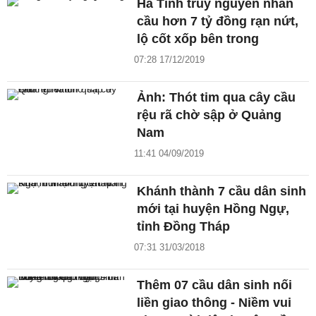
Hà Tĩnh truy nguyên nhân
cầu hơn 7 tỷ đồng rạn nứt,
lộ cốt xốp bên trong
07:28 17/12/2019
Ảnh: Thót tim qua cây cầu
rệu rã chờ sập ở Quảng
Nam
11:41 04/09/2019
Khánh thành 7 cầu dân sinh
mới tại huyện Hồng Ngự,
tỉnh Đồng Tháp
07:31 31/03/2018
Thêm 07 cầu dân sinh nối
liền giao thông - Niềm vui