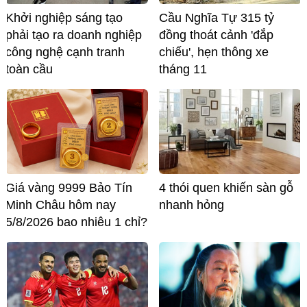
Khởi nghiệp sáng tạo
Cầu Nghĩa Tự 315 tỷ
phải tạo ra doanh nghiệp
đồng thoát cảnh 'đắp
công nghệ cạnh tranh
chiếu', hẹn thông xe
toàn cầu
tháng 11
Giá vàng 9999 Bảo Tín
4 thói quen khiến sàn gỗ
Minh Châu hôm nay
nhanh hỏng
5/8/2026 bao nhiêu 1 chỉ?