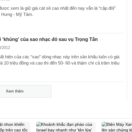
được xem là giữ giá cát sê cao nhất đến nay vẫn là “cặp đôi”
 Hưng - Mỹ Tâm.
ê 'khủng' của sao nhạc đỏ sau vụ Trọng Tấn
8/2012
uất hiện của các “sao” dòng nhạc này trên sân khấu luôn có giá
là 10 triệu đồng và cao thì đến 50- 60 và thậm chí cả trăm triệu
Xem thêm