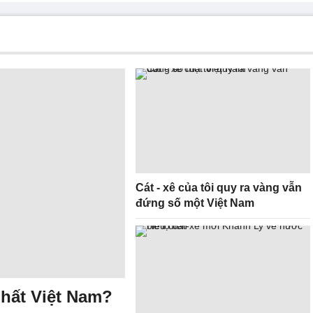
Cát - xê của tôi quy ra vàng vẫn
đứng số một Việt Nam
nhất Việt Nam?