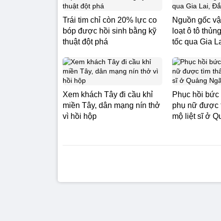
Trái tim chỉ còn 20% lực co
Nguồn gốc vậ
bóp được hồi sinh bằng kỹ
loạt ô tô thủn
thuật đột phá
tốc qua Gia L
Xem khách Tây đi cầu khỉ
Phục hồi bức
miền Tây, dân mạng nín thở
phụ nữ được t
vì hồi hộp
mộ liệt sĩ ở 