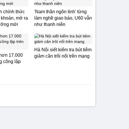
 chính thức
'Nam thần ngôn tình' từng
 khoán, mở ra
làm nghề giao báo, U60 vẫn
rưởng mới
như thanh niên
Hà Nội siết kiểm tra bút tiêm
hơn 17.000
giảm cân trôi nổi trên mạng
g công lập