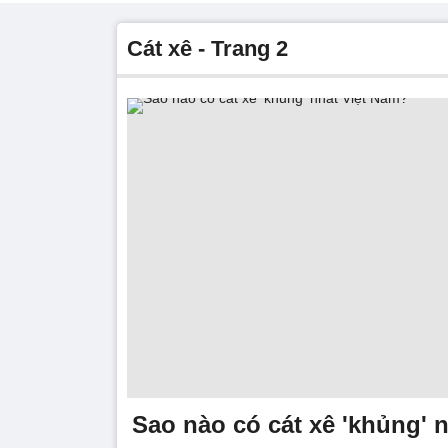
cát xê - Trang 2
Sao nào có cát xê 'khủng' 