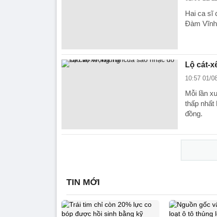
Hai ca sĩ 
Đàm Vĩnh
Lộ cát-x
10:57 01/0
Mỗi lần x
thấp nhất 
đồng.
TIN MỚI