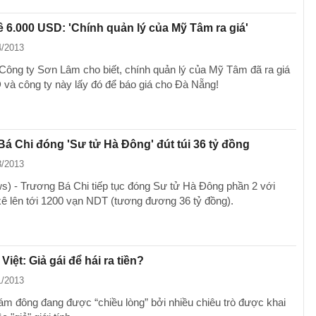
ê 6.000 USD: 'Chính quản lý của Mỹ Tâm ra giá'
4/2013
Công ty Sơn Lâm cho biết, chính quản lý của Mỹ Tâm đã ra giá
và công ty này lấy đó để báo giá cho Đà Nẵng!
á Chi đóng 'Sư tử Hà Đông' đút túi 36 tỷ đồng
3/2013
) - Trương Bá Chi tiếp tục đóng Sư tử Hà Đông phần 2 với
ê lên tới 1200 vạn NDT (tương đương 36 tỷ đồng).
iệt: Giả gái để hái ra tiền?
1/2013
đám đông đang được “chiều lòng” bởi nhiều chiêu trò được khai