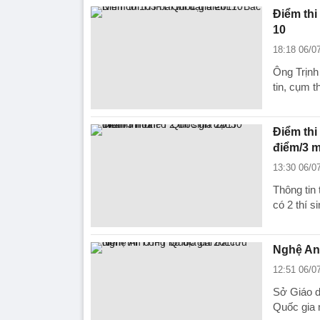
Điểm thi
10
18:18 06/0
Ông Trịnh
tin, cụm t
Điểm thi
điểm/3 
13:30 06/0
Thông tin
có 2 thí 
Nghệ An 
12:51 06/0
Sở Giáo d
Quốc gia 