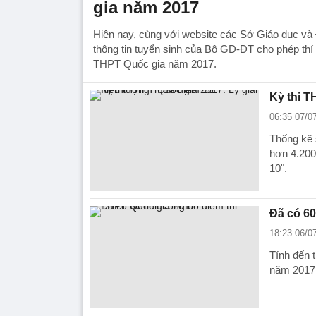
gia năm 2017
Hiện nay, cùng với website các Sở Giáo dục v
thông tin tuyển sinh của Bộ GD-ĐT cho phép thí 
THPT Quốc gia năm 2017.
Kỳ thi T
06:35 07/0
Thống kê 
hơn 4.200
10".
Đã có 60
18:23 06/0
Tính đến t
năm 2017