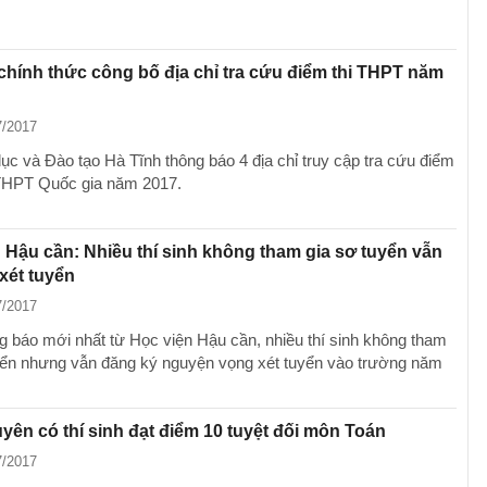
chính thức công bố địa chỉ tra cứu điểm thi THPT năm
7/2017
ục và Đào tạo Hà Tĩnh thông báo 4 địa chỉ truy cập tra cứu điểm
i THPT Quốc gia năm 2017.
 Hậu cần: Nhiều thí sinh không tham gia sơ tuyển vẫn
xét tuyển
7/2017
g báo mới nhất từ Học viện Hậu cần, nhiều thí sinh không tham
yển nhưng vẫn đăng ký nguyện vọng xét tuyển vào trường năm
yên có thí sinh đạt điểm 10 tuyệt đối môn Toán
7/2017