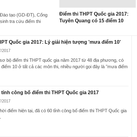
Điểm thi THPT Quốc gia 2017:
à Đào tạo (GD-ĐT), Cổng
Tuyên Quang có 15 điểm 10
sinh tra cứu điểm thi
HPT Quốc gia 2017: Lý giải hiện tượng 'mưa điểm 10'
7/2017
sơ bộ điểm thi THPT quốc gia năm 2017 từ 48 địa phương, có
 điểm 10 ở tất cả các môn thi, nhiều người gọi đây là "mưa điểm
 tỉnh công bố điểm thi THPT Quốc gia 2017
7/2017
hời điểm hiện tại, đã có 60 tỉnh công bố điểm thi THPT Quốc gia
.