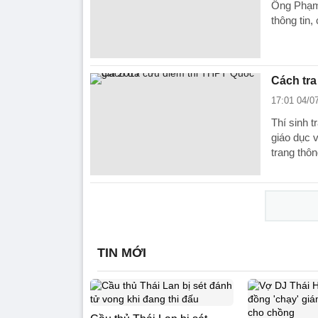
Ông Phạm 
thông tin,
Cách tra
17:01 04/0
Thí sinh 
giáo dục 
trang thôn
TIN MỚI