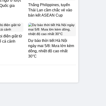
t ngờ ở lượt
Thắng Philippines, tuyển
 Quốc gia
Thái Lan cầm chắc vé vào
bán kết ASEAN Cup
ị điện giật tử
Dự báo thời tiết Hà Nội
ể cá cảnh
ngày mai 5/8: Mưa lớn kèm
dông, nhiệt độ cao nhất
30°C