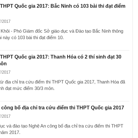
 THPT Quốc gia 2017: Bắc Ninh có 103 bài thi đạt điểm
7/2017
 Khôi - Phó Giám đốc Sở giáo dục và Đào tạo Bắc Ninh thông
hi này có 103 bài thi đạt điểm 10.
 THPT Quốc gia 2017: Thanh Hóa có 2 thí sinh đạt 30
môn
7/2017
 từ địa chỉ tra cứu điểm thi THPT Quốc gia 2017, Thanh Hóa đã
sinh đạt mức điểm 30/3 môn.
công bố địa chỉ tra cứu điểm thi THPT Quốc gia 2017
7/2017
ục và đào tạo Nghệ An công bố địa chỉ tra cứu điểm thi THPT
năm 2017.