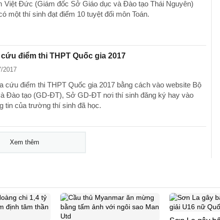
Việt Đức (Giám đốc Sở Giáo dục và Đào tạo Thái Nguyên)
 có một thí sinh đạt điểm 10 tuyệt đối môn Toán.
 cứu điểm thi THPT Quốc gia 2017
7/2017
tra cứu điểm thi THPT Quốc gia 2017 bằng cách vào website Bộ
và Đào tạo (GD-ĐT), Sở GD-ĐT nơi thí sinh đăng ký hay vào
g tin của trường thí sinh đã học.
Xem thêm