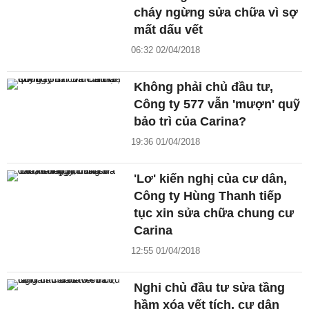
cháy ngừng sửa chữa vì sợ
mất dấu vết
06:32 02/04/2018
Không phải chủ đầu tư,
Công ty 577 vẫn 'mượn' quỹ
bảo trì của Carina?
19:36 01/04/2018
'Lơ' kiến nghị của cư dân,
Công ty Hùng Thanh tiếp
tục xin sửa chữa chung cư
Carina
12:55 01/04/2018
Nghi chủ đầu tư sửa tầng
hầm xóa vết tích, cư dân