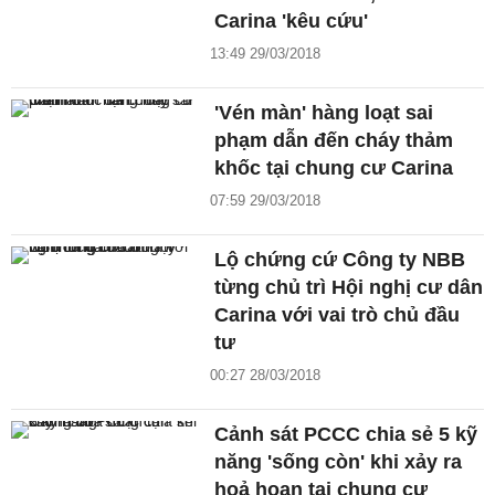
Carina 'kêu cứu'
13:49 29/03/2018
'Vén màn' hàng loạt sai
phạm dẫn đến cháy thảm
khốc tại chung cư Carina
07:59 29/03/2018
Lộ chứng cứ Công ty NBB
từng chủ trì Hội nghị cư dân
Carina với vai trò chủ đầu
tư
00:27 28/03/2018
Cảnh sát PCCC chia sẻ 5 kỹ
năng 'sống còn' khi xảy ra
hoả hoạn tại chung cư