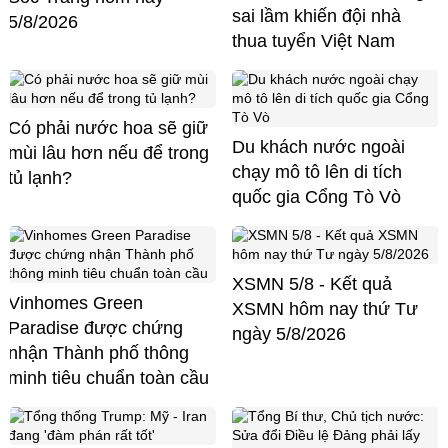
sai lầm khiến đội nhà
5/8/2026
thua tuyển Việt Nam
Có phải nước hoa sẽ giữ
Du khách nước ngoài
mùi lâu hơn nếu để trong
chạy mô tô lên di tích
tủ lạnh?
quốc gia Cổng Tò Vò
XSMN 5/8 - Kết quả
Vinhomes Green
XSMN hôm nay thứ Tư
Paradise được chứng
ngày 5/8/2026
nhận Thành phố thông
minh tiêu chuẩn toàn cầu