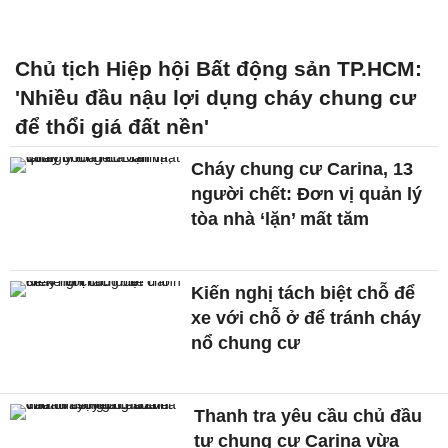
Chủ tịch Hiệp hội Bất động sản TP.HCM:
'Nhiều đầu nậu lợi dụng cháy chung cư
để thổi giá đất nền'
Cháy chung cư Carina, 13
người chết: Đơn vị quản lý
tòa nhà ‘lặn’ mất tăm
Kiến nghị tách biệt chỗ để
xe với chỗ ở để tránh cháy
nổ chung cư
Thanh tra yêu cầu chủ đầu
tư chung cư Carina vừa