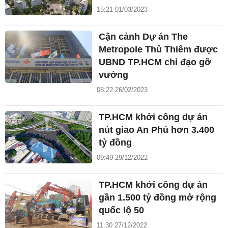
15:21 01/03/2023
Cận cảnh Dự án The
Metropole Thủ Thiêm được
UBND TP.HCM chỉ đạo gỡ
vướng
08:22 26/02/2023
TP.HCM khởi công dự án
nút giao An Phú hơn 3.400
tỷ đồng
09:49 29/12/2022
TP.HCM khởi công dự án
gần 1.500 tỷ đồng mở rộng
quốc lộ 50
11:30 27/12/2022