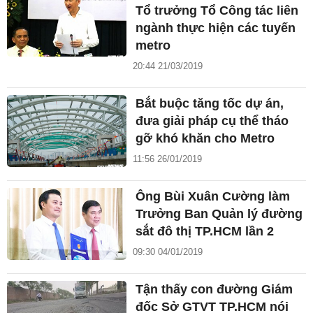
Tổ trưởng Tổ Công tác liên
ngành thực hiện các tuyến
metro
20:44 21/03/2019
Bắt buộc tăng tốc dự án,
đưa giải pháp cụ thể tháo
gỡ khó khăn cho Metro
11:56 26/01/2019
Ông Bùi Xuân Cường làm
Trưởng Ban Quản lý đường
sắt đô thị TP.HCM lần 2
09:30 04/01/2019
Tận thấy con đường Giám
đốc Sở GTVT TP.HCM nói