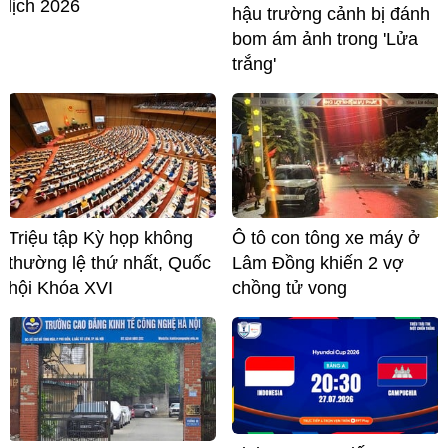
lịch 2026
hậu trường cảnh bị đánh
bom ám ảnh trong 'Lửa
trắng'
Triệu tập Kỳ họp không
Ô tô con tông xe máy ở
thường lệ thứ nhất, Quốc
Lâm Đồng khiến 2 vợ
hội Khóa XVI
chồng tử vong