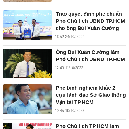
Trao quyết định phê chuẩn
Phó Chủ tịch UBND TP.HCM
cho ông Bùi Xuân Cường
16:52 24/10/2022
Ông Bùi Xuân Cường làm
Phó Chủ tịch UBND TP.HCM
12:49 11/10/2022
Phê bình nghiêm khắc 2
cựu lãnh đạo Sở Giao thông
Vận tải TP.HCM
19:45 19/10/2020
Phó Chủ tịch TP.HCM làm