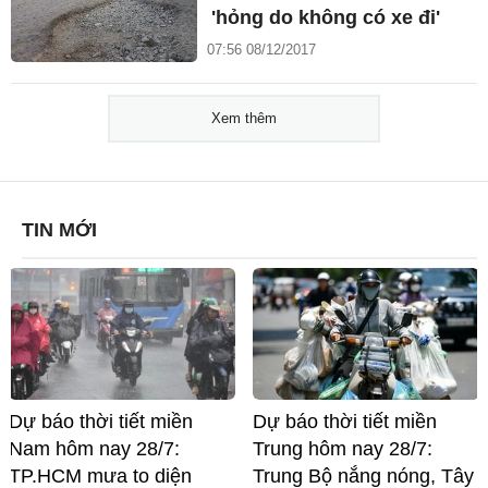
'hỏng do không có xe đi'
07:56 08/12/2017
Xem thêm
TIN MỚI
Dự báo thời tiết miền
Dự báo thời tiết miền
Nam hôm nay 28/7:
Trung hôm nay 28/7:
TP.HCM mưa to diện
Trung Bộ nắng nóng, Tây