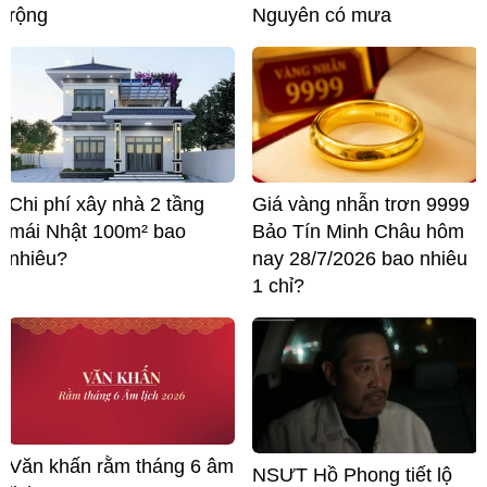
rộng
Nguyên có mưa
Chi phí xây nhà 2 tầng
Giá vàng nhẫn trơn 9999
mái Nhật 100m² bao
Bảo Tín Minh Châu hôm
nhiêu?
nay 28/7/2026 bao nhiêu
1 chỉ?
Văn khấn rằm tháng 6 âm
NSƯT Hồ Phong tiết lộ