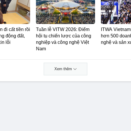
 đi cất tiền rồi
Tuần lễ VITW 2026: Điểm
ITWA Vietnam 
ong động đất,
hội tụ chiến lược của công
hơn 500 doan
in lỗi
nghiệp và công nghệ Việt
nghệ và sản x
Nam
Xem thêm