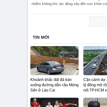
nhiễm không khí, tác động xấu đến sức khỏe co
TIN MỚI
Khoảnh khắc đất đá tràn
Cận cảnh dự 
xuống đường dẫn cầu Móng
tỷ đồng mở rộ
Sến ở Lào Cai
nối TP.HCM v