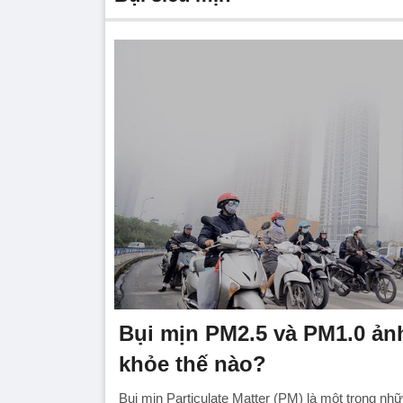
Bụi mịn PM2.5 và PM1.0 ả
khỏe thế nào?
Bụi mịn Particulate Matter (PM) là một trong n