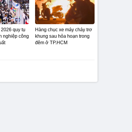
2026 quy tụ
Hàng chục xe máy cháy trơ
h nghiệp công
khung sau hỏa hoạn trong
uất
đêm ở TP.HCM