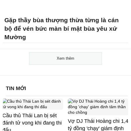
Gặp thầy bùa thượng thừa từng là cán
bộ để vén bức màn bí mật bùa yêu xứ
Mường
Xem thêm
TIN MỚI
Cầu thủ Thái Lan bị sét
Vợ DJ Thái Hoàng chi 1,4
đánh tử vong khi đang thi
tỷ đồng 'chạy' giám định
đấu