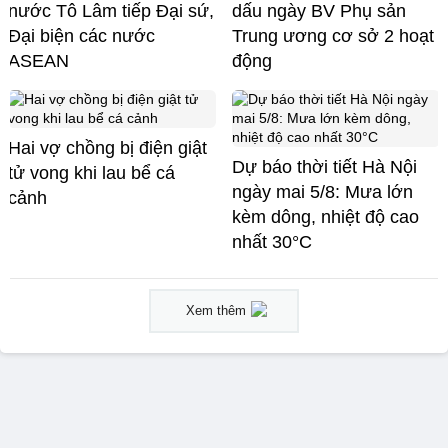
nước Tô Lâm tiếp Đại sứ,
dấu ngày BV Phụ sản
Đại biện các nước
Trung ương cơ sở 2 hoạt
ASEAN
động
Hai vợ chồng bị điện giật
Dự báo thời tiết Hà Nội
tử vong khi lau bể cá
ngày mai 5/8: Mưa lớn
cảnh
kèm dông, nhiệt độ cao
nhất 30°C
Xem thêm