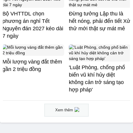
Bộ VHTTDL chọn
Đừng tưởng Lập thu là
phương án nghỉ Tết
hết nóng, phải đến tiết Xử
Nguyên đán 2027 kéo dài
thử mới thật sự mát mẻ
7 ngày
Mỗi lượng vàng đắt thêm
'Luật Phòng, chống phổ
gần 2 triệu đồng
biến vũ khí hủy diệt
không cản trở sáng tạo
hợp pháp'
Xem thêm