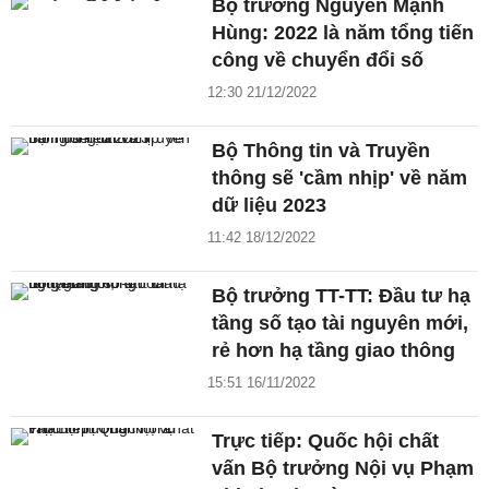
Bộ trưởng Nguyễn Mạnh
Hùng: 2022 là năm tổng tiến
công về chuyển đổi số
12:30 21/12/2022
Bộ Thông tin và Truyền
thông sẽ 'cầm nhịp' về năm
dữ liệu 2023
11:42 18/12/2022
Bộ trưởng TT-TT: Đầu tư hạ
tầng số tạo tài nguyên mới,
rẻ hơn hạ tầng giao thông
15:51 16/11/2022
Trực tiếp: Quốc hội chất
vấn Bộ trưởng Nội vụ Phạm