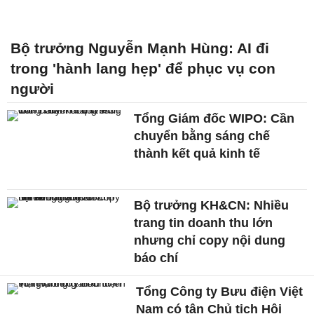
Bộ trưởng Nguyễn Mạnh Hùng: AI đi
trong 'hành lang hẹp' để phục vụ con
người
Tổng Giám đốc WIPO: Cần
chuyển bằng sáng chế
thành kết quả kinh tế
Bộ trưởng KH&CN: Nhiều
trang tin doanh thu lớn
nhưng chỉ copy nội dung
báo chí
Tổng Công ty Bưu điện Việt
Nam có tân Chủ tịch Hội