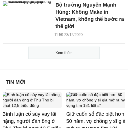
Bộ trưởng Nguyễn Mạnh
Hùng: Không Make in
Vietnam, không thể bước ra
thế giới
11:59 23/12/2020
Xem thêm
TIN MỚI
Bình luận cổ súy vay lãi
Giữ cuốn sổ đặc biệt hơn
nặng, người đàn ông ở
50 năm, vợ chồng y sĩ già