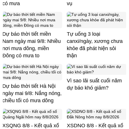
có mưa
vụ
Dự báo thời tiết miền
Tự uống 3 loại
Nam ngày mai 9/8: Nhiều
canxi/ngày, xương chưa
nơi mưa dông, miền
khỏe đã phát hiện sỏi
Đông có mưa to
thận
Vì sao lãi suất cuối năm
Dự báo thời tiết Hà Nội
dự báo khó giảm?
ngày mai 9/8: Nắng nóng,
chiều tối có mưa dông
XSQNG 8/8 - Kết quả xổ
XSDNO 8/8 - Kết quả xổ