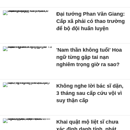
Đại tướng Phan Văn Giang:
Cấp xã phải có thao trường
để bộ đội huấn luyện
'Nam thần không tuổi' Hoa
ngữ từng gặp tai nạn
nghiêm trọng giờ ra sao?
Không nghe lời bác sĩ dặn,
3 tháng sau cấp cứu vội vì
suy thận cấp
Khai quật mộ liệt sĩ chưa
xác định danh tính, phát