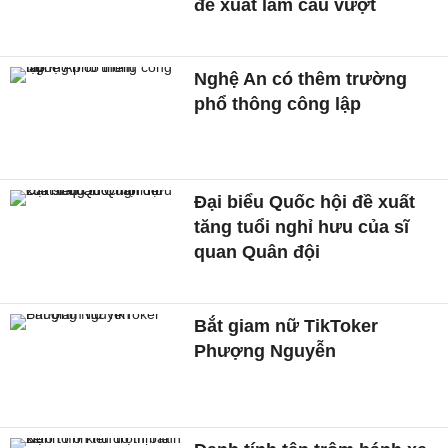
đề xuất làm cầu vượt
Nghệ An có thêm trường
phổ thông công lập
Đại biểu Quốc hội đề xuất
tăng tuổi nghỉ hưu của sĩ
quan Quân đội
Bắt giam nữ TikToker
Phượng Nguyễn