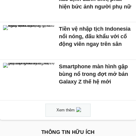
hiện bức ảnh người phụ nữ
Tiền vệ nhập tịch Indonesia
nổi nóng, đấu khẩu với cổ
động viên ngay trên sân
Smartphone màn hình gập
bùng nổ trong đợt mở bán
Galaxy Z thế hệ mới
Xem thêm
THÔNG TIN HỮU ÍCH