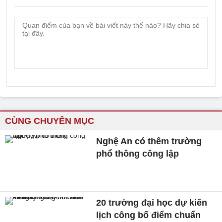
CÙNG CHUYÊN MỤC
Nghệ An có thêm trường
phổ thông công lập
20 trường đại học dự kiến
lịch công bố điểm chuẩn