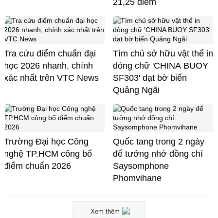
21,25 điểm
Tra cứu điểm chuẩn đại
Tìm chủ sở hữu vật thể in
học 2026 nhanh, chính
dòng chữ 'CHINA BUOY
xác nhất trên VTC News
SF303' dạt bờ biển
Quảng Ngãi
Trường Đại học Công
Quốc tang trong 2 ngày
nghệ TP.HCM công bố
để tưởng nhớ đồng chí
điểm chuẩn 2026
Saysomphone
Phomvihane
Xem thêm