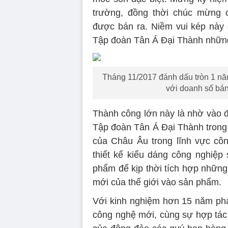
trường, đồng thời chúc mừng
được bán ra. Niềm vui kép này
Tập đoàn Tân Á Đại Thành những 
Tháng 11/2017 đánh dấu tròn 1 nă
với doanh số bá
Thành công lớn này là nhờ vào đ
Tập đoàn Tân Á Đại Thành trong 
của Châu Âu trong lĩnh vực cô
thiết kế kiểu dáng công nghiệp
phẩm để kịp thời tích hợp những
mới của thế giới vào sản phẩm.
Với kinh nghiệm hơn 15 năm phá
công nghệ mới, cùng sự hợp tác