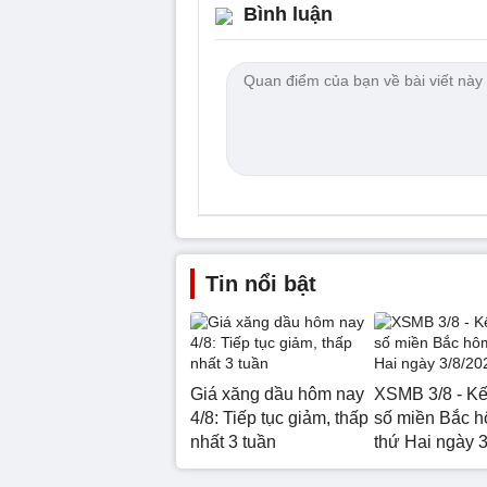
Bình luận
Tin nổi bật
Giá xăng dầu hôm nay
XSMB 3/8 - Kế
4/8: Tiếp tục giảm, thấp
số miền Bắc 
nhất 3 tuần
thứ Hai ngày 