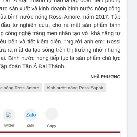
 Tân Á Đại Thành tự hào là tập đoàn tiên phong
h vực sản xuất và kinh doanh bình nước nóng công
của bình nước nóng Rossi Amore, năm 2017, Tập
 đầu tư nghiên cứu, cho ra mắt sản phẩm bình
g công nghệ tráng men nhân tạo với khả năng tự
iêu bền và tiết kiệm điện. “Người anh em” Rossi
vừa ra mắt đã tạo sóng trên thị trường nhờ những
hai. Bình nước nóng tiếp tục là sản phẩm chủ lực
Tập đoàn Tân Á Đại Thành.
NHÃ PHƯƠNG
c nóng Rossi Amore
bình nước nóng Rossi Saphir
Zalo
Twitter
Zalo
Copy