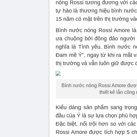
nóng Rossi tương đương với cá
tự hào là thương hiệu bình nước
15 năm có mặt trên thị trường v
Bình nước nóng Rossi Amore là
ưa chuộng bởi đông đảo người t
nghĩa là Tình yêu. Bình nước 
Đam mê Ý”, ngay từ khi ra mắt v
thị trường và vẫn luôn giữ được đ
Bình nước nóng Rossi Amore được 
thiết kế lẫn côn
Kiểu dáng sản phẩm sang trọng,
đầu của Ý là sự lựa chọn phù hợp
Đặc biệt, nổi trội hơn so với c
Rossi Amore được tích hợp 5 chế