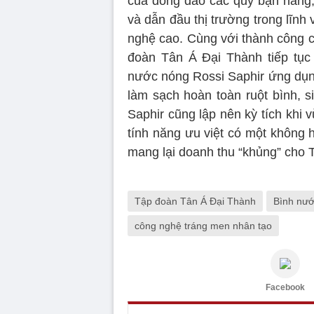
của đông đảo các quý bạn hàng,
và dẫn đầu thị trường trong lĩn
nghệ cao. Cùng với thành công 
đoàn Tân Á Đại Thành tiếp tục
nước nóng Rossi Saphir ứng dụn
làm sạch hoàn toàn ruột bình, s
Saphir cũng lập nên kỳ tích khi 
tính năng ưu việt có một không 
mang lại doanh thu “khủng” cho 
Tập đoàn Tân Á Đại Thành
Bình nướ
công nghệ tráng men nhân tạo
Facebook