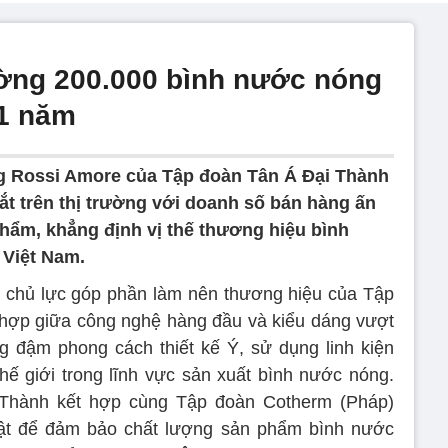
ường 200.000 bình nước nóng
 1 năm
g Rossi Amore của Tập đoàn Tân Á Đại Thành
ắt trên thị trường với doanh số bán hàng ấn
hẩm, khẳng định vị thế thương hiệu bình
Việt Nam.
 chủ lực góp phần làm nên thương hiệu của Tập
 hợp giữa công nghệ hàng đầu và kiểu dáng vượt
g đậm phong cách thiết kế Ý, sử dụng linh kiện
ế giới trong lĩnh vực sản xuất bình nước nóng.
 Thành kết hợp cùng Tập đoàn Cotherm (Pháp)
uật để đảm bảo chất lượng sản phẩm bình nước