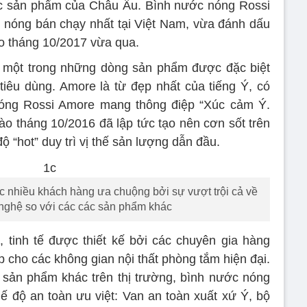
c sản phẩm của Châu Âu. Bình nước nóng Rossi
 nóng bán chạy nhất tại Việt Nam, vừa đánh dấu
ào tháng 10/2017 vừa qua.
 một trong những dòng sản phẩm được đặc biệt
iêu dùng. Amore là từ đẹp nhất của tiếng Ý, có
nóng Rossi Amore mang thông điệp “Xúc cảm Ý.
ào tháng 10/2016 đã lập tức tạo nên cơn sốt trên
ộ “hot” duy trì vị thế sản lượng dẫn đầu.
nhiều khách hàng ưa chuộng bởi sự vượt trội cả về
g nghệ so với các các sản phẩm khác
 tinh tế được thiết kế bởi các chuyên gia hàng
 cho các không gian nội thất phòng tắm hiện đại.
ác sản phẩm khác trên thị trường, bình nước nóng
 độ an toàn ưu việt: Van an toàn xuất xứ Ý, bộ