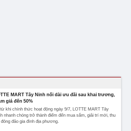
TTE MART Tây Ninh nối dài ưu đãi sau khai trương,
ảm giá đến 50%
 từ khi chính thức hoạt động ngày 9/7, LOTTE MART Tây
h nhanh chóng trở thành điểm đến mua sắm, giải trí mới, thu
 đông đảo gia đình địa phương.