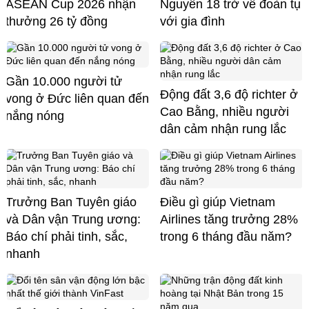
ASEAN Cup 2026 nhận
Nguyên 18 trở về đoàn tụ
thưởng 26 tỷ đồng
với gia đình
Gần 10.000 người tử
Động đất 3,6 độ richter ở
vong ở Đức liên quan đến
Cao Bằng, nhiều người
nắng nóng
dân cảm nhận rung lắc
Trưởng Ban Tuyên giáo
Điều gì giúp Vietnam
và Dân vận Trung ương:
Airlines tăng trưởng 28%
Báo chí phải tinh, sắc,
trong 6 tháng đầu năm?
nhanh