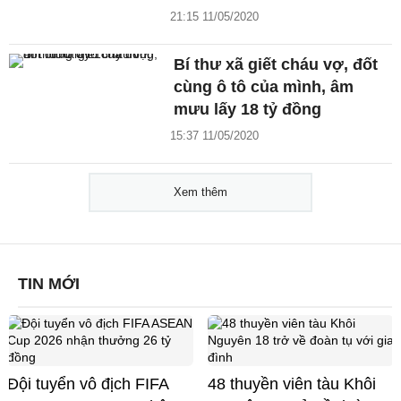
21:15 11/05/2020
Bí thư xã giết cháu vợ, đốt
cùng ô tô của mình, âm
mưu lấy 18 tỷ đồng
15:37 11/05/2020
Xem thêm
TIN MỚI
Đội tuyển vô địch FIFA
48 thuyền viên tàu Khôi