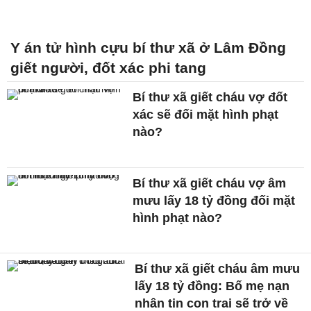
Y án tử hình cựu bí thư xã ở Lâm Đồng
giết người, đốt xác phi tang
Bí thư xã giết cháu vợ đốt
xác sẽ đối mặt hình phạt
nào?
Bí thư xã giết cháu vợ âm
mưu lấy 18 tỷ đồng đối mặt
hình phạt nào?
Bí thư xã giết cháu âm mưu
lấy 18 tỷ đồng: Bố mẹ nạn
nhân tin con trai sẽ trở về