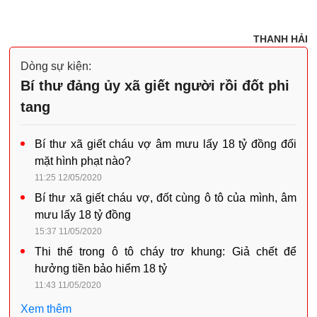
THANH HẢI
Dòng sự kiện:
Bí thư đảng ủy xã giết người rồi đốt phi
tang
Bí thư xã giết cháu vợ âm mưu lấy 18 tỷ đồng đối
mặt hình phạt nào?
11:25 12/05/2020
Bí thư xã giết cháu vợ, đốt cùng ô tô của mình, âm
mưu lấy 18 tỷ đồng
15:37 11/05/2020
Thi thể trong ô tô cháy trơ khung: Giả chết để
hưởng tiền bảo hiểm 18 tỷ
11:43 11/05/2020
Xem thêm