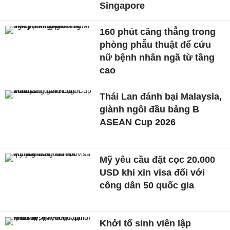
Singapore
160 phút căng thẳng trong
phòng phẫu thuật để cứu
nữ bệnh nhân ngã từ tầng
cao
Thái Lan đánh bại Malaysia,
giành ngôi đầu bảng B
ASEAN Cup 2026
Mỹ yêu cầu đặt cọc 20.000
USD khi xin visa đối với
công dân 50 quốc gia
Khởi tố sinh viên lập