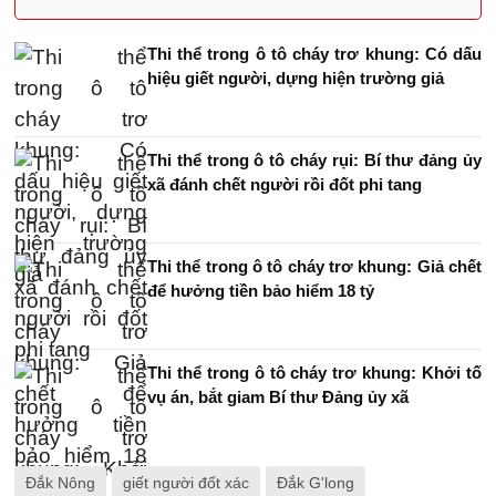
Thi thể trong ô tô cháy trơ khung: Có dấu
hiệu giết người, dựng hiện trường giả
Thi thể trong ô tô cháy rụi: Bí thư đảng ủy
xã đánh chết người rồi đốt phi tang
Thi thể trong ô tô cháy trơ khung: Giả chết
để hưởng tiền bảo hiểm 18 tỷ
Thi thể trong ô tô cháy trơ khung: Khởi tố
vụ án, bắt giam Bí thư Đảng ủy xã
Đắk Nông
giết người đốt xác
Đắk G'long