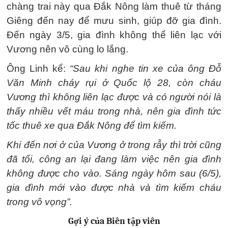
chàng trai này qua Đắk Nông làm thuê từ tháng
Giêng đến nay để mưu sinh, giúp đỡ gia đình.
Đến ngày 3/5, gia đình không thể liên lạc với
Vương nên vô cùng lo lắng.
Ông Linh kể:
“Sau khi nghe tin xe của ông Đỗ
Văn Minh cháy rụi ở Quốc lộ 28, còn cháu
Vương thì không liên lạc được và có người nói là
thấy nhiều vết máu trong nhà, nên gia đình tức
tốc thuê xe qua Đắk Nông để tìm kiếm.
Khi đến nơi ở của Vương ở trong rẫy thì trời cũng
đã tối, công an lại đang làm việc nên gia đình
không được cho vào. Sáng ngày hôm sau (6/5),
gia đình mới vào được nhà và tìm kiếm cháu
trong vô vọng”.
Gợi ý của Biên tập viên