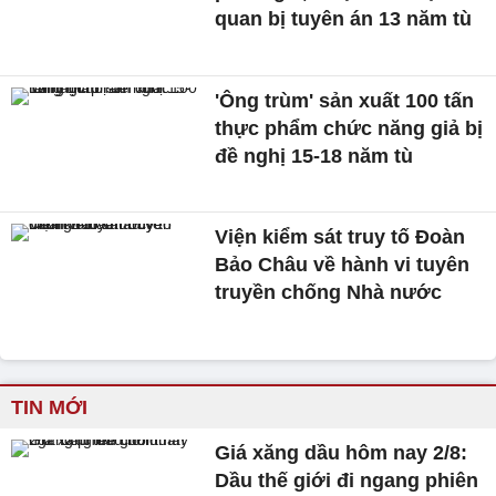
quan bị tuyên án 13 năm tù
'Ông trùm' sản xuất 100 tấn
thực phẩm chức năng giả bị
đề nghị 15-18 năm tù
Viện kiểm sát truy tố Đoàn
Bảo Châu về hành vi tuyên
truyền chống Nhà nước
TIN MỚI
Giá xăng dầu hôm nay 2/8:
Dầu thế giới đi ngang phiên