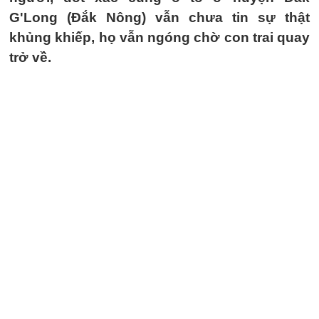
G'Long (Đắk Nông) vẫn chưa tin sự thật
khủng khiếp, họ vẫn ngóng chờ con trai quay
trở về.