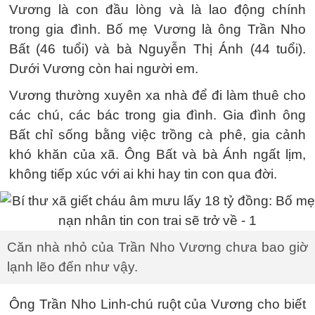
Vương là con đầu lòng và là lao động chính
trong gia đình. Bố mẹ Vương là ông Trần Nho
Bất (46 tuổi) và bà Nguyễn Thị Ánh (44 tuổi).
Dưới Vương còn hai người em.
Vương thường xuyên xa nhà để đi làm thuê cho
các chú, các bác trong gia đình. Gia đình ông
Bất chỉ sống bằng việc trồng cà phê, gia cảnh
khó khăn của xã. Ông Bất và bà Ánh ngất lịm,
không tiếp xúc với ai khi hay tin con qua đời.
Căn nhà nhỏ của Trần Nho Vương chưa bao giờ
lạnh lẽo đến như vậy.
Ông Trần Nho Linh-chú ruột của Vương cho biết