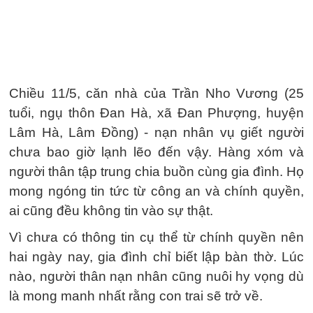
Chiều 11/5, căn nhà của Trần Nho Vương (25
tuổi, ngụ thôn Đan Hà, xã Đan Phượng, huyện
Lâm Hà, Lâm Đồng) - nạn nhân vụ giết người
chưa bao giờ lạnh lẽo đến vậy. Hàng xóm và
người thân tập trung chia buồn cùng gia đình. Họ
mong ngóng tin tức từ công an và chính quyền,
ai cũng đều không tin vào sự thật.
Vì chưa có thông tin cụ thể từ chính quyền nên
hai ngày nay, gia đình chỉ biết lập bàn thờ. Lúc
nào, người thân nạn nhân cũng nuôi hy vọng dù
là mong manh nhất rằng con trai sẽ trở về.