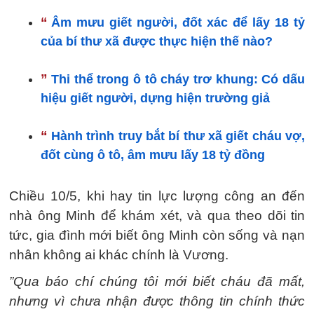
“
Âm mưu giết người, đốt xác để lấy 18 tỷ
của bí thư xã được thực hiện thế nào?
”
Thi thể trong ô tô cháy trơ khung: Có dấu
hiệu giết người, dựng hiện trường giả
“
Hành trình truy bắt bí thư xã giết cháu vợ,
đốt cùng ô tô, âm mưu lấy 18 tỷ đồng
Chiều 10/5, khi hay tin lực lượng công an đến
nhà ông Minh để khám xét, và qua theo dõi tin
tức, gia đình mới biết ông Minh còn sống và nạn
nhân không ai khác chính là Vương.
”Qua báo chí chúng tôi mới biết cháu đã mất,
nhưng vì chưa nhận được thông tin chính thức