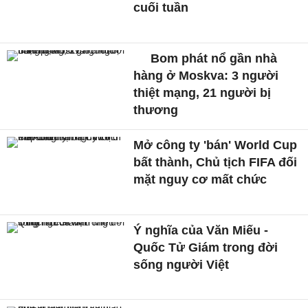
cuối tuần
Bom phát nổ gần nhà
hàng ở Moskva: 3 người
thiệt mạng, 21 người bị
thương
Mở công ty 'bán' World Cup
bất thành, Chủ tịch FIFA đối
mặt nguy cơ mất chức
Ý nghĩa của Văn Miếu -
Quốc Tử Giám trong đời
sống người Việt