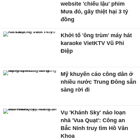
website 'chiếu lậu' phim
Mưa đỏ, gây thiệt hại 3 tỷ
đồng
Khởi tố 'ông trùm' máy hát
karaoke VietKTV Vũ Phi
Điệp
Mỹ khuyến cáo công dân ở
nhiều nước Trung Đông sẵn
sàng rời đi
Vụ 'Khánh Sky' náo loạn
nhà 'Vua Quạt': Công an
Bắc Ninh truy tìm Hồ Văn
Khoa