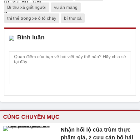
Bí thư xã giết người
vụ án mạng
thi thể trong xe ô tô cháy
bí thư xã
Bình luận
CÙNG CHUYÊN MỤC
Nhận hối lộ của trùm thực
phẩm giả, 2 cựu cán bộ hải