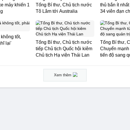
xe máy khiến 1
Tổng Bí thư, Chủ tịch nước
thủ bắn ít nhất
ng
Tô Lâm tới Australia
34 viên đạn c
 không tốt,
Tổng Bí thư, Chủ tịch nước
Tổng Bí thư, C
ĩ lại'
tiếp Chủ tịch Quốc hội kiêm
Chuyển mạnh 
Chủ tịch Hạ viện Thái Lan
tiến độ sang q
Xem thêm