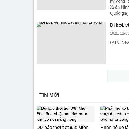
hy vọng "
Xuân Ninh
Quốc gia)
Đi bơi, 
10:11 21/0
(VTC News
TIN MỚI
Dự báo thời tiết 8/8: Miền
Phẫn nộ xe t