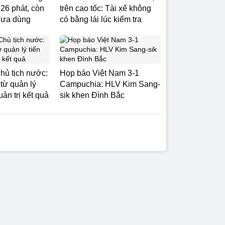
 26 phát, còn
trên cao tốc: Tài xế không
hưa dùng
có bằng lái lúc kiểm tra
hủ tịch nước:
Họp báo Việt Nam 3-1
từ quản lý
Campuchia: HLV Kim Sang-
uản trị kết quả
sik khen Đình Bắc