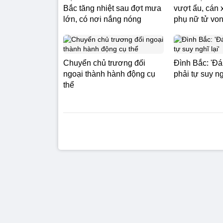
Bắc tăng nhiệt sau đợt mưa
vượt ẩu, cán 
lớn, có nơi nắng nóng
phụ nữ tử vo
Chuyển chủ trương đối
Đình Bắc: 'Đá
ngoại thành hành động cụ
phải tự suy ngh
thể