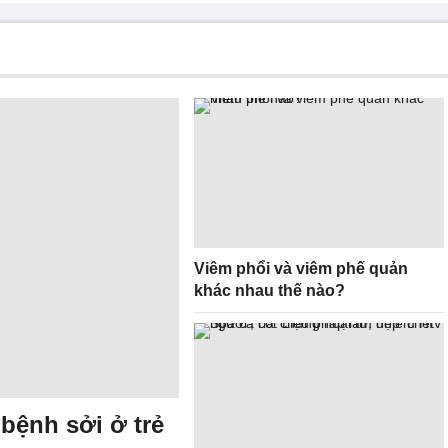
Viêm phổi và viêm phế quản
khác nhau thế nào?
bệnh sởi ở trẻ