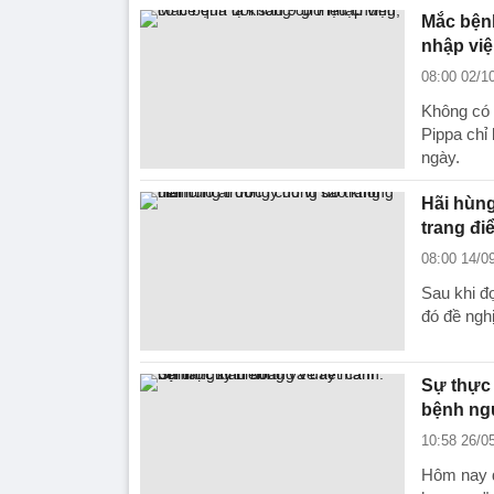
Mắc bệnh
nhập vi
08:00 02/1
Không có 
Pippa chỉ 
ngày.
Hãi hùng
trang đi
08:00 14/0
Sau khi đọ
đó đề ngh
Sự thực 
bệnh ng
10:58 26/0
Hôm nay đ