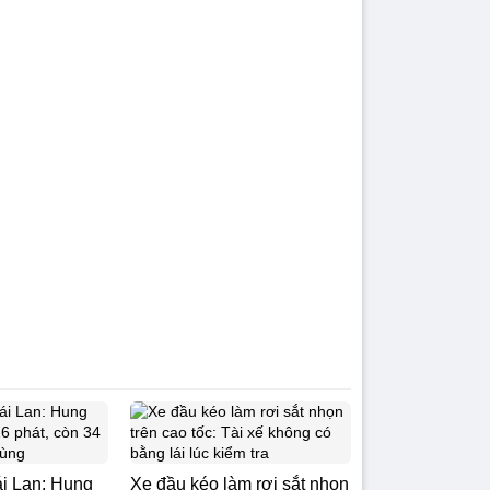
i Lan: Hung
Xe đầu kéo làm rơi sắt nhọn