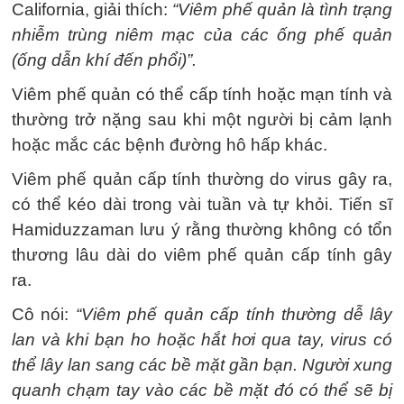
California, giải thích:
“Viêm phế quản là tình trạng
nhiễm trùng niêm mạc của các ống phế quản
(ống dẫn khí đến phổi)”.
Viêm phế quản có thể cấp tính hoặc mạn tính và
thường trở nặng sau khi một người bị cảm lạnh
hoặc mắc các bệnh đường hô hấp khác.
Viêm phế quản cấp tính thường do virus gây ra,
có thể kéo dài trong vài tuần và tự khỏi. Tiến sĩ
Hamiduzzaman lưu ý rằng thường không có tổn
thương lâu dài do viêm phế quản cấp tính gây
ra.
Cô nói:
“Viêm phế quản cấp tính thường dễ lây
lan và khi bạn ho hoặc hắt hơi qua tay, virus có
thể lây lan sang các bề mặt gần bạn. Người xung
quanh chạm tay vào các bề mặt đó có thể sẽ bị