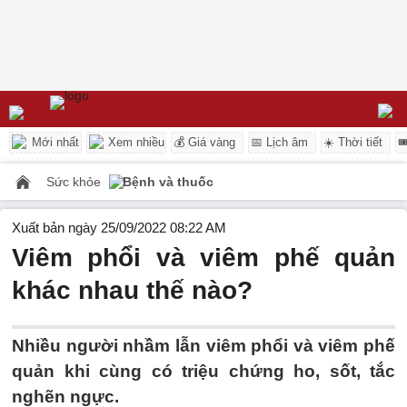
Mới nhất
Xem nhiều
💰 Giá vàng
📅 Lịch âm
☀️ Thời tiết

Sức khỏe
Bệnh và thuốc
Xuất bản ngày 25/09/2022 08:22 AM
Viêm phổi và viêm phế quản
khác nhau thế nào?
Nhiều người nhầm lẫn viêm phổi và viêm phế
quản khi cùng có triệu chứng ho, sốt, tắc
nghẽn ngực.