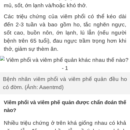
mủ, sốt, ớn lạnh và/hoặc khó thở.
Các triệu chứng của viêm phổi có thể kéo dài
đến 2-3 tuần và bao gồm ho, tắc nghẽn ngực,
sốt cao, buồn nôn, ớn lạnh, lú lẫn (nếu người
bệnh trên 65 tuổi), đau ngực trầm trọng hơn khi
thở, giảm sự thèm ăn.
Bệnh nhân viêm phổi và viêm phế quản đều ho
có đờm. (Ảnh: Aaentmd)
Viêm phổi và viêm phế quản được chẩn đoán thế
nào?
Nhiều triệu chứng ở trên khá giống nhau có khả