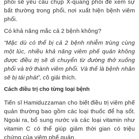
phổi sẽ yêu cầu chụp X-quang phổi để xem sự
bất thường trong phổi, nơi xuất hiện bệnh viêm
phổi.
Có khả năng mắc cả 2 bệnh không?
“Mặc dù có thể bị cả 2 bệnh nhiễm trùng cùng
một lúc, nhiều khả năng viêm phế quản không
được điều trị sẽ di chuyển từ đường thở xuống
phổi và trở thành viêm phổi. Và thế là bệnh nhân
sẽ bị tái phát”, c
ô giải thích.
Cách điều trị cho từng loại bệnh
Tiến sĩ Hamiduzzaman cho biết điều trị viêm phế
quản thường bao gồm các loại thuốc để hạ sốt.
Ngoài ra, bổ sung nước và các loại vitamin như
vitamin C có thể giúp giảm thời gian có triệu
chứng của viêm phế quản.