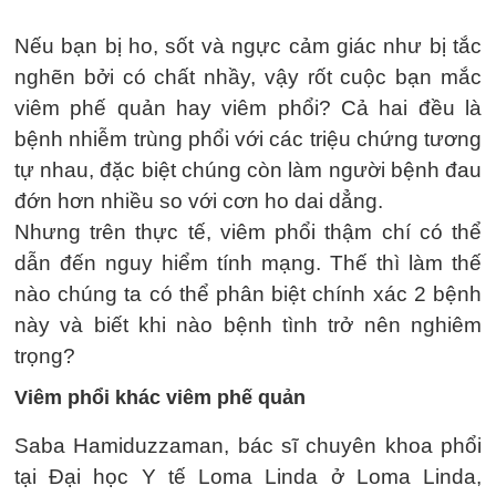
Nếu bạn bị ho, sốt và ngực cảm giác như bị tắc
nghẽn bởi có chất nhầy, vậy rốt cuộc bạn mắc
viêm phế quản hay viêm phổi? Cả hai đều là
bệnh nhiễm trùng phổi với các triệu chứng tương
tự nhau, đặc biệt chúng còn làm người bệnh đau
đớn hơn nhiều so với cơn ho dai dẳng.
Nhưng trên thực tế, viêm phổi thậm chí có thể
dẫn đến nguy hiểm tính mạng. Thế thì làm thế
nào chúng ta có thể phân biệt chính xác 2 bệnh
này và biết khi nào bệnh tình trở nên nghiêm
trọng?
Viêm phổi khác viêm phế quản
Saba Hamiduzzaman, bác sĩ chuyên khoa phổi
tại Đại học Y tế Loma Linda ở Loma Linda,