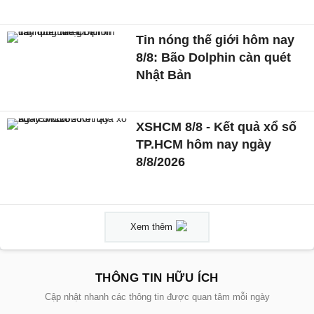
Tin nóng thế giới hôm nay
8/8: Bão Dolphin càn quét
Nhật Bản
XSHCM 8/8 - Kết quả xổ số
TP.HCM hôm nay ngày
8/8/2026
Xem thêm
THÔNG TIN HỮU ÍCH
Cập nhật nhanh các thông tin được quan tâm mỗi ngày