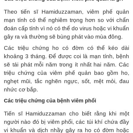
Theo tiến sĩ Hamiduzzaman, viêm phế quản
mạn tính có thể nghiêm trọng hơn so với chẩn
đoán cấp tính vì nó có thể do virus hoặc vi khuẩn
gây ra và thường sẽ bùng phát vào mùa đông.
Các triệu chứng ho có đờm có thể kéo dài
khoảng 3 tháng. Để được coi là mạn tính, bệnh
sẽ tái phát mỗi năm trong ít nhất hai năm. Các
triệu chứng của viêm phế quản bao gồm ho,
nghẹt mũi, tắc nghẽn ngực, sốt, mệt mỏi, đau
nhức cơ bắp.
Các triệu chứng của bệnh viêm phổi
Tiến sĩ Hamiduzzaman cho biết rằng khi một
người nào đó bị viêm phổi, các túi khí chứa đầy
vi khuẩn và dịch nhầy gây ra ho có đờm hoặc