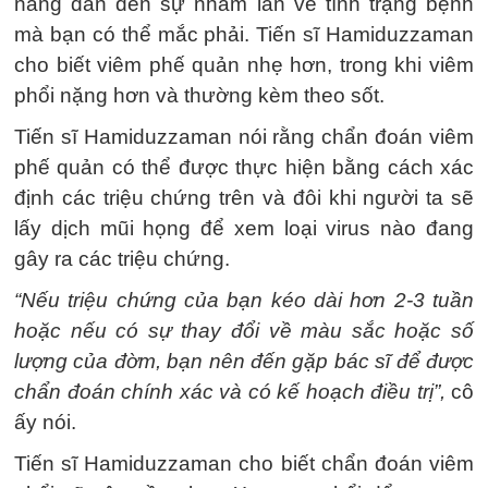
năng dẫn đến sự nhầm lẫn về tình trạng bệnh
mà bạn có thể mắc phải. Tiến sĩ Hamiduzzaman
cho biết viêm phế quản nhẹ hơn, trong khi viêm
phổi nặng hơn và thường kèm theo sốt.
Tiến sĩ Hamiduzzaman nói rằng chẩn đoán viêm
phế quản có thể được thực hiện bằng cách xác
định các triệu chứng trên và đôi khi người ta sẽ
lấy dịch mũi họng để xem loại virus nào đang
gây ra các triệu chứng.
“Nếu triệu chứng của bạn kéo dài hơn 2-3 tuần
hoặc nếu có sự thay đổi về màu sắc hoặc số
lượng của đờm, bạn nên đến gặp bác sĩ để được
chẩn đoán chính xác và có kế hoạch điều trị”,
cô
ấy nói.
Tiến sĩ Hamiduzzaman cho biết chẩn đoán viêm