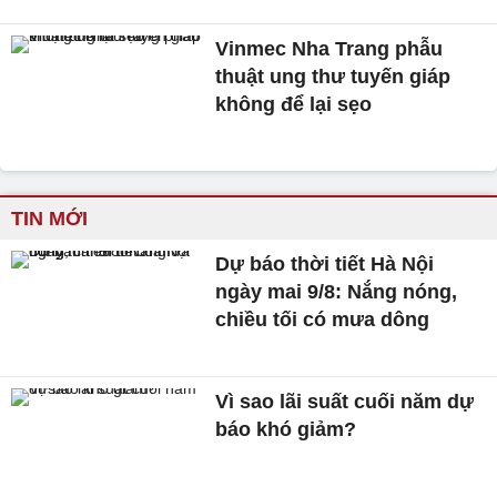
Vinmec Nha Trang phẫu
thuật ung thư tuyến giáp
không để lại sẹo
TIN MỚI
Dự báo thời tiết Hà Nội
ngày mai 9/8: Nắng nóng,
chiều tối có mưa dông
Vì sao lãi suất cuối năm dự
báo khó giảm?