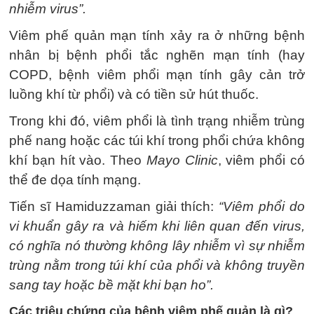
nhiễm virus”.
Viêm phế quản mạn tính xảy ra ở những bệnh
nhân bị bệnh phổi tắc nghẽn mạn tính (hay
COPD, bệnh viêm phổi mạn tính gây cản trở
luồng khí từ phổi) và có tiền sử hút thuốc.
Trong khi đó, viêm phổi là tình trạng nhiễm trùng
phế nang hoặc các túi khí trong phổi chứa không
khí bạn hít vào. Theo
Mayo Clinic
, viêm phổi có
thể đe dọa tính mạng.
Tiến sĩ Hamiduzzaman giải thích:
“Viêm phổi do
vi khuẩn gây ra và hiếm khi liên quan đến virus,
có nghĩa nó thường không lây nhiễm vì sự nhiễm
trùng nằm trong túi khí của phổi và không truyền
sang tay hoặc bề mặt khi bạn ho”.
Các triệu chứng của bệnh viêm phế quản là gì?