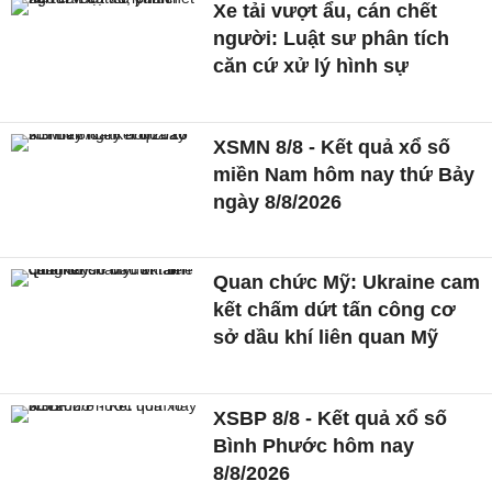
Xe tải vượt ẩu, cán chết
người: Luật sư phân tích
căn cứ xử lý hình sự
XSMN 8/8 - Kết quả xổ số
miền Nam hôm nay thứ Bảy
ngày 8/8/2026
Quan chức Mỹ: Ukraine cam
kết chấm dứt tấn công cơ
sở dầu khí liên quan Mỹ
XSBP 8/8 - Kết quả xổ số
Bình Phước hôm nay
8/8/2026