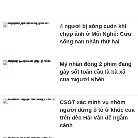
4 người bị sóng cuốn khi
chụp ảnh ở Mũi Nghê: Cứu
sống nạn nhân thứ hai
Mỹ nhân đóng 2 phim đang
gây sốt toàn cầu là bà xã
của 'Người Nhện'
CSGT xác minh vụ nhóm
người dừng ô tô ở khúc cua
trên đèo Hải Vân để ngắm
cảnh