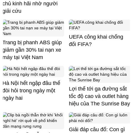
chủ kinh hãi nhờ người
giải cứu
UEFA công khai chống
Trang bị phanh ABS giúp
đối FIFA?
giảm gần 30% tai nạn xe
máy tại Việt Nam
Hà Nội hết ngập đâu thể
Lợi thế tới ga đường sắt
đòi hỏi trong ngày một
tốc độ cao và outlet hàng
ngày hai
hiệu của The Sunrise Bay
Giải đáp câu đố: Con gì