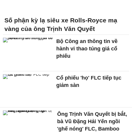
Số phận kỳ lạ siêu xe Rolls-Royce mạ
vàng của ông Trịnh Văn Quyết
Bộ Công an thông tin về
hành vi thao túng giá cổ
phiếu
Cổ phiếu 'họ' FLC tiếp tục
giảm sàn
Ông Trịnh Văn Quyết bị bắt,
bà Vũ Đặng Hải Yến ngồi
'ghế nóng' FLC, Bamboo