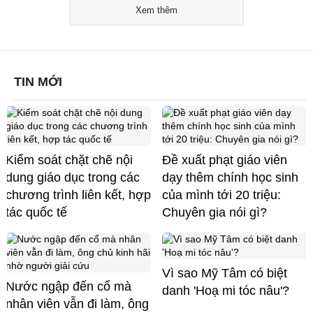
Xem thêm
TIN MỚI
Kiểm soát chặt chẽ nội
Đề xuất phạt giáo viên
dung giáo dục trong các
dạy thêm chính học sinh
chương trình liên kết, hợp
của mình tới 20 triệu:
tác quốc tế
Chuyên gia nói gì?
Vì sao Mỹ Tâm có biệt
Nước ngập đến cổ mà
danh 'Hoạ mi tóc nâu'?
nhân viên vẫn đi làm, ông