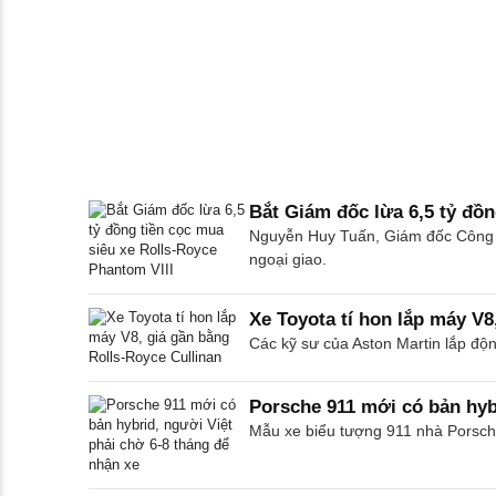
Bắt Giám đốc lừa 6,5 tỷ đồn
Nguyễn Huy Tuấn, Giám đốc Công ty
ngoại giao.
Xe Toyota tí hon lắp máy V8
Các kỹ sư của Aston Martin lắp độ
Porsche 911 mới có bản hybr
Mẫu xe biểu tượng 911 nhà Porsche