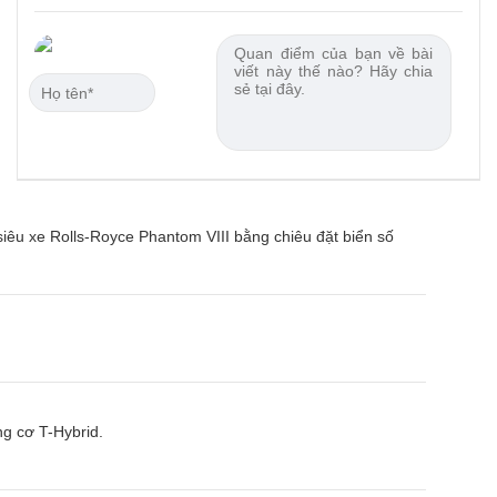
êu xe Rolls-Royce Phantom VIII bằng chiêu đặt biển số
g cơ T-Hybrid.