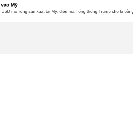
 vào Mỹ
 USD mở rộng sản xuất tại Mỹ, điều mà Tổng thống Trump cho là bằng