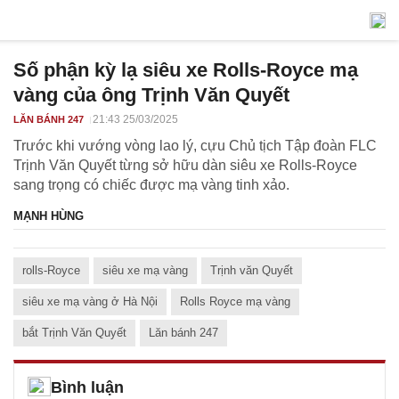
Số phận kỳ lạ siêu xe Rolls-Royce mạ
vàng của ông Trịnh Văn Quyết
21:43 25/03/2025
LĂN BÁNH 247
Trước khi vướng vòng lao lý, cựu Chủ tịch Tập đoàn FLC
Trịnh Văn Quyết từng sở hữu dàn siêu xe Rolls-Royce
sang trọng có chiếc được mạ vàng tinh xảo.
MẠNH HÙNG
rolls-Royce
siêu xe mạ vàng
Trịnh văn Quyết
siêu xe mạ vàng ở Hà Nội
Rolls Royce mạ vàng
bắt Trịnh Văn Quyết
Lăn bánh 247
Bình luận