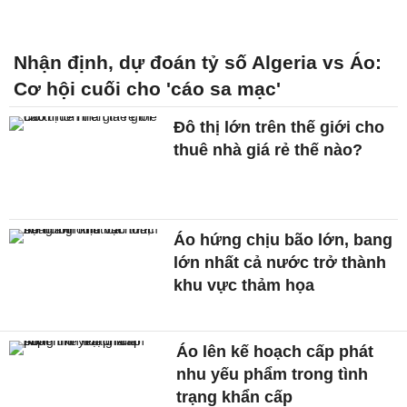
Nhận định, dự đoán tỷ số Algeria vs Áo:
Cơ hội cuối cho 'cáo sa mạc'
Đô thị lớn trên thế giới cho
thuê nhà giá rẻ thế nào?
Áo hứng chịu bão lớn, bang
lớn nhất cả nước trở thành
khu vực thảm họa
Áo lên kế hoạch cấp phát
nhu yếu phẩm trong tình
trạng khẩn cấp