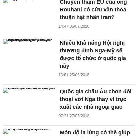
Chuyến thăm EU của ông
Rouhani có cứu vãn thỏa
thuận hạt nhân Iran?
14:47 05/07/2018
Nhiều khả năng Hội nghị
thượng đỉnh Nga-Mỹ sẽ
được tổ chức ở quốc gia
này
16:01 25/06/2018
Quốc gia châu Âu chọn đối
thoại với Nga thay vì trục
xuất các nhà ngoại giao
07:21 27/03/2018
Món đồ lạ lùng có thể giúp