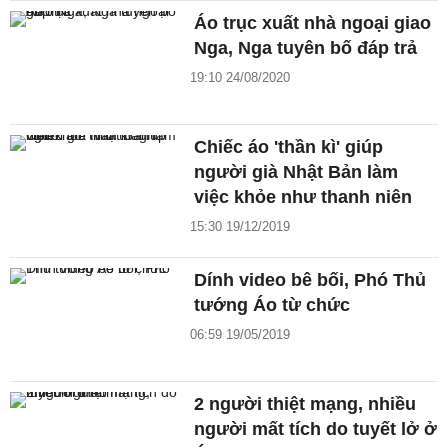
Áo trục xuất nhà ngoại giao
Nga, Nga tuyên bố đáp trả
19:10 24/08/2020
Chiếc áo 'thần kì' giúp
người già Nhật Bản làm
việc khỏe như thanh niên
15:30 19/12/2019
Dính video bê bối, Phó Thủ
tướng Áo từ chức
06:59 19/05/2019
2 người thiệt mạng, nhiều
người mất tích do tuyết lở ở