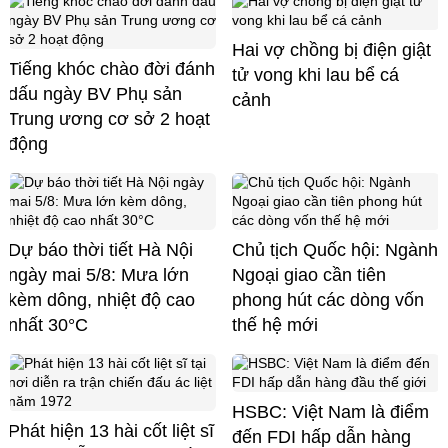
Hai vợ chồng bị điện giật
Tiếng khóc chào đời đánh
tử vong khi lau bể cá
dấu ngày BV Phụ sản
cảnh
Trung ương cơ sở 2 hoạt
động
Dự báo thời tiết Hà Nội
Chủ tịch Quốc hội: Ngành
ngày mai 5/8: Mưa lớn
Ngoại giao cần tiên
kèm dông, nhiệt độ cao
phong hút các dòng vốn
nhất 30°C
thế hệ mới
HSBC: Việt Nam là điểm
Phát hiện 13 hài cốt liệt sĩ
đến FDI hấp dẫn hàng