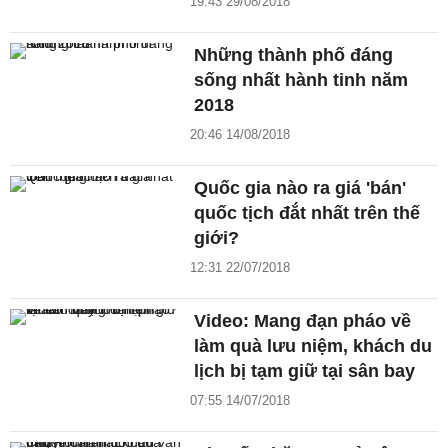
19:43 29/08/2018
Những thành phố đáng
sống nhất hành tinh năm
2018
20:46 14/08/2018
Quốc gia nào ra giá 'bán'
quốc tịch đắt nhất trên thế
giới?
12:31 22/07/2018
Video: Mang đạn pháo về
làm quà lưu niệm, khách du
lịch bị tạm giữ tại sân bay
07:55 14/07/2018