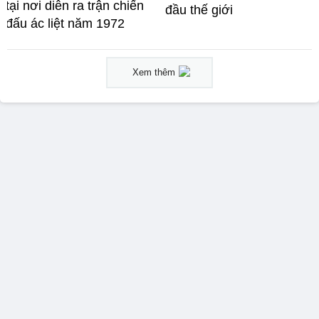
tại nơi diễn ra trận chiến
đầu thế giới
đấu ác liệt năm 1972
Xem thêm