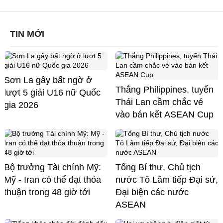
TIN MỚI
Sơn La gây bất ngờ ở
Thắng Philippines, tuyển
lượt 5 giải U16 nữ Quốc
Thái Lan cầm chắc vé
gia 2026
vào bán kết ASEAN Cup
Bộ trưởng Tài chính Mỹ:
Tổng Bí thư, Chủ tịch
Mỹ - Iran có thể đạt thỏa
nước Tô Lâm tiếp Đại sứ,
thuận trong 48 giờ tới
Đại biện các nước
ASEAN