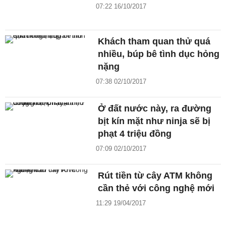
07:22 16/10/2017
Khách tham quan thử quá
nhiều, búp bê tình dục hỏng
nặng
07:38 02/10/2017
Ở đất nước này, ra đường
bịt kín mặt như ninja sẽ bị
phạt 4 triệu đồng
07:09 02/10/2017
Rút tiền từ cây ATM không
cần thẻ với công nghệ mới
11:29 19/04/2017