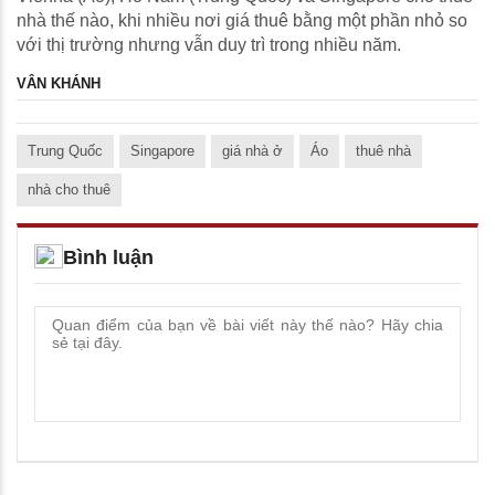
nhà thế nào, khi nhiều nơi giá thuê bằng một phần nhỏ so
với thị trường nhưng vẫn duy trì trong nhiều năm.
VÂN KHÁNH
Trung Quốc
Singapore
giá nhà ở
Áo
thuê nhà
nhà cho thuê
Bình luận