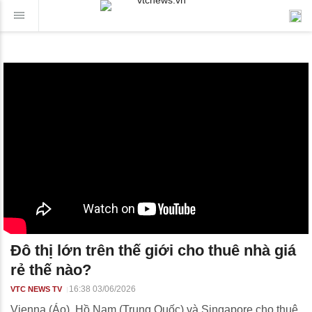
Đô thị lớn trên thế giới cho thuê nhà giá
rẻ thế nào?
16:38 03/06/2026
VTC NEWS TV
Vienna (Áo), Hồ Nam (Trung Quốc) và Singapore cho thuê