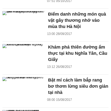
07:51 05/10/2017
Điểm danh những món quà
vặt gây thương nhớ vào
mùa thu Hà Nội
13:00 28/09/2017
Khám phá thiên đường ẩm
thực tại khu Nghĩa Tân, Cầu
Giấy
13:12 26/08/2017
Bật mí cách làm bắp rang
bơ thơm lừng siêu đơn giản
tại nhà
08:00 15/08/2017