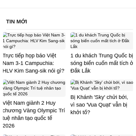
TIN MỚI
Trực tiếp họp báo Việt
1 du khách Trung Quốc bị
Nam 3-1 Campuchia:
sóng biển cuốn mất tích ở
HLV Kim Sang-sik nói gì?
Đắk Lắk
Bị Khánh 'Sky' chửi bới,
Việt Nam giành 2 Huy
vì sao 'Vua Quạt' vẫn bị
chương Vàng Olympic Trí
khởi tố?
tuệ nhân tạo quốc tế
2026