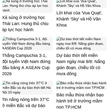
Lời khai của 'Vua Quạt',
Xả súng ở trường học
Khánh 'Sky' và Hồ Văn
Thái Lan: Hung thủ chịu
Khoa
áp lực học hành
Thắng Campuchia 3-1,
Dự báo thời tiết miền
đội tuyển Việt Nam đứng
Nam ngày mai 8/8: Nắng
đầu bảng A ASEAN Cup
gián đoạn, chiều tối có
2026
mưa dông
Bảo mẫu thừa nhận bạo
Tin nắng nóng trên 37°C
hành trẻ ở trường mầm
ở miền Bắc và dự báo
non TP.HCM