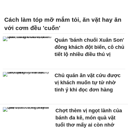
Cách làm tóp mỡ mắm tỏi, ăn vặt hay ăn
với cơm đều 'cuốn'
Quán 'bánh chuối Xuân Son'
đông khách đột biến, cô chủ
tiết lộ nhiều điều thú vị
Chủ quán ăn vặt cứu được
vị khách muốn tự tử nhờ
tinh ý khi đọc đơn hàng
Chợt thèm vị ngọt lành của
bánh đa kê, món quà vặt
tuổi thơ mấy ai còn nhớ