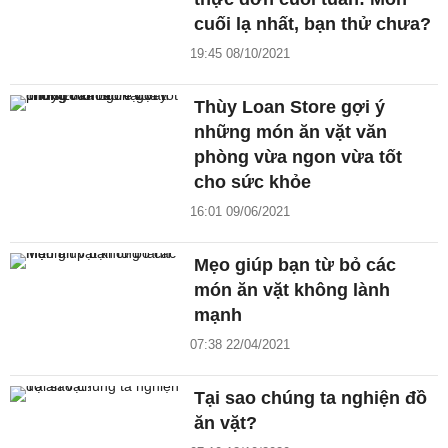
cuối lạ nhất, bạn thử chưa?
19:45 08/10/2021
Thùy Loan Store gợi ý
những món ăn vặt văn
phòng vừa ngon vừa tốt
cho sức khỏe
16:01 09/06/2021
Mẹo giúp bạn từ bỏ các
món ăn vặt không lành
mạnh
07:38 22/04/2021
Tại sao chúng ta nghiện đồ
ăn vặt?