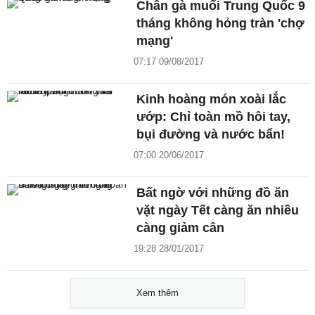
Chân gà muối Trung Quốc 9
tháng không hỏng tràn 'chợ
mạng'
07:17 09/08/2017
Kinh hoàng món xoài lắc
ướp: Chỉ toàn mồ hôi tay,
bụi đường và nước bẩn!
07:00 20/06/2017
Bất ngờ với những đồ ăn
vặt ngày Tết càng ăn nhiều
càng giảm cân
19:28 28/01/2017
Xem thêm