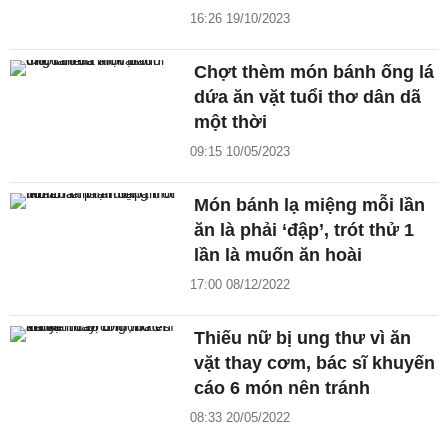
16:26 19/10/2023
Chợt thèm món bánh ống lá
dứa ăn vặt tuổi thơ dân dã
một thời
09:15 10/05/2023
Món bánh lạ miệng mỗi lần
ăn là phải ‘đập’, trót thử 1
lần là muốn ăn hoài
17:00 08/12/2022
Thiếu nữ bị ung thư vì ăn
vặt thay cơm, bác sĩ khuyến
cáo 6 món nên tránh
08:33 20/05/2022