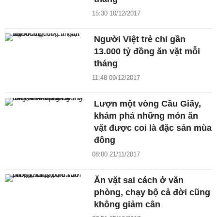
15:30 10/12/2017
Người Việt trẻ chi gần
13.000 tỷ đồng ăn vặt mỗi
tháng
11:48 09/12/2017
Lượn một vòng Cầu Giấy,
khám phá những món ăn
vặt được coi là đặc sản mùa
đông
08:00 21/11/2017
Ăn vặt sai cách ở văn
phòng, chạy bộ cả đời cũng
không giảm cân