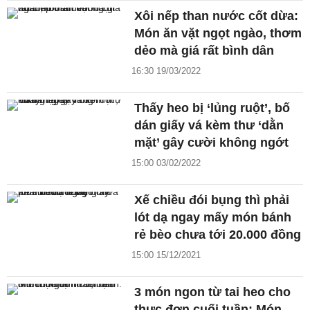
Xôi nếp than nước cốt dừa:
Món ăn vặt ngọt ngào, thơm
dẻo mà giá rất bình dân
16:30 19/03/2022
Thấy heo bị ‘lủng ruột’, bố
dán giấy vá kèm thư ‘dằn
mặt’ gây cười không ngớt
15:00 03/02/2022
Xế chiều đói bụng thì phải
lót dạ ngay mấy món bánh
rẻ bèo chưa tới 20.000 đồng
15:00 15/12/2021
3 món ngon từ tai heo cho
thực đơn cuối tuần: Món