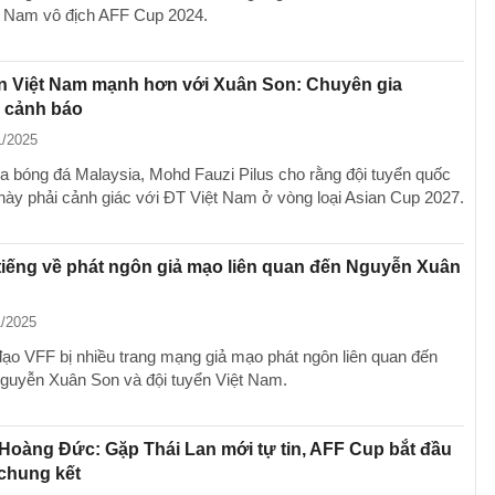
t Nam vô địch AFF Cup 2024.
ển Việt Nam mạnh hơn với Xuân Son: Chuyên gia
a cảnh báo
1/2025
a bóng đá Malaysia, Mohd Fauzi Pilus cho rằng đội tuyển quốc
này phải cảnh giác với ĐT Việt Nam ở vòng loại Asian Cup 2027.
tiếng về phát ngôn giả mạo liên quan đến Nguyễn Xuân
1/2025
đạo VFF bị nhiều trang mạng giả mạo phát ngôn liên quan đến
Nguyễn Xuân Son và đội tuyển Việt Nam.
oàng Đức: Gặp Thái Lan mới tự tin, AFF Cup bắt đầu
 chung kết