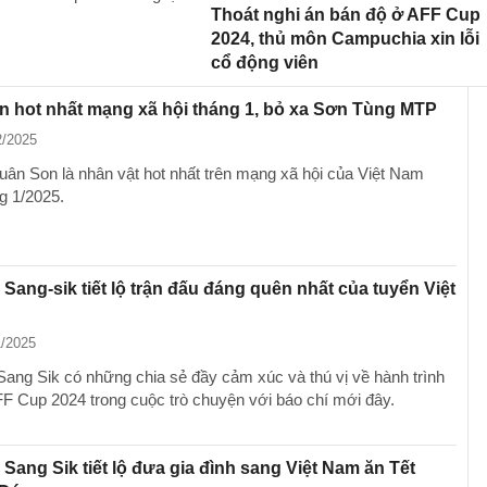
Thoát nghi án bán độ ở AFF Cup
2024, thủ môn Campuchia xin lỗi
cổ động viên
 hot nhất mạng xã hội tháng 1, bỏ xa Sơn Tùng MTP
2/2025
uân Son là nhân vật hot nhất trên mạng xã hội của Việt Nam
g 1/2025.
Sang-sik tiết lộ trận đấu đáng quên nhất của tuyển Việt
1/2025
ang Sik có những chia sẻ đầy cảm xúc và thú vị về hành trình
FF Cup 2024 trong cuộc trò chuyện với báo chí mới đây.
Sang Sik tiết lộ đưa gia đình sang Việt Nam ăn Tết