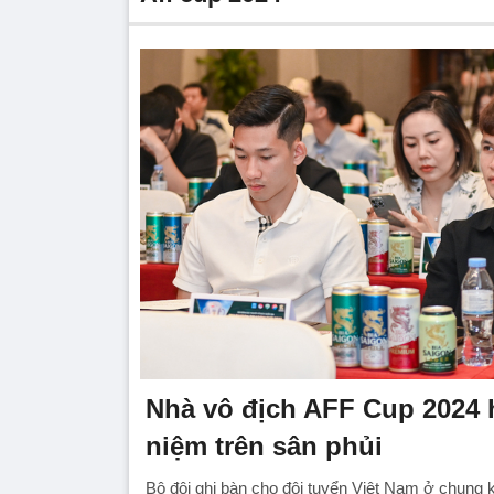
Nhà vô địch AFF Cup 2024 
niệm trên sân phủi
Bộ đôi ghi bàn cho đội tuyển Việt Nam ở chung 