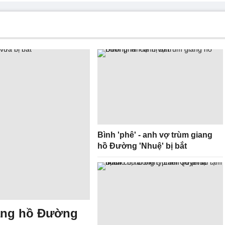
Bình 'phê' - anh vợ trùm giang
hồ Đường 'Nhuệ' bị bắt
ang hồ Đường