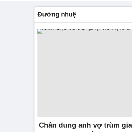
đường nhuệ
Chân dung anh vợ trùm gi