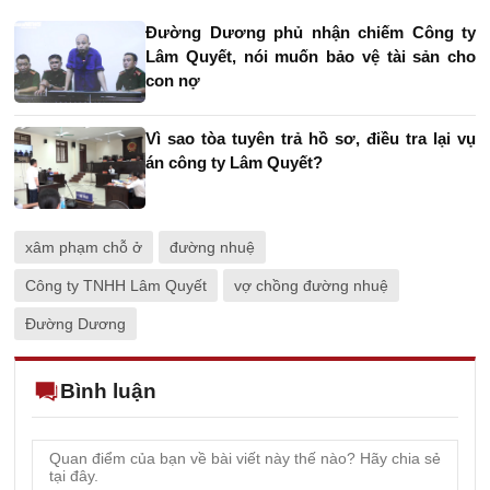
Đường Dương phủ nhận chiếm Công ty
Lâm Quyết, nói muốn bảo vệ tài sản cho
con nợ
Vì sao tòa tuyên trả hồ sơ, điều tra lại vụ
án công ty Lâm Quyết?
xâm phạm chỗ ở
đường nhuệ
Công ty TNHH Lâm Quyết
vợ chồng đường nhuệ
Đường Dương
Bình luận