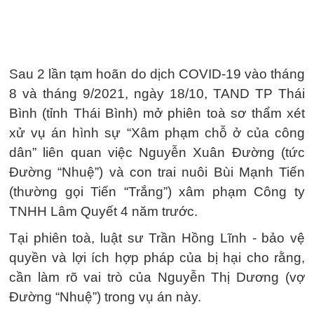
Sau 2 lần tạm hoãn do dịch COVID-19 vào tháng
8 và tháng 9/2021, ngày 18/10, TAND TP Thái
Bình (tỉnh Thái Bình) mở phiên toà sơ thẩm xét
xử vụ án hình sự “Xâm phạm chỗ ở của công
dân” liên quan việc Nguyễn Xuân Đường (tức
Đường “Nhuệ”) và con trai nuôi Bùi Mạnh Tiến
(thường gọi Tiến “Trắng”) xâm phạm Công ty
TNHH Lâm Quyết 4 năm trước.
Tại phiên toà, luật sư Trần Hồng Lĩnh - bảo vệ
quyền và lợi ích hợp pháp của bị hại cho rằng,
cần làm rõ vai trò của Nguyễn Thị Dương (vợ
Đường “Nhuệ”) trong vụ án này.