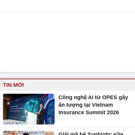
TIN MỚI
Công nghệ AI từ OPES gây
ấn tượng tại Vietnam
Insurance Summit 2026
Giải mã hệ Synbiotic sữa