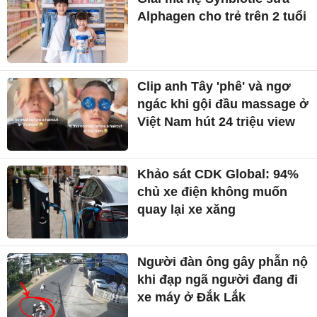
Alphagen cho trẻ trên 2 tuổi
Clip anh Tây 'phê' và ngơ
ngác khi gội đầu massage ở
Việt Nam hút 24 triệu view
Khảo sát CDK Global: 94%
chủ xe điện không muốn
quay lại xe xăng
Người đàn ông gây phẫn nộ
khi đạp ngã người đang đi
xe máy ở Đắk Lắk