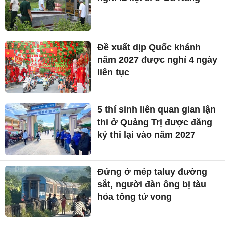
Đề xuất dịp Quốc khánh
năm 2027 được nghỉ 4 ngày
liên tục
5 thí sinh liên quan gian lận
thi ở Quảng Trị được đăng
ký thi lại vào năm 2027
Đứng ở mép taluy đường
sắt, người đàn ông bị tàu
hỏa tông tử vong