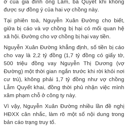
ở của gia đình ông Lẫm, bà Quyết khi không
được sự đồng ý của hai vợ chồng này.
Tại phiên toà, Nguyễn Xuân Đường cho biết,
giữa bị cáo và vợ chồng bị hại có mối quan hệ
xã hội. Đường cho vợ chồng bị hại vay tiền.
Nguyễn Xuân Đường khẳng định, số tiền bị cáo
cho vay là 2,2 tỷ đồng (1,7 tỷ đồng có giấy tờ,
500 triệu đồng vay Nguyễn Thị Dương (vợ
Đường) một thời gian ngắn trước khi rời khỏi nơi
cư trú), không phải 1,7 tỷ đồng như vợ chồng
Lẫm Quyết khai, đồng thời phủ nhận việc mình
xâm phạm chỗ ở công ty này.
Vì vậy, Nguyễn Xuân Đường nhiều lần đề nghị
HĐXX cân nhắc, làm rõ một số nội dung trong
bản cáo trạng truy tố.