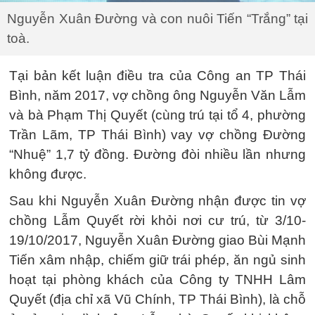
Nguyễn Xuân Đường và con nuôi Tiến “Trắng” tại
toà.
Tại bản kết luận điều tra của Công an TP Thái
Bình, năm 2017, vợ chồng ông Nguyễn Văn Lẫm
và bà Phạm Thị Quyết (cùng trú tại tổ 4, phường
Trần Lãm, TP Thái Bình) vay vợ chồng Đường
“Nhuệ” 1,7 tỷ đồng. Đường đòi nhiều lần nhưng
không được.
Sau khi Nguyễn Xuân Đường nhận được tin vợ
chồng Lẫm Quyết rời khỏi nơi cư trú, từ 3/10-
19/10/2017, Nguyễn Xuân Đường giao Bùi Mạnh
Tiến xâm nhập, chiếm giữ trái phép, ăn ngủ sinh
hoạt tại phòng khách của Công ty TNHH Lâm
Quyết (địa chỉ xã Vũ Chính, TP Thái Bình), là chỗ