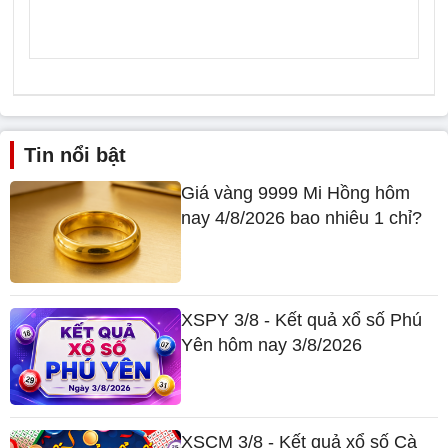
Tin nổi bật
Giá vàng 9999 Mi Hồng hôm
nay 4/8/2026 bao nhiêu 1 chỉ?
XSPY 3/8 - Kết quả xổ số Phú
Yên hôm nay 3/8/2026
XSCM 3/8 - Kết quả xổ số Cà