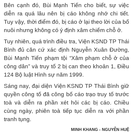
Bên cạnh đó, Bùi Mạnh Tiến cho biết, sự việc
diễn ra quá lâu nên bị cáo không nhớ chi tiết.
Tuy vậy, thời điểm đó, bị cáo ở lại theo lời của bố
nuôi nhưng không có ý định xâm chiếm chỗ ở.
Tuy nhiên, quá trình điều tra, Viện KSND TP Thái
Bình đủ căn cứ xác định Nguyễn Xuân Đường,
Bùi Mạnh Tiến phạm tội “Xâm phạm chỗ ở của
công dân” và truy tố 2 bị can theo khoản 1, Điều
124 Bộ luật Hình sự năm 1999.
Sáng nay, đại diện Viện KSND TP Thái Bình giữ
quyền công tố đã công bố cáo trạo truy tố trước
toà và diễn ra phần xét hỏi các bị cáo. Chiều
cùng ngày, phiên toà tiếp tục diễn ra với phần
tranh tụng.
MINH KHANG - NGUYỄN HUỆ