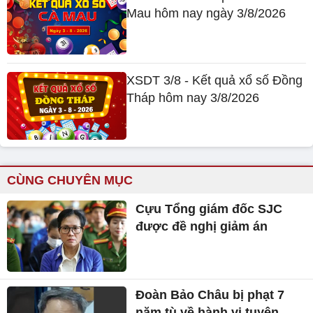
Mau hôm nay ngày 3/8/2026
XSDT 3/8 - Kết quả xổ số Đồng
Tháp hôm nay 3/8/2026
CÙNG CHUYÊN MỤC
Cựu Tổng giám đốc SJC
được đề nghị giảm án
Đoàn Bảo Châu bị phạt 7
năm tù về hành vi tuyên