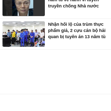
truyền chống Nhà nước
Nhận hối lộ của trùm thực
phẩm giả, 2 cựu cán bộ hải
quan bị tuyên án 13 năm tù