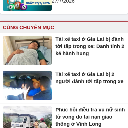
27/7/2026
CÙNG CHUYÊN MỤC
Tài xế taxi ở Gia Lai bị đánh
tới tấp trong xe: Danh tính 2
kẻ hành hung
Tài xế taxi ở Gia Lai bị 2
người đánh tới tấp trong xe
Phục hồi điều tra vụ nữ sinh
tử vong do tai nạn giao
thông ở Vĩnh Long