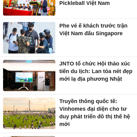
Pickleball Việt Nam
Phe vé ế khách trước trận
Việt Nam đấu Singapore
JNTO tổ chức Hội thảo xúc
tiến du lịch: Lan tỏa nét đẹp
mới lạ địa phương Nhật
Truyền thông quốc tế:
Vinhomes đại diện cho tư
duy phát triển đô thị thế hệ
mới