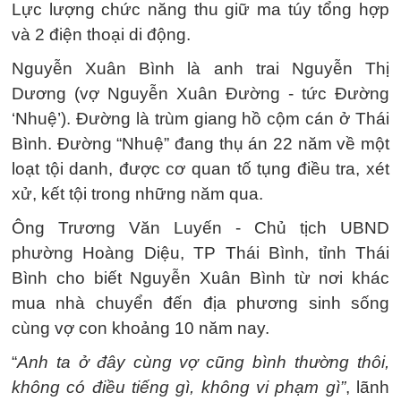
Lực lượng chức năng thu giữ ma túy tổng hợp
và 2 điện thoại di động.
Nguyễn Xuân Bình là anh trai Nguyễn Thị
Dương (vợ Nguyễn Xuân Đường - tức Đường
‘Nhuệ’). Đường là trùm giang hồ cộm cán ở Thái
Bình. Đường “Nhuệ” đang thụ án 22 năm về một
loạt tội danh, được cơ quan tố tụng điều tra, xét
xử, kết tội trong những năm qua.
Ông Trương Văn Luyến - Chủ tịch UBND
phường Hoàng Diệu, TP Thái Bình, tỉnh Thái
Bình cho biết Nguyễn Xuân Bình từ nơi khác
mua nhà chuyển đến địa phương sinh sống
cùng vợ con khoảng 10 năm nay.
“
Anh ta ở đây cùng vợ cũng bình thường thôi,
không có điều tiếng gì, không vi phạm gì”
, lãnh