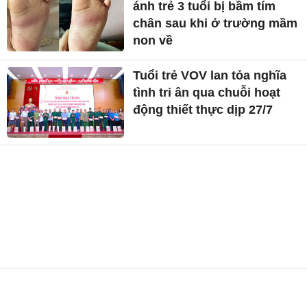
ánh trẻ 3 tuổi bị bầm tím
chân sau khi ở trường mầm
non về
Tuổi trẻ VOV lan tỏa nghĩa
tình tri ân qua chuỗi hoạt
động thiết thực dịp 27/7