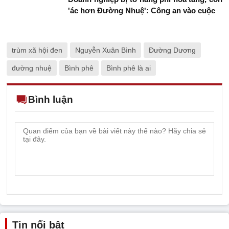
'ác hơn Đường Nhuệ': Công an vào cuộc
trùm xã hội đen
Nguyễn Xuân Bình
Đường Dương
đường nhuệ
Bình phê
Bình phê là ai
Bình luận
Tin nổi bật