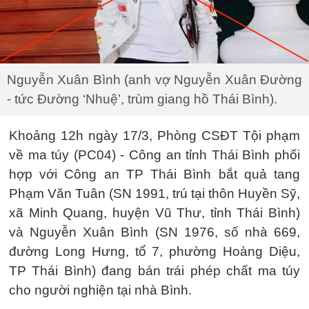
Nguyễn Xuân Bình (anh vợ Nguyễn Xuân Đường
- tức Đường ‘Nhuệ’, trùm giang hồ Thái Bình).
Khoảng 12h ngày 17/3, Phòng CSĐT Tội phạm
về ma túy (PC04) - Công an tỉnh Thái Bình phối
hợp với Công an TP Thái Bình bắt quả tang
Phạm Văn Tuân (SN 1991, trú tại thôn Huyền Sỹ,
xã Minh Quang, huyện Vũ Thư, tỉnh Thái Bình)
và Nguyễn Xuân Bình (SN 1976, số nhà 669,
đường Long Hưng, tổ 7, phường Hoàng Diệu,
TP Thái Bình) đang bán trái phép chất ma túy
cho người nghiện tại nhà Bình.