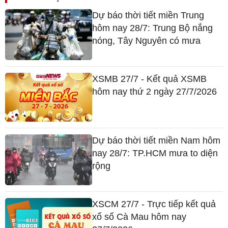
Dự báo thời tiết miền Trung
hôm nay 28/7: Trung Bộ nắng
nóng, Tây Nguyên có mưa
XSMB 27/7 - Kết quả XSMB
hôm nay thứ 2 ngày 27/7/2026
Dự báo thời tiết miền Nam hôm
nay 28/7: TP.HCM mưa to diện
rộng
XSCM 27/7 - Trực tiếp kết quả
xổ số Cà Mau hôm nay