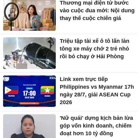
Thương mại điện tử bước
vào cuộc đua mới: Nội dung
thay thế cuộc chiến giá
Triệu tập tài xế ô tô lấn làn
tông xe máy chở 2 trẻ nhỏ
rồi bỏ chạy ở Hải Phòng
Link xem trực tiếp
Philippines vs Myanmar 17h
ngày 28/7, giải ASEAN Cup
2026
'Nữ quái' dựng kịch bản lừa
góp vốn kinh doanh, chiếm
đoạt hơn 10 tỷ đồng