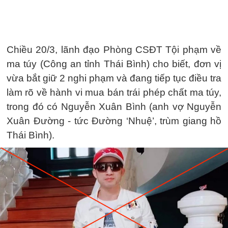
Chiều 20/3, lãnh đạo Phòng CSĐT Tội phạm về
ma túy (Công an tỉnh Thái Bình) cho biết, đơn vị
vừa bắt giữ 2 nghi phạm và đang tiếp tục điều tra
làm rõ về hành vi mua bán trái phép chất ma túy,
trong đó có Nguyễn Xuân Bình (anh vợ Nguyễn
Xuân Đường - tức Đường ‘Nhuệ’, trùm giang hồ
Thái Bình).