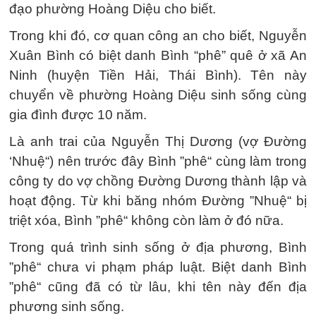
đạo phường Hoàng Diệu cho biết.
Trong khi đó, cơ quan công an cho biết, Nguyễn
Xuân Bình có biệt danh Bình “phê” quê ở xã An
Ninh (huyện Tiền Hải, Thái Bình). Tên này
chuyển về phường Hoàng Diệu sinh sống cùng
gia đình được 10 năm.
Là anh trai của Nguyễn Thị Dương (vợ Đường
‘Nhuệ“) nên trước đây Bình ”phê“ cùng làm trong
công ty do vợ chồng Đường Dương thành lập và
hoạt động. Từ khi băng nhóm Đường ”Nhuệ“ bị
triệt xóa, Bình ”phê“ không còn làm ở đó nữa.
Trong quá trình sinh sống ở địa phương, Bình
”phê“ chưa vi phạm pháp luật. Biệt danh Bình
”phê“ cũng đã có từ lâu, khi tên này đến địa
phương sinh sống.