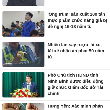
'Ông trùm' sản xuất 100 tấn
thực phẩm chức năng giả bị
đề nghị 15-18 năm tù
Nhiều lần say rượu lái xe,
tài xế nhận án phạt 50 năm
tù
Phó Chủ tịch HĐND tỉnh
Ninh Bình được điều động
giữ chức Giám đốc Sở Tài
chính
Hưng Yên: Xác minh phản