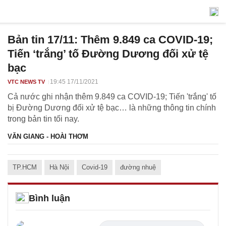
Bản tin 17/11: Thêm 9.849 ca COVID-19;
Tiến ‘trắng’ tố Đường Dương đối xử tệ
bạc
19:45 17/11/2021
VTC NEWS TV
Cả nước ghi nhận thêm 9.849 ca COVID-19; Tiến 'trắng' tố
bị Đường Dương đối xử tệ bạc… là những thông tin chính
trong bản tin tối nay.
VĂN GIANG - HOÀI THƠM
TP.HCM
Hà Nội
Covid-19
đường nhuệ
Bình luận