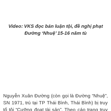
Video: VKS đọc bản luận tội, đề nghị phạt
Đường ‘Nhuệ’ 15-16 năm tù
Nguyễn Xuân Đường (còn gọi là Đường “Nhuệ”,
SN 1971, trú tại TP Thái Bình, Thái Bình) bị truy
tố tội “Cưỡng đoạt tài sản”. Theo cáo trạng truy