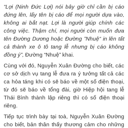
“Lợi (Ninh Đức Lợi) nói bây giờ chỉ cần bị cáo
đứng lên, lấy tên bị cáo để mọi người dựa vào,
không ai bắt nạt. Lợi là người giúp chính các
công việc. Thậm chí, mọi người còn muốn đưa
tên Đường Dương hoặc Đường ”Nhuệ“ in lên tất
cả thành xe ô tô tang lễ nhưng bị cáo không
đồng ý”,
Đường “Nhuệ” khai.
Cùng với đó, Nguyễn Xuân Đường cho biết, các
cơ sở dịch vụ tang lễ đưa ra ý tưởng tất cả các
ca hỏa táng khi có sẽ báo về một số điện thoại,
từ đó sẽ báo về tổng đài, giờ Hiệp hội tang lễ
Thái Bình thành lập riêng thì có số điện thoại
riêng.
Tiếp tục trình bày tại toà, Nguyễn Xuân Đường
cho biết, bản thân thấy thương cảm cho những