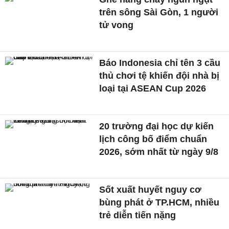
trên sông Sài Gòn, 1 người
tử vong
Báo Indonesia chỉ tên 3 cầu
thủ chơi tệ khiến đội nhà bị
loại tại ASEAN Cup 2026
20 trường đại học dự kiến
lịch công bố điểm chuẩn
2026, sớm nhất từ ngày 9/8
Sốt xuất huyết nguy cơ
bùng phát ở TP.HCM, nhiều
trẻ diễn tiến nặng