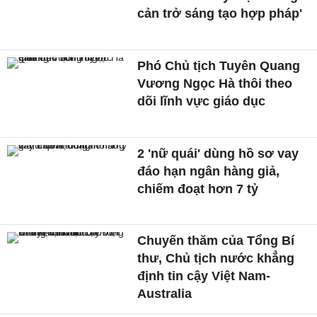
cản trở sáng tạo hợp pháp'
Phó Chủ tịch Tuyên Quang
Vương Ngọc Hà thôi theo
dõi lĩnh vực giáo dục
2 'nữ quái' dùng hồ sơ vay
đáo hạn ngân hàng giả,
chiếm đoạt hơn 7 tỷ
Chuyến thăm của Tổng Bí
thư, Chủ tịch nước khẳng
định tin cậy Việt Nam-
Australia