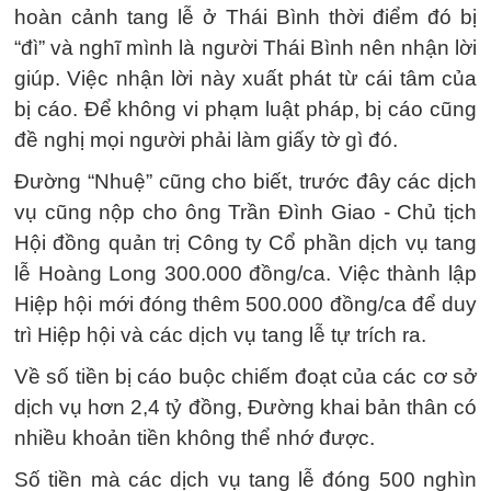
hoàn cảnh tang lễ ở Thái Bình thời điểm đó bị
“đì” và nghĩ mình là người Thái Bình nên nhận lời
giúp. Việc nhận lời này xuất phát từ cái tâm của
bị cáo. Để không vi phạm luật pháp, bị cáo cũng
đề nghị mọi người phải làm giấy tờ gì đó.
Đường “Nhuệ” cũng cho biết, trước đây các dịch
vụ cũng nộp cho ông Trần Đình Giao - Chủ tịch
Hội đồng quản trị Công ty Cổ phần dịch vụ tang
lễ Hoàng Long 300.000 đồng/ca. Việc thành lập
Hiệp hội mới đóng thêm 500.000 đồng/ca để duy
trì Hiệp hội và các dịch vụ tang lễ tự trích ra.
Về số tiền bị cáo buộc chiếm đoạt của các cơ sở
dịch vụ hơn 2,4 tỷ đồng, Đường khai bản thân có
nhiều khoản tiền không thể nhớ được.
Số tiền mà các dịch vụ tang lễ đóng 500 nghìn