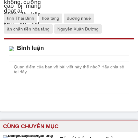
tỉnh Thái Bình
hoả táng
đường nhuệ
ăn chặn tiền hỏa táng
Nguyễn Xuân Đường
Bình luận
CÙNG CHUYÊN MỤC