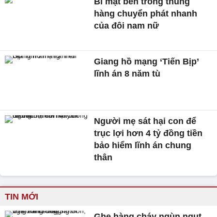
Bí mật bên trong thùng
hàng chuyển phát nhanh
của đôi nam nữ
Giang hồ mạng ‘Tiến Bịp’
lĩnh án 8 năm tù
Người mẹ sát hại con để
trục lợi hơn 4 tỷ đồng tiền
bảo hiểm lĩnh án chung
thân
TIN MỚI
Ghe hàng cháy ngùn ngụt