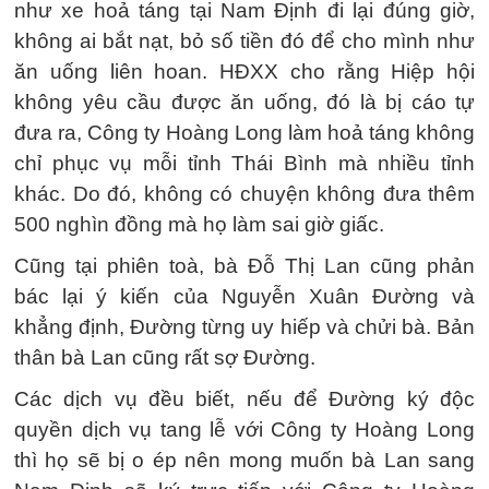
như xe hoả táng tại Nam Định đi lại đúng giờ,
không ai bắt nạt, bỏ số tiền đó để cho mình như
ăn uống liên hoan. HĐXX cho rằng Hiệp hội
không yêu cầu được ăn uống, đó là bị cáo tự
đưa ra, Công ty Hoàng Long làm hoả táng không
chỉ phục vụ mỗi tỉnh Thái Bình mà nhiều tỉnh
khác. Do đó, không có chuyện không đưa thêm
500 nghìn đồng mà họ làm sai giờ giấc.
Cũng tại phiên toà, bà Đỗ Thị Lan cũng phản
bác lại ý kiến của Nguyễn Xuân Đường và
khẳng định, Đường từng uy hiếp và chửi bà. Bản
thân bà Lan cũng rất sợ Đường.
Các dịch vụ đều biết, nếu để Đường ký độc
quyền dịch vụ tang lễ với Công ty Hoàng Long
thì họ sẽ bị o ép nên mong muốn bà Lan sang