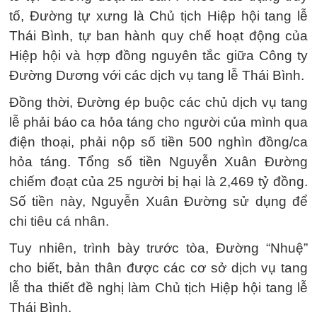
tố, Đường tự xưng là Chủ tịch Hiệp hội tang lễ
Thái Bình, tự ban hành quy chế hoạt động của
Hiệp hội và hợp đồng nguyên tắc giữa Công ty
Đường Dương với các dịch vụ tang lễ Thái Bình.
Đồng thời, Đường ép buộc các chủ dịch vụ tang
lễ phải báo ca hỏa táng cho người của mình qua
điện thoại, phải nộp số tiền 500 nghìn đồng/ca
hỏa táng. Tổng số tiền Nguyễn Xuân Đường
chiếm đoạt của 25 người bị hại là 2,469 tỷ đồng.
Số tiền này, Nguyễn Xuân Đường sử dụng để
chi tiêu cá nhân.
Tuy nhiên, trình bày trước tòa, Đường “Nhuệ”
cho biết, bản thân được các cơ sở dịch vụ tang
lễ tha thiết đề nghị làm Chủ tịch Hiệp hội tang lễ
Thái Bình.