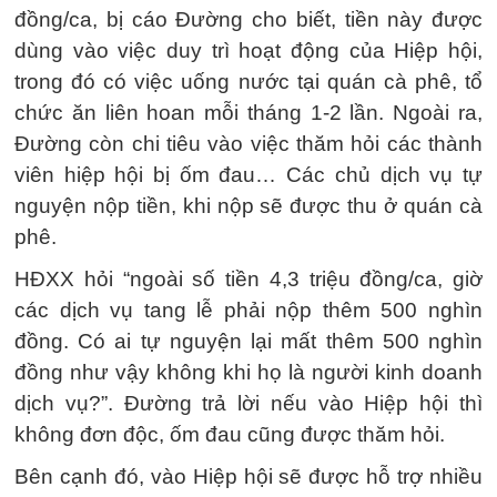
đồng/ca, bị cáo Đường cho biết, tiền này được
dùng vào việc duy trì hoạt động của Hiệp hội,
trong đó có việc uống nước tại quán cà phê, tổ
chức ăn liên hoan mỗi tháng 1-2 lần. Ngoài ra,
Đường còn chi tiêu vào việc thăm hỏi các thành
viên hiệp hội bị ốm đau… Các chủ dịch vụ tự
nguyện nộp tiền, khi nộp sẽ được thu ở quán cà
phê.
HĐXX hỏi “ngoài số tiền 4,3 triệu đồng/ca, giờ
các dịch vụ tang lễ phải nộp thêm 500 nghìn
đồng. Có ai tự nguyện lại mất thêm 500 nghìn
đồng như vậy không khi họ là người kinh doanh
dịch vụ?”. Đường trả lời nếu vào Hiệp hội thì
không đơn độc, ốm đau cũng được thăm hỏi.
Bên cạnh đó, vào Hiệp hội sẽ được hỗ trợ nhiều