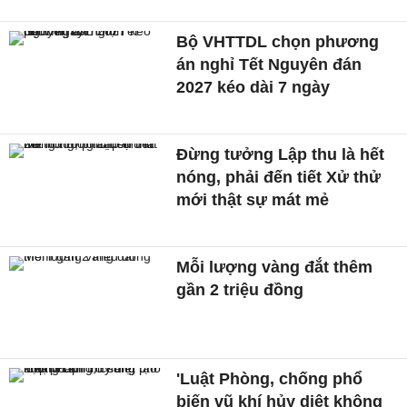
Bộ VHTTDL chọn phương
án nghỉ Tết Nguyên đán
2027 kéo dài 7 ngày
Đừng tưởng Lập thu là hết
nóng, phải đến tiết Xử thử
mới thật sự mát mẻ
Mỗi lượng vàng đắt thêm
gần 2 triệu đồng
'Luật Phòng, chống phổ
biến vũ khí hủy diệt không