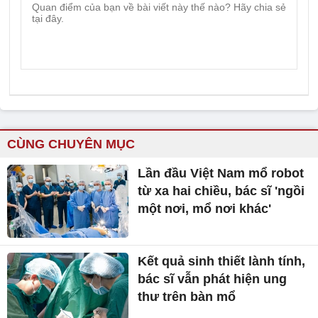
CÙNG CHUYÊN MỤC
Lần đầu Việt Nam mổ robot
từ xa hai chiều, bác sĩ 'ngồi
một nơi, mổ nơi khác'
Kết quả sinh thiết lành tính,
bác sĩ vẫn phát hiện ung
thư trên bàn mổ