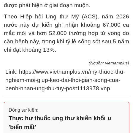
được phát hiện ở giai đoạn muộn.
Theo Hiệp hội Ung thư Mỹ (ACS), năm 2026
nước này dự kiến ghi nhận khoảng 67.000 ca
mắc mới và hơn 52.000 trường hợp tử vong do
căn bệnh này, trong khi tỷ lệ sống sót sau 5 năm
chỉ đạt khoảng 13%.
(Nguồn: vietnamplus)
Link: https://www.vietnamplus.vn/my-thuoc-thu-
nghiem-moi-giup-keo-dai-thoi-gian-song-cua-
benh-nhan-ung-thu-tuy-post1113978.vnp
Dòng sự kiện:
Thực hư thuốc ung thư khiến khối u
'biến mất'