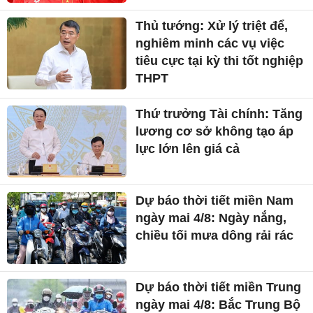
Thủ tướng: Xử lý triệt để,
nghiêm minh các vụ việc
tiêu cực tại kỳ thi tốt nghiệp
THPT
Thứ trưởng Tài chính: Tăng
lương cơ sở không tạo áp
lực lớn lên giá cả
Dự báo thời tiết miền Nam
ngày mai 4/8: Ngày nắng,
chiều tối mưa dông rải rác
Dự báo thời tiết miền Trung
ngày mai 4/8: Bắc Trung Bộ