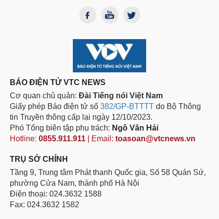
BÁO ĐIỆN TỬ VTC NEWS
Cơ quan chủ quản:
Đài Tiếng nói Việt Nam
Giấy phép Báo điện tử số
382/GP-BTTTT
do Bộ Thông
tin Truyền thông cấp lại ngày 12/10/2023.
Phó Tổng biên tập phụ trách:
Ngô Văn Hải
Hotline:
0855.911.911
| Email:
toasoan@vtcnews.vn
TRỤ SỞ CHÍNH
Tầng 9, Trung tâm Phát thanh Quốc gia, Số 58 Quán Sứ,
phường Cửa Nam, thành phố Hà Nội
Điện thoại: 024.3632 1588
Fax: 024.3632 1582