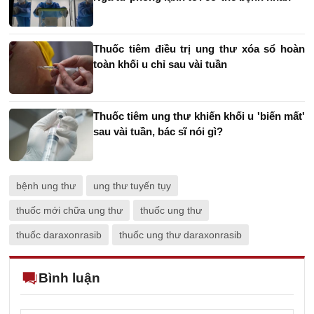
Thuốc tiêm điều trị ung thư xóa sổ hoàn
toàn khối u chỉ sau vài tuần
Thuốc tiêm ung thư khiến khối u 'biến mất'
sau vài tuần, bác sĩ nói gì?
bệnh ung thư
ung thư tuyến tụy
thuốc mới chữa ung thư
thuốc ung thư
thuốc daraxonrasib
thuốc ung thư daraxonrasib
Bình luận