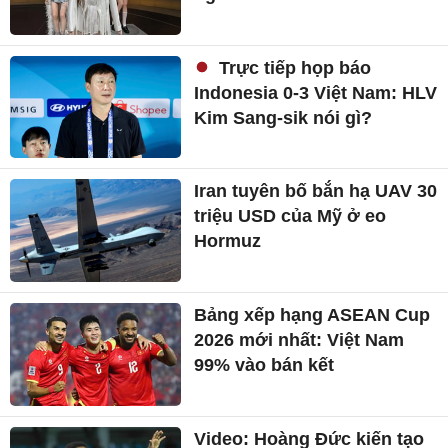
Trực tiếp họp báo
Indonesia 0-3 Việt Nam: HLV
Kim Sang-sik nói gì?
Iran tuyên bố bắn hạ UAV 30
triệu USD của Mỹ ở eo
Hormuz
Bảng xếp hạng ASEAN Cup
2026 mới nhất: Việt Nam
99% vào bán kết
Video: Hoàng Đức kiến tạo