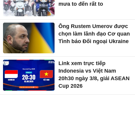
mưa to đến rất to
Ông Rustem Umerov được
chọn làm lãnh đạo Cơ quan
Tình báo Đối ngoại Ukraine
Link xem trực tiếp
Indonesia vs Việt Nam
20h30 ngày 3/8, giải ASEAN
Cup 2026