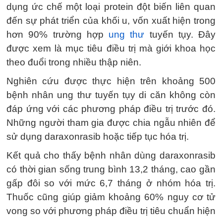
dụng ức chế một loại protein đột biến liên quan
đến sự phát triển của khối u, vốn xuất hiện trong
hơn 90% trường hợp
ung thư
tuyến tụy. Đây
được xem là mục tiêu điều trị mà giới khoa học
theo đuổi trong nhiều thập niên.
Nghiên cứu được thực hiện trên khoảng 500
bệnh nhân ung thư tuyến tụy di căn không còn
đáp ứng với các phương pháp điều trị trước đó.
Những người tham gia được chia ngẫu nhiên để
sử dụng daraxonrasib hoặc tiếp tục hóa trị.
Kết quả cho thấy bệnh nhân dùng daraxonrasib
có thời gian sống trung bình 13,2 tháng, cao gần
gấp đôi so với mức 6,7 tháng ở nhóm hóa trị.
Thuốc cũng giúp giảm khoảng 60% nguy cơ tử
vong so với phương pháp điều trị tiêu chuẩn hiện