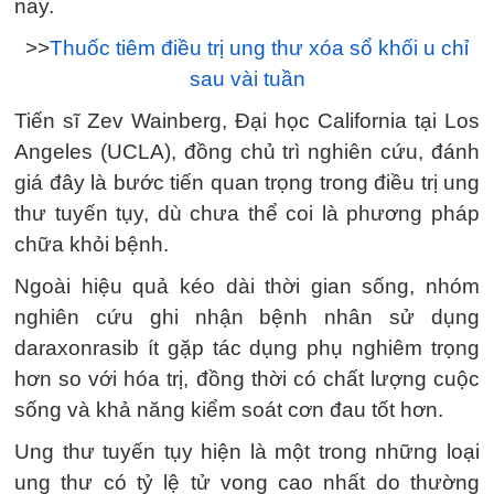
nay.
>>
Thuốc tiêm điều trị ung thư xóa sổ khối u chỉ
sau vài tuần
Tiến sĩ Zev Wainberg, Đại học California tại Los
Angeles (UCLA), đồng chủ trì nghiên cứu, đánh
giá đây là bước tiến quan trọng trong điều trị ung
thư tuyến tụy, dù chưa thể coi là phương pháp
chữa khỏi bệnh.
Ngoài hiệu quả kéo dài thời gian sống, nhóm
nghiên cứu ghi nhận bệnh nhân sử dụng
daraxonrasib ít gặp tác dụng phụ nghiêm trọng
hơn so với hóa trị, đồng thời có chất lượng cuộc
sống và khả năng kiểm soát cơn đau tốt hơn.
Ung thư tuyến tụy hiện là một trong những loại
ung thư có tỷ lệ tử vong cao nhất do thường