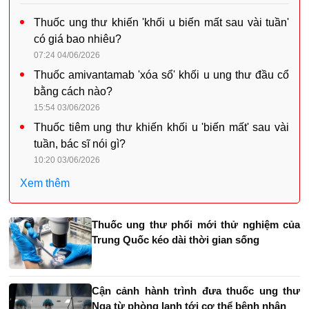
Thuốc ung thư khiến 'khối u biến mất sau vài tuần'
có giá bao nhiêu?
07:24 04/06/2026
Thuốc amivantamab 'xóa sổ' khối u ung thư đầu cổ
bằng cách nào?
15:54 03/06/2026
Thuốc tiêm ung thư khiến khối u 'biến mất' sau vài
tuần, bác sĩ nói gì?
10:20 03/06/2026
Xem thêm
Thuốc ung thư phổi mới thử nghiệm của
Trung Quốc kéo dài thời gian sống
Cận cảnh hành trình đưa thuốc ung thư
Nga từ phòng lạnh tới cơ thể bệnh nhân