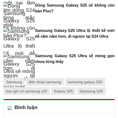
Dòng Samsung Galaxy S25 sẽ không còn
bản Plus?
Samsung Galaxy S25 Ultra lộ thiết kế mới
dễ cầm nắm hơn, đi ngược lại S24 Ultra
Samsung Galaxy S25 Ultra sẽ mỏng gọn
chưa từng thấy
Samsung
điện thoại samsung
samsung galaxy S25
bao giờ có samsung s25
Galaxy S25
Samsung S25
Bình luận