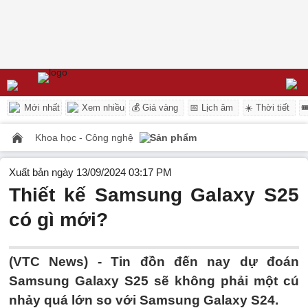
Mới nhất
Xem nhiều
💰 Giá vàng
📅 Lịch âm
☀️ Thời tiết

Khoa học - Công nghệ
Sản phẩm
Xuất bản ngày 13/09/2024 03:17 PM
Thiết kế Samsung Galaxy S25
có gì mới?
(VTC News) -
Tin đồn đến nay dự đoán
Samsung Galaxy S25 sẽ không phải một cú
nhảy quá lớn so với Samsung Galaxy S24.