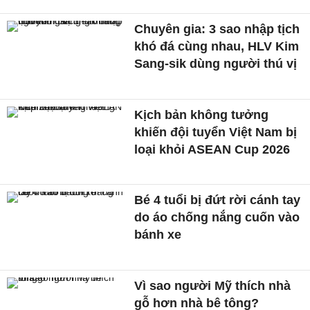
Chuyên gia: 3 sao nhập tịch
khó đá cùng nhau, HLV Kim
Sang-sik dùng người thú vị
Kịch bản không tưởng
khiến đội tuyển Việt Nam bị
loại khỏi ASEAN Cup 2026
Bé 4 tuổi bị đứt rời cánh tay
do áo chống nắng cuốn vào
bánh xe
Vì sao người Mỹ thích nhà
gỗ hơn nhà bê tông?