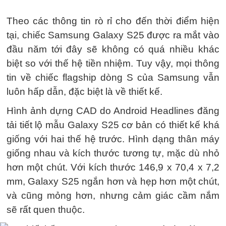
Theo các thông tin rò rỉ cho đến thời điểm hiện
tại, chiếc Samsung Galaxy S25 được ra mắt vào
đầu năm tới đây sẽ không có quá nhiều khác
biệt so với thế hệ tiền nhiệm. Tuy vậy, mọi thông
tin về chiếc flagship dòng S của Samsung vẫn
luôn hấp dẫn, đặc biệt là về thiết kế.
Hình ảnh dựng CAD do Android Headlines đăng
tải tiết lộ mẫu Galaxy S25 cơ bản có thiết kế khá
giống với hai thế hệ trước. Hình dạng thân máy
giống nhau và kích thước tương tự, mặc dù nhỏ
hơn một chút. Với kích thước 146,9 x 70,4 x 7,2
mm, Galaxy S25 ngắn hơn và hẹp hơn một chút,
và cũng mỏng hơn, nhưng cảm giác cầm nắm
sẽ rất quen thuộc.