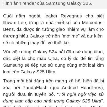
Hình ảnh render của Samsung Galaxy S25.
Cuối năm ngoái, leaker Revegnus cho biết
Ilhwan Lee, từng là nhà thiết kế của Mercedes-
Benz, đã được tin tưởng giao nhiệm vụ làm cho
thương hiệu Galaxy trở nên “mới mẻ” và dự kiến ​​
sẽ có những thay đổi về thiết kế.
Với việc dòng Galaxy S24 bắt đầu sử dụng titan,
đặc biệt là cho mẫu Ultra, có lý do để tin rằng
Samsung sẽ tiếp tục sử dụng cùng một loại kim
loại trên Galaxy S25 Ultra.
Trong một bài đăng trên mạng xã hội hiện đã bị
xóa bởi PandaFlash (qua Android Headlines),
người đưa tin tuyên bố, “
Tôi nghi ngờ việc sử
dụng titan cấp cao nhất trong Galaxy S25 Ultra
”.