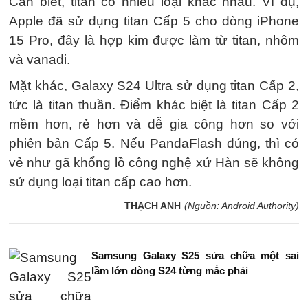
Cần biết, titan có nhiều loại khác nhau. Ví dụ,
Apple đã sử dụng titan Cấp 5 cho dòng iPhone
15 Pro, đây là hợp kim được làm từ titan, nhôm
và vanadi.
Mặt khác, Galaxy S24 Ultra sử dụng titan Cấp 2,
tức là titan thuần. Điểm khác biệt là titan Cấp 2
mềm hơn, rẻ hơn và dễ gia công hơn so với
phiên bản Cấp 5. Nếu PandaFlash đúng, thì có
vẻ như gã khổng lồ công nghệ xứ Hàn sẽ không
sử dụng loại titan cấp cao hơn.
THẠCH ANH
(Nguồn: Android Authority)
Samsung Galaxy S25 sửa chữa một sai
lầm lớn dòng S24 từng mắc phải