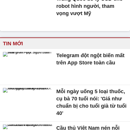
robot hình người, tham
vọng vượt Mỹ
TIN MỚI
Telegram đột ngột biến mất
trên App Store toàn cầu
Mỗi ngày uống 5 loại thuốc,
cụ bà 70 tuổi nói: 'Giá như
chuẩn bị cho tuổi già từ tuổi
40'
Cầu thủ Việt Nam nén nỗi