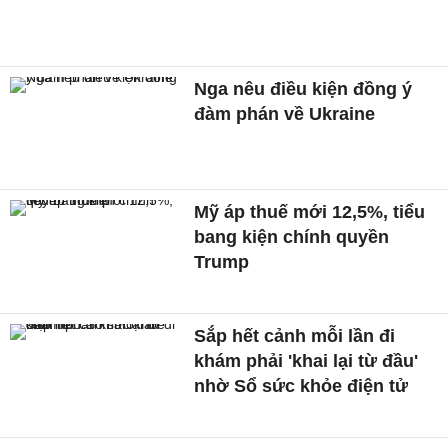
Nga nêu điều kiện đồng ý
đàm phán về Ukraine
Mỹ áp thuế mới 12,5%, tiểu
bang kiện chính quyền
Trump
Sắp hết cảnh mỗi lần đi
khám phải 'khai lại từ đầu'
nhờ Sổ sức khỏe điện tử