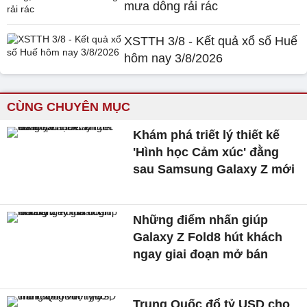
mưa dông rải rác
XSTTH 3/8 - Kết quả xổ số Huế
hôm nay 3/8/2026
CÙNG CHUYÊN MỤC
Khám phá triết lý thiết kế
'Hình học Cảm xúc' đằng
sau Samsung Galaxy Z mới
Những điểm nhấn giúp
Galaxy Z Fold8 hút khách
ngay giai đoạn mở bán
Trung Quốc đổ tỷ USD cho