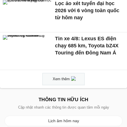
Lọc ảo xét tuyển đại học
2026 với 6 vòng toàn quốc
từ hôm nay
Tin xe 4/8: Lexus ES điện
chạy 685 km, Toyota bZ4X
Touring đến Đông Nam Á
Xem thêm
THÔNG TIN HỮU ÍCH
Cập nhật nhanh các thông tin được quan tâm mỗi ngày
Lịch âm hôm nay