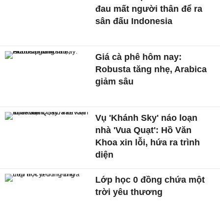
đau mất người thân để ra
sân đấu Indonesia
Giá cà phê hôm nay:
Robusta tăng nhẹ, Arabica
giảm sâu
Vụ 'Khánh Sky' náo loạn
nhà 'Vua Quạt': Hồ Văn
Khoa xin lỗi, hứa ra trình
diện
Lớp học 0 đồng chứa một
trời yêu thương