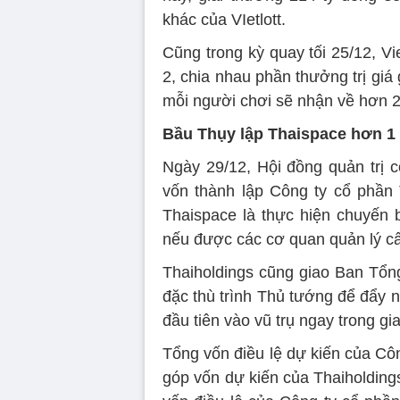
khác của VIetlott.
Cũng trong kỳ quay tối 25/12, Vie
2, chia nhau phần thưởng trị giá 
mỗi người chơi sẽ nhận về hơn 2,
Bầu Thụy lập Thaispace hơn 1
Ngày 29/12, Hội đồng quản trị c
vốn thành lập Công ty cổ phần 
Thaispace là thực hiện chuyến b
nếu được các cơ quan quản lý c
Thaiholdings cũng giao Ban Tổn
đặc thù trình Thủ tướng để đẩy 
đầu tiên vào vũ trụ ngay trong gi
Tổng vốn điều lệ dự kiến của Côn
góp vốn dự kiến của Thaiholding