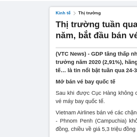
Kinh tế
Thị trường
Thị trường tuần qua
năm, bắt đầu bán v
(VTC News) -
GDP tăng thấp nh
trưởng năm 2020 (2,91%), hãn
tế… là tin nổi bật tuần qua 24-3
Mở bán vé bay quốc tế
Sau khi được Cục Hàng không cấp
vé máy bay quốc tế.
Vietnam Airlines bán vé các ch
- Phnom Penh (Campuchia) khởi 
đồng, chiều về giá 5,3 triệu đồng