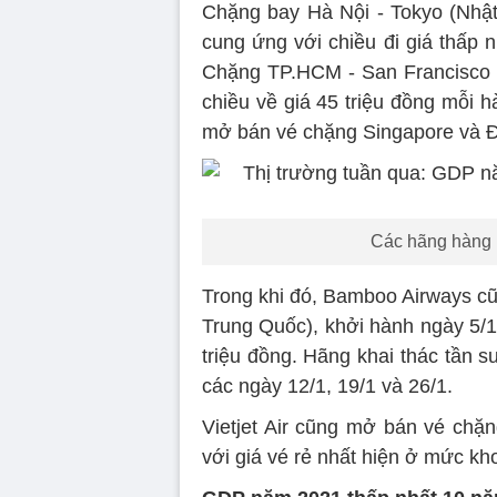
Chặng bay Hà Nội - Tokyo (Nhật
cung ứng với chiều đi giá thấp nh
Chặng TP.HCM - San Francisco (M
chiều về giá 45 triệu đồng mỗi 
mở bán vé chặng Singapore và Đ
Các hãng hàng k
Trong khi đó, Bamboo Airways cũ
Trung Quốc), khởi hành ngày 5/1/
triệu đồng. Hãng khai thác tần s
các ngày 12/1, 19/1 và 26/1.
Vietjet Air cũng mở bán vé chặ
với giá vé rẻ nhất hiện ở mức kh