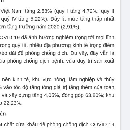
ăm
iệt Nam tăng 2,58% (quý I tăng 4,72%; quý II
 quý IV tăng 5,22%). Đây là mức tăng thấp nhất
hơn tăng trưởng năm 2020 (2,91%).
VID-19 đã ảnh hưởng nghiêm trọng tới mọi lĩnh
trong quý III, nhiều địa phương kinh tế trọng điểm
éo dài để phòng chống dịch. Dù vậy, đây vẫn là
ừa phòng chống dịch bệnh, vừa duy trì sản xuất
nền kinh tế, khu vực nông, lâm nghiệp và thủy
vào tốc độ tăng tổng giá trị tăng thêm của toàn
p và xây dựng tăng 4,05%, đóng góp 63,80%; khu
óp 22,23%.
iên
t chặt cửa khẩu để phòng chống dịch COVID-19