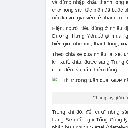
và dừng nhập khẩu thanh long 
chở nông sản tắc biên đã buộc ph
nội địa với giá siêu rẻ nhằm cứu 
Hiện, người tiêu dùng ở nhiều 
Dương, Hưng Yên...ồ ạt mua “gia
biên giới như mít, thanh long, xoà
Theo chia sẻ của nhiều lái xe, 
khi xuất khẩu được sang Trung Quố
chục đến vài trăm triệu đồng.
Chung tay giải c
Trong khi đó, để “cứu” nông sa
Lạng Sơn đề nghị Tổng Công ty
phần bưu chính Viettel (Viettel