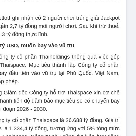
tlott ghi nhận có 2 người chơi trúng giải Jackpot
gần 2,7 tỷ đồng mỗi người chơi. Sau khi trừ thuế,
3 tỷ đồng thực lĩnh.
 tỷ USD, muốn bay vào vũ trụ
ông ty cổ phần Thaiholdings thông qua việc góp
Thaispace. Mục tiêu thành lập Công ty cổ phần
ay đầu tiên vào vũ trụ tại Phú Quốc, Việt Nam,
ấp phép.
g Giám đốc Công ty hỗ trợ Thaispace xin cơ chế
nhanh tiến độ đảm bảo mục tiêu sẽ có chuyến bay
ai đoạn 2026 - 2030.
g ty cổ phần Thaispace là 26.688 tỷ đồng. Giá trị
s là 1.334,4 tỷ đồng, tương ứng với 5% tổng mức