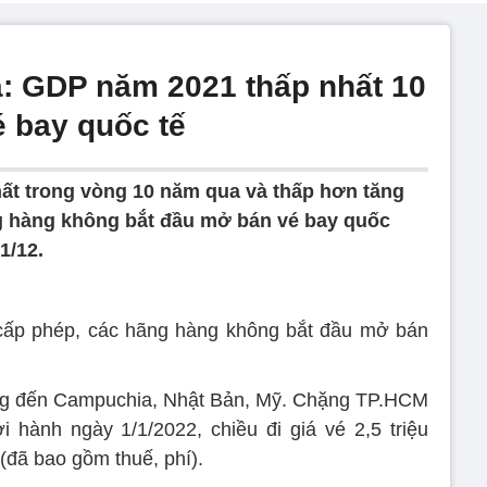
: GDP năm 2021 thấp nhất 10
é bay quốc tế
ất trong vòng 10 năm qua và thấp hơn tăng
g hàng không bắt đầu mở bán vé bay quốc
1/12.
 phép, các hãng hàng không bắt đầu mở bán
ặng đến Campuchia, Nhật Bản, Mỹ. Chặng TP.HCM
hành ngày 1/1/2022, chiều đi giá vé 2,5 triệu
 (đã bao gồm thuế, phí).