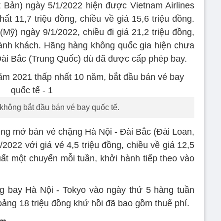
 Bản) ngày 5/1/2022 hiện được Vietnam Airlines
ất 11,7 triệu đồng, chiều về giá 15,6 triệu đồng.
ỹ) ngày 9/1/2022, chiều đi giá 21,2 triệu đồng,
hành khách. Hãng hàng không quốc gia hiện chưa
ài Bắc (Trung Quốc) dù đã được cấp phép bay.
hông bắt đầu bán vé bay quốc tế.
ng mở bán vé chặng Hà Nội - Đài Bắc (Đài Loan,
2022 với giá vé 4,5 triệu đồng, chiều về giá 12,5
uất một chuyến mỗi tuần, khởi hành tiếp theo vào
ng bay Hà Nội - Tokyo vào ngày thứ 5 hàng tuần
oảng 18 triệu đồng khứ hồi đã bao gồm thuế phí.