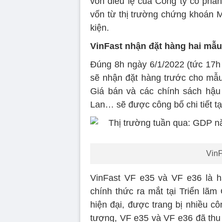
vốn điều lệ của Công ty cổ phầ
vốn từ thị trường chứng khoán 
kiện.
VinFast nhận đặt hàng hai mẫu
Đúng 8h ngày 6/1/2022 (tức 17h 
sẽ nhận đặt hàng trước cho mẫu
Giá bán và các chính sách hậu
Lan… sẽ được công bố chi tiết tại
VinF
VinFast VF e35 và VF e36 là 
chính thức ra mắt tại Triển lãm
hiện đại, được trang bị nhiều 
tượng, VF e35 và VF e36 đã thu 