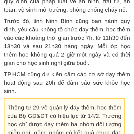
quy định của pháp luật về an ninh, trật tự, an
toàn, vệ sinh môi trường, phòng chống cháy nổ.
Trước đó, tỉnh Ninh Bình cũng ban hành quy
định, yêu cầu không tổ chức dạy thêm, học thêm
vào các khoảng thời gian trước 7h, từ 11h30 đến
13h30 và sau 21h30 hàng ngày. Mỗi lớp học
thêm học không quá 2 giờ một ngày và có thời
gian cho học sinh nghỉ giữa buổi.
TP.HCM cũng dự kiến cấm các cơ sở dạy thêm
hoạt động sau 20h để đảm bảo sức khỏe học
sinh.
Thông tư 29 về quản lý dạy thêm, học thêm
của Bộ GD&ĐT có hiệu lực từ 14/2. Trường
học chỉ được dạy thêm ba nhóm đối tượng
miễn phí, gồm: nhóm có kết quả chưa đạt;