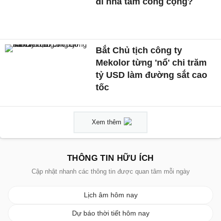
đi nhà tắm công cộng?
Bắt Chủ tịch công ty
Mekolor từng 'nổ' chi trăm
tỷ USD làm đường sắt cao
tốc
Xem thêm
THÔNG TIN HỮU ÍCH
Cập nhật nhanh các thông tin được quan tâm mỗi ngày
Lịch âm hôm nay
Dự báo thời tiết hôm nay