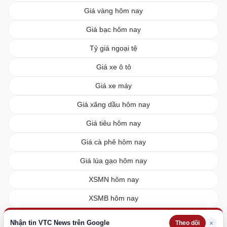
Giá vàng hôm nay
Giá bạc hôm nay
Tỷ giá ngoại tệ
Giá xe ô tô
Giá xe máy
Giá xăng dầu hôm nay
Giá tiêu hôm nay
Giá cà phê hôm nay
Giá lúa gạo hôm nay
XSMN hôm nay
XSMB hôm nay
XSMT hôm nay
Nhận tin VTC News trên Google
×
Theo dõi