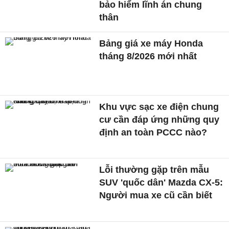
bảo hiểm lĩnh án chung
thân
Bảng giá xe máy Honda
tháng 8/2026 mới nhất
Khu vực sạc xe điện chung
cư cần đáp ứng những quy
định an toàn PCCC nào?
Lỗi thường gặp trên mẫu
SUV 'quốc dân' Mazda CX-5:
Người mua xe cũ cần biết