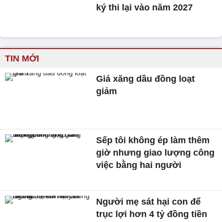
ký thi lại vào năm 2027
TIN MỚI
Giá xăng dầu đồng loạt
giảm
Sếp tôi không ép làm thêm
giờ nhưng giao lượng công
việc bằng hai người
Người mẹ sát hại con để
trục lợi hơn 4 tỷ đồng tiền