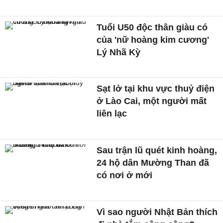
Tuổi U50 độc thân giàu có
của 'nữ hoàng kim cương'
Lý Nhã Kỳ
Sạt lở tại khu vực thuỷ điện
ở Lào Cai, một người mất
liên lạc
Sau trận lũ quét kinh hoàng,
24 hộ dân Mường Than đã
có nơi ở mới
Vì sao người Nhật Bản thích