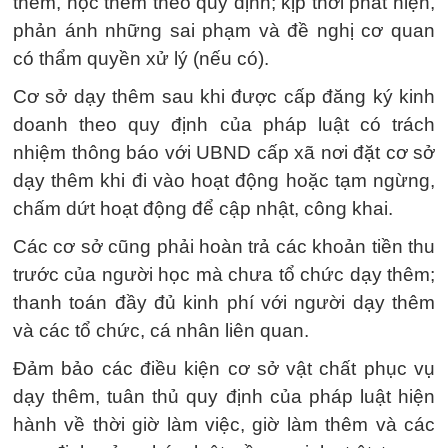
thêm, học thêm theo quy định; kịp thời phát hiện,
phản ánh những sai phạm và đề nghị cơ quan
có thẩm quyền xử lý (nếu có).
Cơ sở dạy thêm sau khi được cấp đăng ký kinh
doanh theo quy định của pháp luật có trách
nhiệm thông báo với UBND cấp xã nơi đặt cơ sở
dạy thêm khi đi vào hoạt động hoặc tạm ngừng,
chấm dứt hoạt động để cập nhật, công khai.
Các cơ sở cũng phải hoàn trả các khoản tiền thu
trước của người học mà chưa tổ chức dạy thêm;
thanh toán đầy đủ kinh phí với người dạy thêm
và các tổ chức, cá nhân liên quan.
Đảm bảo các điều kiện cơ sở vật chất phục vụ
dạy thêm, tuân thủ quy định của pháp luật hiện
hành về thời giờ làm việc, giờ làm thêm và các