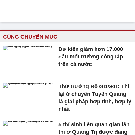
CÙNG CHUYÊN MỤC
Dự kiến giảm hơn 17.000
đầu mối trường công lập
trên cả nước
Thứ trưởng Bộ GD&ĐT: Thi
lại ở chuyên Tuyên Quang
là giải pháp hợp tình, hợp lý
nhất
5 thí sinh liên quan gian lận
thi ở Quảng Trị được đăng