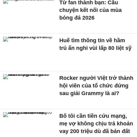
Từ fan thành bạn: Câu
chuyện kết nối của mùa
bóng đá 2026
Huế tìm thông tin về hầm
trú ẩn nghi vùi lấp 80 liệt sỹ
Rocker người Việt trở thành
hội viên của tổ chức đứng
sau giải Grammy là ai?
Bố tôi cần tiền cứu mạng,
mẹ vợ không chịu trả khoản
vay 200 triệu dù đã bán đất