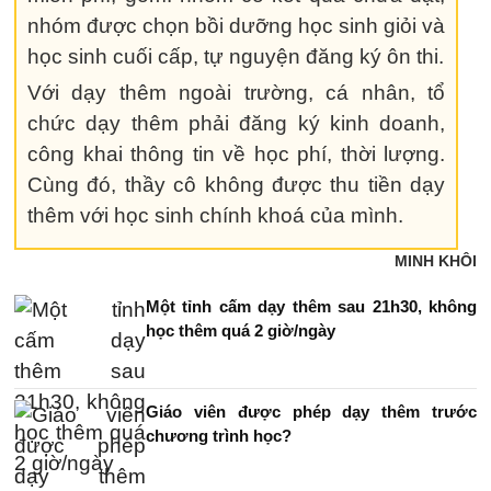
nhóm được chọn bồi dưỡng học sinh giỏi và
học sinh cuối cấp, tự nguyện đăng ký ôn thi.
Với dạy thêm ngoài trường, cá nhân, tổ
chức dạy thêm phải đăng ký kinh doanh,
công khai thông tin về học phí, thời lượng.
Cùng đó, thầy cô không được thu tiền dạy
thêm với học sinh chính khoá của mình.
MINH KHÔI
Một tỉnh cấm dạy thêm sau 21h30, không
học thêm quá 2 giờ/ngày
Giáo viên được phép dạy thêm trước
chương trình học?