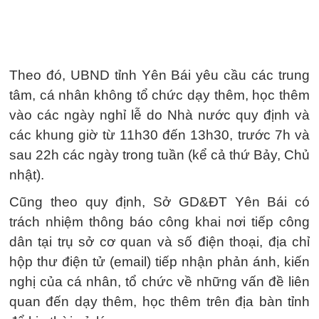
Theo đó, UBND tỉnh Yên Bái yêu cầu các trung
tâm, cá nhân không tổ chức dạy thêm, học thêm
vào các ngày nghỉ lễ do Nhà nước quy định và
các khung giờ từ 11h30 đến 13h30, trước 7h và
sau 22h các ngày trong tuần (kể cả thứ Bảy, Chủ
nhật).
Cũng theo quy định, Sở GD&ĐT Yên Bái có
trách nhiệm thông báo công khai nơi tiếp công
dân tại trụ sở cơ quan và số điện thoại, địa chỉ
hộp thư điện tử (email) tiếp nhận phản ánh, kiến
nghị của cá nhân, tổ chức về những vấn đề liên
quan đến dạy thêm, học thêm trên địa bàn tỉnh